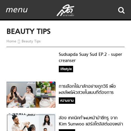
menu
BEAUTY TIPS
Home
Beauty Tips
Sudsapda Suay Sud EP.2 - super
creanser
lifestyle
การเลือกใช้มาส์กอย่างถูกวิธี เพื่อ
ผลลัพธ์ผิวสวยในแบบที่ต้องการ
ความงาม
ส่อง เทคนิคทำผมหน้าม้าซีทรู จาก
Kim Sunwoo แฮร์สไตลิสต์ของเหล่า
ไอดอลเกาหลี