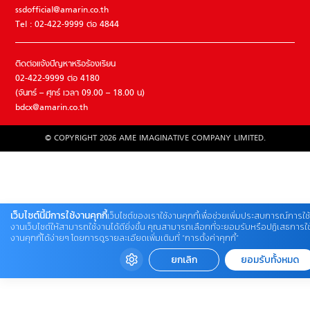
ssdofficial@amarin.co.th
Tel : 02-422-9999 ต่อ 4844
ติดต่อแจ้งปัญหาหรือร้องเรียน
02-422-9999 ต่อ 4180
(จันทร์ – ศุกร์ เวลา 09.00 – 18.00 น)
bdcx@amarin.co.th
© COPYRIGHT 2026 AME IMAGINATIVE COMPANY LIMITED.
เว็บไซต์นี้มีการใช้งานคุกกี้
เว็บไซต์ของเราใช้งานคุกกี้เพื่อช่วยเพิ่มประสบการณ์การใช้
งานเว็บไซต์ให้สามารถใช้งานได้ดียิ่งขึ้น คุณสามารถเลือกที่จะยอมรับหรือปฏิเสธการใช
งานคุกกี้ได้ง่ายๆ โดยการดูรายละเอียดเพิ่มเติมที่ “การตั้งค่าคุกกี้”
ยกเลิก
ยอมรับทั้งหมด