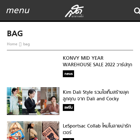
menu
BAG
Home
bag
KONVY MID YEAR
WAREHOUSE SALE 2022 วาร์ปทุก
Warehouse ช้อปมันส์ทุกโปร ลด
news
สูงสุด 90%
Kim Dali Style รวมไอเท็มสร้างลุค
ลูกคุณ จาก Dali and Cocky
Prince
แฟชั่น
LeSportsac Collab ใหม่ในลายน่ารัก
เวอร์