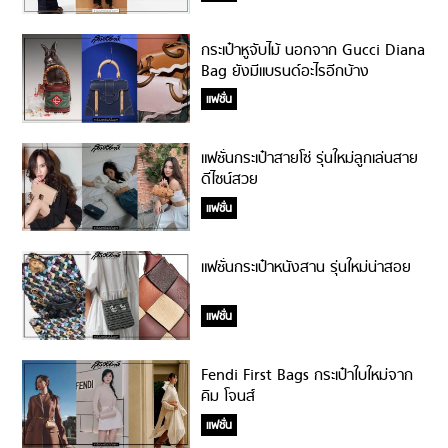
กระเป๋าหูจับไม้ นอกจาก Gucci Diana
Bag ยังมีแบรนด์อะไรอีกบ้าง
แฟชั่น
แฟชั่นกระเป๋าสายโซ่ รุ่นใหม่ลูกเล่นสาย
ดีไซน์สวย
แฟชั่น
แฟชั่นกระเป๋าหนังสาน รุ่นใหม่น่าสอย
แฟชั่น
Fendi First Bags กระเป๋าใบใหม่จาก
คิม โจนส์
แฟชั่น