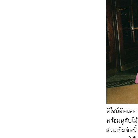
ดีไซน์อัพเดท
พร้อมหูจับไม
ส่วนเข็มขัดนี