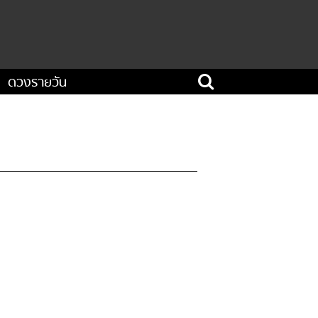
ดวงรายวัน