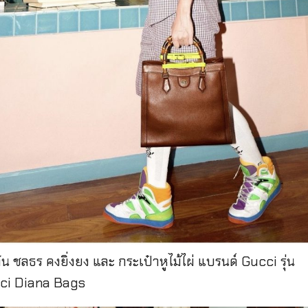
ัน ชลธร คงยิ่งยง และ กระเป๋าหูไม้ไผ่ แบรนด์ Gucci รุ่น
ci Diana Bags