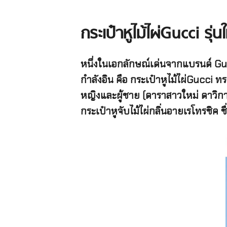
กระเป๋าหูไม้ไผ่
Gucci
รุ่น
หนึ่งในเอกลักษณ์เด่นจากแบรนด์
Gu
กำลังอิน
คือ
กระเป๋าหูไม้ไผ่
Gucci
ทร
หญิงและผู้ชาย
(
ดาราสาวใหม่
ดาวิก
กระเป๋าหูจับไม้ไผ่กลิ่นอายเรโทรชิค
ชื