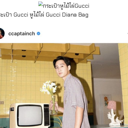
กระเป๋า Gucci หูไม้ไผ่ Gucci Diana Bag