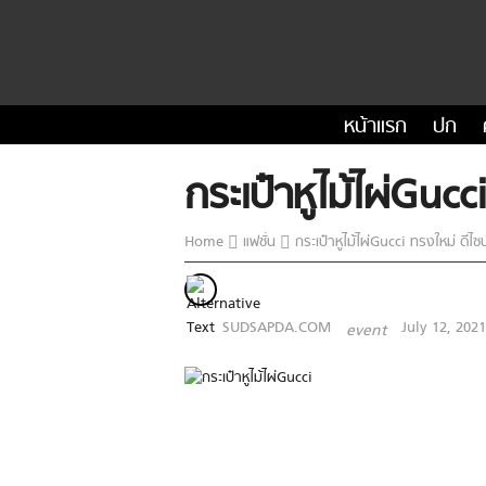
หน้าแรก
ปก
กระเป๋าหูไม้ไผ่Guc
Home
แฟชั่น
กระเป๋าหูไม้ไผ่Gucci ทรงใหม่ ดีไซ
SUDSAPDA.COM
July 12, 2021
event