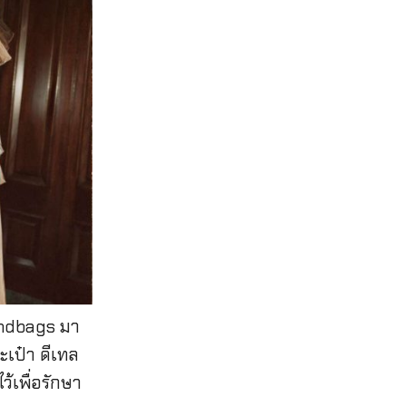
Handbags มา
ะเป๋า ดีเทล
ไว้เพื่อรักษา