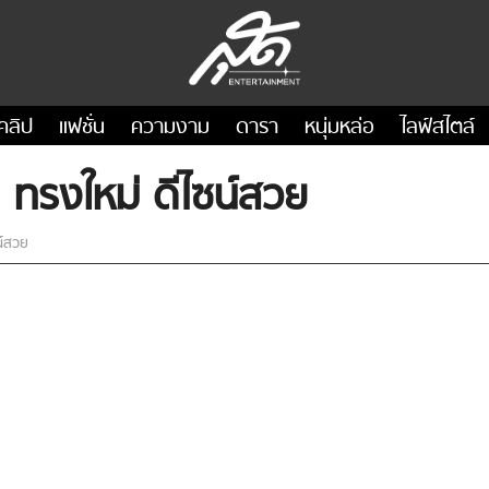
คลิป
แฟชั่น
ความงาม
ดารา
หนุ่มหล่อ
ไลฟ์สไตล์
ci ทรงใหม่ ดีไซน์สวย
น์สวย