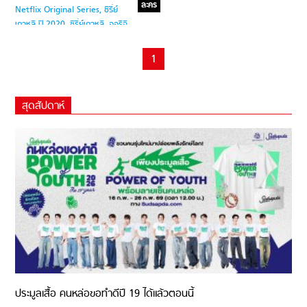
ซีรี่ย์เกาหลี ปี 2020 ถึง 6 เรื่อง!!
ละคร
1
สุดสัปดาห์
ประมูลเสื้อ คนหล่อขอทำดีปี 19 ได้แล้วตอนนี้