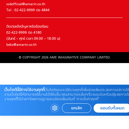
ssdofficial@amarin.co.th
Tel : 02-422-9999 ต่อ 4844
ติดต่อแจ้งปัญหาหรือร้องเรียน
02-422-9999 ต่อ 4180
(จันทร์ – ศุกร์ เวลา 09.00 – 18.00 น)
bdcx@amarin.co.th
© COPYRIGHT 2026 AME IMAGINATIVE COMPANY LIMITED.
เว็บไซต์นี้มีการใช้งานคุกกี้
เว็บไซต์ของเราใช้งานคุกกี้เพื่อช่วยเพิ่มประสบการณ์การใช้
งานเว็บไซต์ให้สามารถใช้งานได้ดียิ่งขึ้น คุณสามารถเลือกที่จะยอมรับหรือปฏิเสธการใช
งานคุกกี้ได้ง่ายๆ โดยการดูรายละเอียดเพิ่มเติมที่ “การตั้งค่าคุกกี้”
ยกเลิก
ยอมรับทั้งหมด