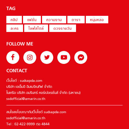
TAG
คลิป
แฟชั่น
ความงาม
ดารา
หนุ่มหล่อ
ละคร
ไลฟ์สไตล์
ดวงรายวัน
FOLLOW ME
CONTACT
เว็บไซต์ : sudsapda.com
บริษัท เอเอ็มอี อิมเมจิเนทีฟ จำกัด
ในเครือ บริษัท อมรินทร์ คอร์เปอเรชั่นส์ จำกัด (มหาชน)
ssdofficial@amarin.co.th
สนใจลงโฆษณากับเว็บไซต์ sudsapda.com
ssdofficial@amarin.co.th
Tel : 02-422-9999 ต่อ 4844