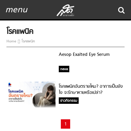
menu
โรคแพนิค
Home
โรคแพนิค
Aesop Exalted Eye Serum
news
โรคแพนิคอันตรายไหม? อาการเป็นยัง
ไง จะรักษาหายหรือเปล่า?
ข่าวกิจกรรม
1