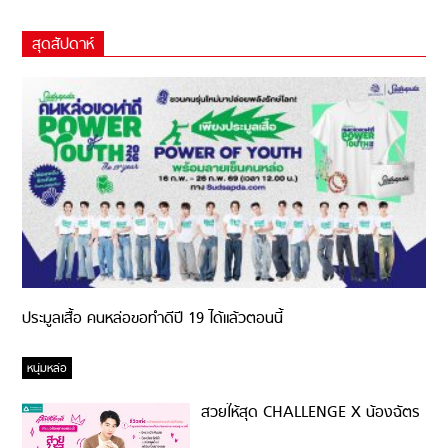
สุดสัปดาห์
ประมูลเสื้อ คนหล่อขอทำดีปี 19 ได้แล้วตอนนี้
หนุ่มหล่อ
สวยให้สุด CHALLENGE X น้องฉัตร