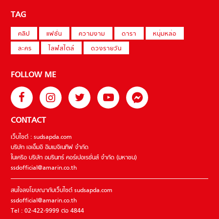
TAG
คลิป
แฟชั่น
ความงาม
ดารา
หนุ่มหล่อ
ละคร
ไลฟ์สไตล์
ดวงรายวัน
FOLLOW ME
CONTACT
เว็บไซต์ : sudsapda.com
บริษัท เอเอ็มอี อิมเมจิเนทีฟ จำกัด
ในเครือ บริษัท อมรินทร์ คอร์เปอเรชั่นส์ จำกัด (มหาชน)
ssdofficial@amarin.co.th
สนใจลงโฆษณากับเว็บไซต์ sudsapda.com
ssdofficial@amarin.co.th
Tel : 02-422-9999 ต่อ 4844