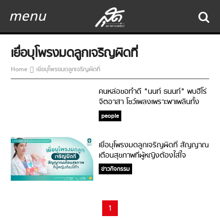
menu
เยื่อบุโพรงมดลูกเจริญผิดที่
Home
เยื่อบุโพรงมดลูกเจริญผิดที่
คนหล่อขอทำดี "นนท์ ธนนท์" พบฮีโร่
จิตอาสา โชว์เพลงเพราะพาเพลินทั้ง
โรงพยาบาล
people
เยื่อบุโพรงมดลูกเจริญผิดที่ สัญญาณ
เตือนสุขภาพที่ผู้หญิงต้องใส่ใจ
ข่าวกิจกรรม
1