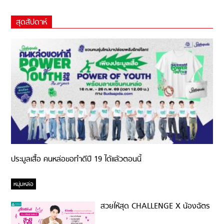
สุดสัปดาห์
ประมูลเสื้อ คนหล่อขอทำดีปี 19 ได้แล้วตอนนี้
หนุ่มหล่อ
สวยให้สุด CHALLENGE X น้องฉัตร