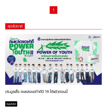
1
สุดสัปดาห์
ประมูลเสื้อ คนหล่อขอทำดีปี 19 ได้แล้วตอนนี้
หนุ่มหล่อ