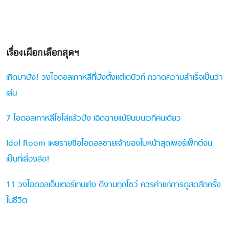
เรื่องเผือกเลือกสุดฯ
เกิดมาปัง! วงไอดอลเกาหลีที่ปังตั้งแต่เดบิวท์ กวาดความสำเร็จเป็นว่า
เล่น
7 ไอดอลเกาหลีโซโล่แล้วปัง เฉิดฉายแม้ยืนบนเวทีคนเดียว
Idol Room เผยรายชื่อไอดอลชายเจ้าของใบหน้าสุดเพอร์เฟ็กต์จน
เป็นที่เลื่องลือ!
11 วงไอดอลเอ็นเตอร์เทนเก่ง ดีงามทุกโชว์ ควรค่าแก่การดูสดสักครั้ง
ในชีวิต