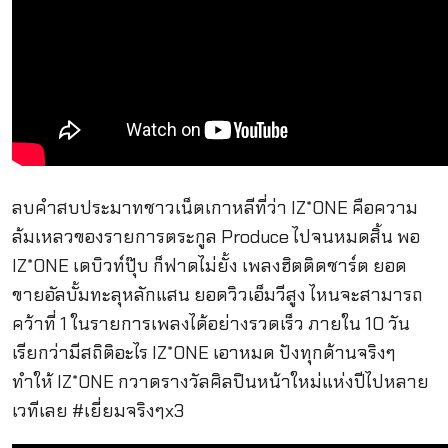
ลบคำสบประมาทชาวเน็ตเกาหลีที่ว่า IZ*ONE คือความ
ล้มเหลวของรายการตระกูล Produce ไปจนหมดสิ้น พอ
IZ*ONE เดบิวท์ปุ๊บ ก็ฟาดไม่ยั้ง เพลงฮิตติดชาร์ต ยอด
ขายอัลบั้มทะลุหลักแสน ยอดวิวเอ็มวีสูง ไหนจะสามารถ
คว้าที่ 1 ในรายการเพลงได้อย่างรวดเร็ว ภายใน 10 วัน
เรียกว่ามีสถิติอะไร IZ*ONE เอาหมด ปังทุกด้านจริงๆ
ทำให้ IZ*ONE กวาดรางวัลศิลปินหน้าใหม่แห่งปีไปหลาย
เวทีเลย #เยี่ยมจริงๆx3