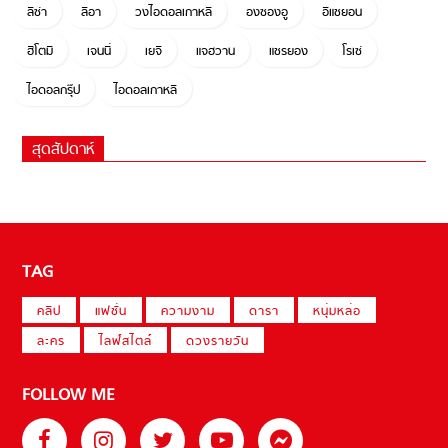
ลิซ่า
ลีอา
วงไอดอลเกาหลี
องซองอู
อีแชยอน
ฮิโตมิ
เจนนี่
เยจี
แจฮวาน
แชรยอง
โรเซ่
ไอดอลกรุ๊ป
ไอดอลเกาหลี
สุดสัปดาห์
TAG
คลิป
แฟชั่น
ความงาม
ดารา
หนุ่มหล่อ
ละคร
ไลฟ์สไตล์
ดวงรายวัน
FOLLOW ME