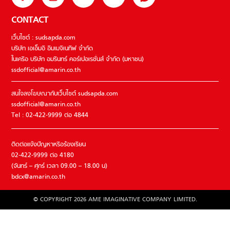
CONTACT
เว็บไซต์ : sudsapda.com
บริษัท เอเอ็มอี อิมเมจิเนทีฟ จำกัด
ในเครือ บริษัท อมรินทร์ คอร์เปอเรชั่นส์ จำกัด (มหาชน)
ssdofficial@amarin.co.th
สนใจลงโฆษณากับเว็บไซต์ sudsapda.com
ssdofficial@amarin.co.th
Tel : 02-422-9999 ต่อ 4844
ติดต่อแจ้งปัญหาหรือร้องเรียน
02-422-9999 ต่อ 4180
(จันทร์ – ศุกร์ เวลา 09.00 – 18.00 น)
bdcx@amarin.co.th
© COPYRIGHT 2026 AME IMAGINATIVE COMPANY LIMITED.