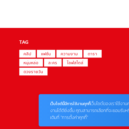
TAG
คลิป
แฟชั่น
ความงาม
ดารา
หนุ่มหล่อ
ละคร
ไลฟ์สไตล์
ดวงรายวัน
เว็บไซต์ของเราใช้งานค
เว็บไซต์นี้มีการใช้งานคุกกี้
งานได้ดียิ่งขึ้น คุณสามารถเลือกที่จะยอมรับห
เติมที่ “การตั้งค่าคุกกี้”