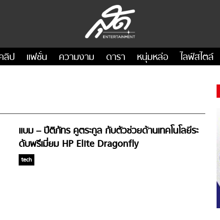
คลิป
แฟชั่น
ความงาม
ดารา
หนุ่มหล่อ
ไลฟ์สไตล์
แบม – ปีติภัทร คูตระกูล กับตัวช่วยด้านเทคโนโลยีระ
ดับพรีเมี่ยม HP Elite Dragonfly
tech