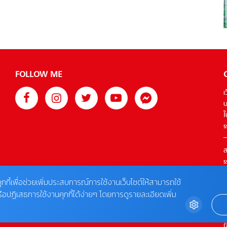
ประจำวัน เสริมสร้างระบบภูมิคุ้มกัน ให้คุณแข็งแรงเมื่อเจอเชื้อ
โรค ช่วยในการปรับสมดุลสมองและเพิ่มสมาธิ ฟื้นพลังคิด
กระฉับกระเฉง วิตามินบีรวมมีประโยชน์อย่างไร? วิตามินบีรวม
มีอะไรบ้าง? วิตามินบีรวม คือกลุ่มของวิตามินบีหลายชนิดรวม
กัน เช่น วิตามินบี 1, บี 6, บี 12 และอื่น ๆ ซึ่งมีสรรพคุณหลาก
หลาย ดีต่อสุขภาพหัวใจ สมอง และระบบประสาท มักอยู่ในรูป
FOLLOW ME
แบบของอาหารเสริม โดยประโยชน์ของวิตามินบีรวมในหนึ่งเม็ด
จะรวมคุณประโยชน์ทั้งหมดของวิตามินบีรวมไว้ในไซซ์กะทัดรัด
เ
ประโยชน์ของวิตามินบีที่มองเห็นได้ชัดเจนคือการลดอาการ
บ
อ่อนเพลีย เพิ่มระดับพลังงาน และช่วยให้นอนหลับได้ดีขึ้น
ใ
นอกจากนี้ยังช่วยปรับอารมณ์และลดความเครียดได้อีกด้วย
s
สำหรับคำถามว่าวิตามินบีรวมกินตอนไหนดีที่สุด แนะนำให้กิน
หลังอาหารเช้าหรือกลางวัน วิตามินบีรวมไม่ควรกินก่อนนอน
ส
เพื่อไม่ให้รบกวนการนอนหลับ ใครบ้างที่ควรทานวิตามินบีรวม?
s
การทานวิตามินบีรวมอาจไม่จำเป็นสำหรับทุกคน แต่จะเหมาะ
T
ุกกี้เพื่อช่วยเพิ่มประสบการณ์การใช้งานเว็บไซต์ให้สามารถใช้
กับผู้ที่มีโอกาสขาดวิตามินบีมากกว่าคนทั่วไป เช่น กลุ่มเสี่ยงต่อ
การขาดสารอาหารบางประเภท โดยผู้ที่ควรทานวิตามินชนิดนี้
รือปฏิเสธการใช้งานคุกกี้ได้ง่ายๆ โดยการดูรายละเอียดเพิ่ม
ต
[…]
0
(