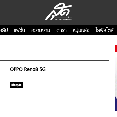
คลิป
แฟชั่น
ความงาม
ดารา
หนุ่มหล่อ
ไลฟ์สไตล์
OPPO Reno8 5G
lifestyle