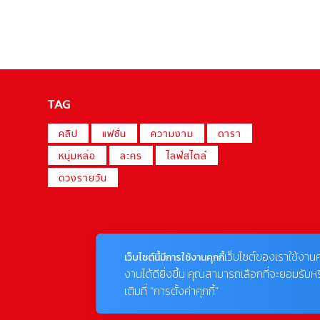
TAG
คลิป
แฟชั่น
ความงาม
ดารา
หนุ่มหล่อ
ละคร
ไลฟ์สไตล์
ดวงรายวัน
เว็บไซต์ของเราใช้งานค
เว็บไซต์นี้มีการใช้งานคุกกี้
งานได้ดียิ่งขึ้น คุณสามารถเลือกที่จะยอมรับห
เติมที่ “การตั้งค่าคุกกี้”