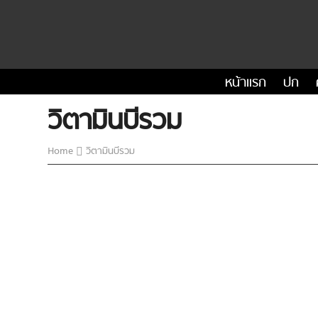
หน้าแรก
ปก
วิตามินบีรวม
Home
วิตามินบีรวม