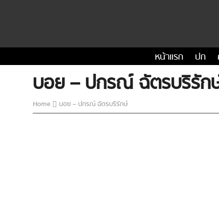
หน้าแรก
ปก
บอย – ปกรณ์ ฉัตรบริรักษ
Home
บอย – ปกรณ์ ฉัตรบริรักษ์