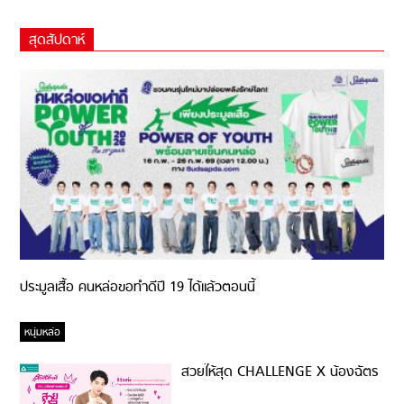
สุดสัปดาห์
ประมูลเสื้อ คนหล่อขอทำดีปี 19 ได้แล้วตอนนี้
หนุ่มหล่อ
สวยให้สุด CHALLENGE X น้องฉัตร