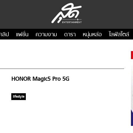
คลิป
แฟชั่น
ความงาม
ดารา
หนุ่มหล่อ
ไลฟ์สไตล์
HONOR Magic5 Pro 5G
lifestyle