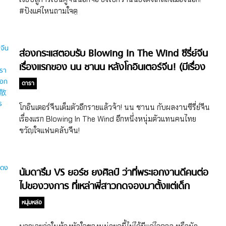
#ปังแค่ไหนถามใจดู
ส่องกระแสตอบรับ Blowing In The Wind ซีรี่ย์จีน
เรื่องแรกของ นน ชานน หลังโกอินเตอร์จีน! (มีเรื่อง
ย่อ)
ดารา
โกอินเตอร์จีนเต็มตัวอีกรายแล้วจ้า! นน ชานน กับผลงานซีรี่ย์จีน
เรื่องแรก Blowing In The Wind อีกหนึ่งหนุ่มตัวแทนคนไทย
ขวัญใจแฟนคลับจีน!
นัมดารึม VS ยอร์ช ยงศิลป์ ว่าที่พระเอกงานดีคนต่อ
ไปของวงการ ที่เหล่าพี่สาวกดจองมาตั้งแต่เด็ก
หนุ่มหล่อ