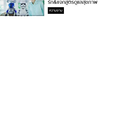
รัก&แจกสูตรดูแลสุขภาพ
#ล้างจมูกไม่ยากจะสอนให้
ความงาม