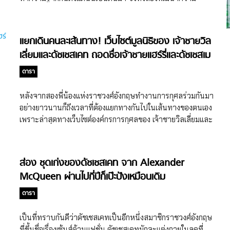
สวยสง่า ล่าสุดในช่วงไม่กี่สัปดาห์เราได้เห็นดัชเชสเคทออกงาน
สัมพันธ์จากการเป็นเพื่อนกันมาก่อน เรียกได้ว่ารักกันมายาวนาน
ในชุดสีเขียวเข้มหลากหลายสไตล์ มีทั้งลุคทะมัดทะแมง และลุคอ
ตั้งแต่วัยละอ่อนกันเลยทีเดียว ล่าสุดรายการทำอาหารของ
อกงานกลางคืนสุดหรูหรา สุดฯ ไม่อยากให้ทุกคนพลาดลุคสวยๆ
Marry Berry รายการ A Berry Royal Christmas ซึ่ง
แยกเดินคนละเส้นทาง! เว็บไซต์มูลนิธิของ เจ้าชายวิล
ของดัชเชสเคทเลยขอ รวมลุคดัชเชสเคท ในชุดสีเขียวมาให้ได้ชม
ดัชเชสเคทและเจ้าชายวิลเลี่ยมได้ไปโชว์สกิลทำอาหารกับเชฟชื่อ
เลี่ยมและดัชเชสเคท ถอดชื่อเจ้าชายแฮร์รี่และดัชเชสเม
กันค่ะ เมื่อวันที่ 26 กุมภาพันธ์ที่ผ่านมาคุณแม่คนสวยแห่งเคม
ดังเจ้าของรายการ งานนี้นอกจากจะโชว์สกิลการทำอาหาร เรา
บริดจ์ได้เดินทางไปร่วมชมกิจกรรม SportsAid Stars ณ
แกนออก
ยังได้รับรู้เรื่องราวน่ารักๆ เกี่ยวกับเจ้าชายวิลเลี่ยมและดัชเชสเคท
ดารา
London Stadium ในเมือง Stratford โดยกิจกรรมดังกล่าว
รวมถึงลูกๆ ทั้ง 3 ด้วย เรื่องเซอร์ไพรส์เรื่องแรกก็คือ ครอบครัว
เป็นการรวมตัวกันของผู้ปกครองของเหล่านักกีฬาเยาวชน ซึ่งใน
เคมบริดจ์ปลูกพืชผักสวนครัวไว้กินเองด้วยนะ ไม่ว่าจะเป็น
หลังจากสองพี่น้องแห่งราชวงศ์อังกฤษทำงานการกุศลร่วมกันมา
กิจกรรมดังกล่าว เราได้เห็น ดัชเชสเคทโชว์สกิลนักกีฬา หลาก
แครอท ถั่ว หรือบีทรูทที่เป็นของโปรดของเจ้าชายหลุยส์ ล้วน
อย่างยาวนานก็ถึงเวลาที่ต้องแยกทางกันไปในเส้นทางของตนเอง
หลายชนิด ไม่ว่าจะเป็น กรีฑาหรือเทควันโด งานนี้ดัชเชสเคท
สามารถหาได้จาก แปลงผักภายในรั่วพระราชวังเคนซิงตัน ได้ยิน
เพราะล่าสุดทางเว็บไซต์องค์กรการกุศลของ เจ้าชายวิลเลี่ยมและ
เดินทางไปในชุดเสื้อและกางเกงสีเขียวเข้ม พร้อมด้วยรองเท้า
แบบนี้แล้ว เชฟคนดังอย่าง Mary Berry เลยอาสาสอนเมนู
ดัชเชสเคท ได้นำชื่อของเจ้าชายแฮร์รี่และดัชเชสเมแกนออกจาก
ผ้าใบสีขาวที่เสริมให้ลุคนี้ดูคล่องตัว เหมาะแก่การทำกิจกรรม
ช็อกโกแลตเค้กที่มีบีทรูทเพื่อเอาใจเจ้าชายหลุยส์โดยเฉพาะ
เว็บไซต์ขององค์กร รวมถึงโครงการของดัชเชสเมแกนก็ถูกถอด
กีฬาสุดๆ ซึ่งถึงแม้จะเป็นชุดที่ดูเรียบง่าย แต่เมื่ออยู่บนตัว
นอกจากเมนูโปรดของเจ้าชายหลุยส์แล้ว ด้านสาวน้อยหนึ่งเดียว
ออกไปด้วย เว็บไซต์ Royal Foundation ได้นำชื่อของเจ้าชายแฮร์
ดัชเชสเคทก็ถือเป็นลุคเท่ๆ อีกหนึ่งลุคที่น่าเก็บไว้เป็นไอเดียแต่ง
ส่อง ชุดเก่งของดัชเชสเคท จาก Alexander
ของบ้านอย่างเจ้าหญิงชาร์ลอตต์ ก็มีเมนูโปรดที่ชื่อเหมือนตัวเอง
รี่และดัชเชสเมแกน ออกจากรายชื่อประธานองค์กร โดยยังคงราย
ตามนะคะ ต่อกันที่การเสด็จเยือนไอร์แลนด์ของเจ้าชายวิลเลี่ยม
McQueen ผ่านไปกี่ปีก็เป๊ะปังเหมือนเดิม
อย่าง Charlotte’s Potatoes สลัดมันฝรั่งที่เป็นที่นิยมของชาว
ละเอียดเกี่ยวกับโครงการที่เจ้าชายแฮร์รี่และดัชเชสเมแกนไว้ใน
และดัชเชสเคทเมื่อวันที่ 3 มีนาคมที่ผ่านมาซึ่งทั้งสองได้เดินทาง
อังกฤษ ซึ่งดัชเชสเคทเผยว่าเจ้าหญิงชาร์ลอตต์ เลิฟเมนูนี้สุดๆ ฟัง
หมวด “ข่าวสาร” ของเว็บไซต์ แต่ในส่วนของโครงการส่วน
ดารา
ไปวางพวงมาลา ณ […]
เรื่องลูกๆ ไปซะเยอะ กลับมาที่ความหวานของเจ้าชายวิลเลี่ยม
พระองค์ของเจ้าชายแฮร์รี่อย่าง Invictus Games และโครงการ
และดัชเชสเคท ซึ่งดัชเชสเคทก็ได้เปิดเผยให้เราฟังว่าจริงๆ เจ้า
Community Cookbook ของดัชเชสเมแกนก็ถูกถอดออกจาก
เป็นที่ทราบกันดีว่าดัชเชสเคทเป็นอีกหนึ่งสมาชิกราชวงศ์อังกฤษ
ชายวิลเลี่ยมก็เข้าครัวเหมือนกันนะ แถมจะถนัดทำอาหารเช้าเป็น
เว็บไซต์ด้วย ทำให้ขณะนี้โครงการที่เหลืออยู่ของ Royal
ที่ขึ้นชื่อเรื่องเซ้นส์ด้านแฟชั่น ดัชเชสเคทมักจะแต่งกายในลุคที่