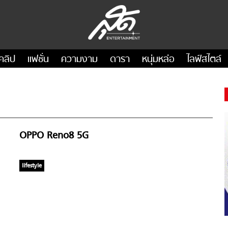
คลิป
แฟชั่น
ความงาม
ดารา
หนุ่มหล่อ
ไลฟ์สไตล์
OPPO Reno8 5G
lifestyle