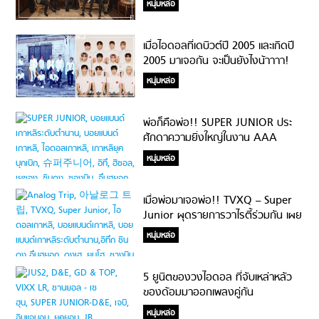
หนุ่มหล่อ
เมื่อไอดอลที่เดบิวต์ปี 2005 และเกิดปี
2005 มาเจอกัน จะเป็นยังไงน้าาาา!
หนุ่มหล่อ
พ่อก็คือพ่อ!! SUPER JUNIOR ประ
ศักดาความยิ่งใหญ่ในงาน AAA
2019 : 14 ปีที่ยังยืนหยัดอยู่ในวงการ
หนุ่มหล่อ
เมื่อพ่อมาเจอพ่อ!! TVXQ – Super
Junior ผุดรายการวาไรตี้ร่วมกัน เผย
มิตรภาพอันยาวนาน งานนี้การัน
หนุ่มหล่อ
ตีความฮา!
5 ยูนิตของวงไอดอล ที่จับเหล่าหลัว
ของด้อมมาออกเพลงคู่กัน
หนุ่มหล่อ