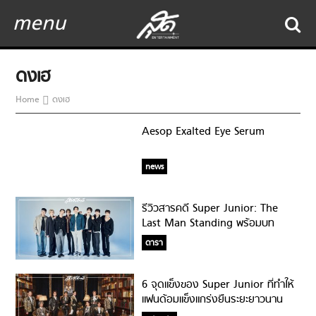
menu
ดงเฮ
Home
ดงเฮ
Aesop Exalted Eye Serum
news
รีวิวสารคดี Super Junior: The
Last Man Standing พร้อมบท
สัมภาษณ์สุดพิเศษ Super Junior !!!
ดารา
6 จุดแข็งของ Super Junior ที่ทำให้
แฟนด้อมแข็งแกร่งยืนระยะยาวนาน
เกือบ 16 ปี!