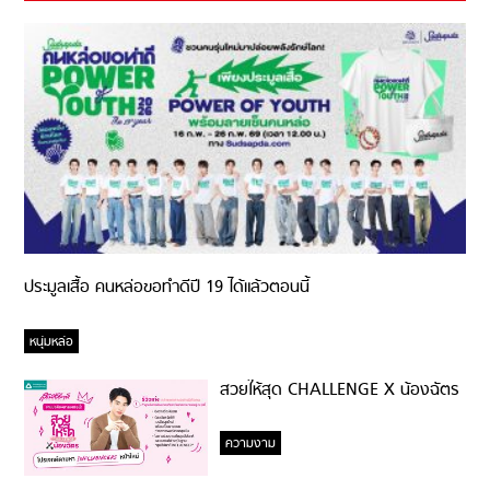
ประมูลเสื้อ คนหล่อขอทำดีปี 19 ได้แล้วตอนนี้
หนุ่มหล่อ
สวยให้สุด CHALLENGE X น้องฉัตร
ความงาม