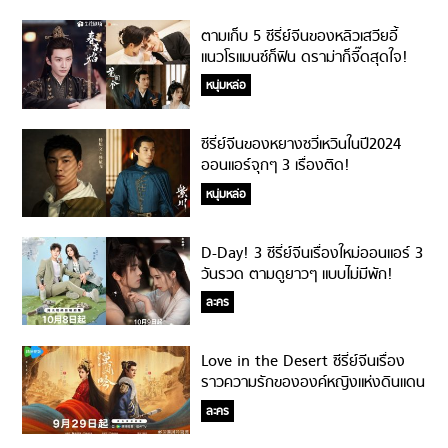
ตามเก็บ 5 ซีรี่ย์จีนของหลิวเสวียอี้
แนวโรแมนซ์ก็ฟิน ดราม่าก็จี๊ดสุดใจ!
หนุ่มหล่อ
ซีรี่ย์จีนของหยางซวี่เหวินในปี2024
ออนแอร์จุกๆ 3 เรื่องติด!
หนุ่มหล่อ
D-Day! 3 ซีรี่ย์จีนเรื่องใหม่ออนแอร์ 3
วันรวด ตามดูยาวๆ แบบไม่มีพัก!
ละคร
Love in the Desert ซีรี่ย์จีนเรื่อง
ราวความรักขององค์หญิงแห่งดินแดน
ทะเลทราย!
ละคร