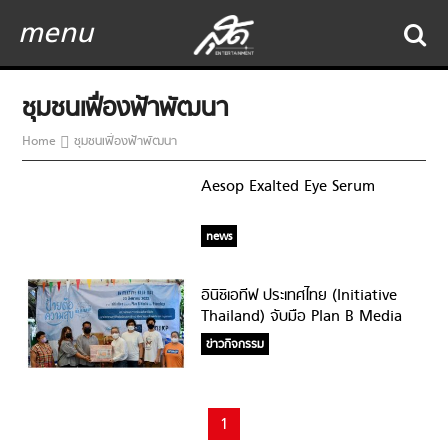
menu
ชุมชนเฟื่องฟ้าพัฒนา
Home
ชุมชนเฟื่องฟ้าพัฒนา
Aesop Exalted Eye Serum
news
อินิชิเอทีฟ ประเทศไทย (Initiative
Thailand) จับมือ Plan B Media
และ PINN SHOP นำป้ายโฆษณาที่ใช้
ข่าวกิจกรรม
แล้วมาสร้างประโยชน์แก่สังคมและ
ชุมชนอย่างสร้างสรรค์
1