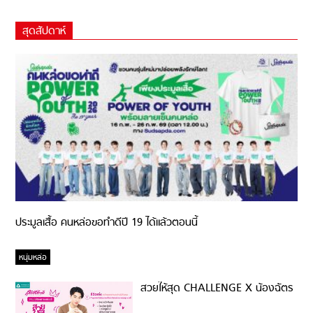
สุดสัปดาห์
ประมูลเสื้อ คนหล่อขอทำดีปี 19 ได้แล้วตอนนี้
หนุ่มหล่อ
สวยให้สุด CHALLENGE X น้องฉัตร