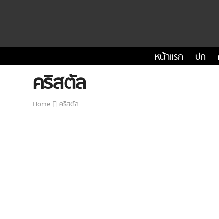
หน้าแรก
ปก
คริสตัล
Home
คริสตัล