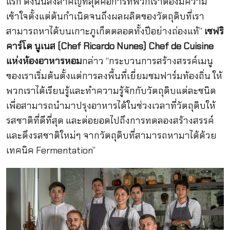
แรก ดังนั้นสิ่งสำคัญที่สุดคือการที่พวกเราต้องมีความ
เข้าใจตั้งแต่ต้นกำเนิดจนถึงผลผลิตของวัตถุดิบที่เรา
สามารถหาได้บนเกาะภูเก็ตตลอดทั้งปีอย่างถ่องแท้”
เชฟริ
คาร์โด นูเนส (Chef Ricardo Nunes) Chef de Cuisine
แห่งห้องอาหารหอม
กล่าว “กระบวนการสร้างสรรค์เมนู
ของเราเริ่มต้นตั้งแต่การลงพื้นที่เยี่ยมชมฟาร์มท้องถิ่น ให้
พวกเราได้เรียนรู้และทำความรู้จักกับวัตถุดิบแต่ละชนิด
เพื่อสามารถนำมาปรุงอาหารได้ในช่วงเวลาที่วัตถุดิบให้
รสชาติที่ดีที่สุด และต่อยอดไปถึงการทดลองสร้างสรรค์
และดึงรสชาติใหม่ๆ จากวัตถุดิบที่สามารถหามาได้ด้วย
เทคนิค Fermentation”