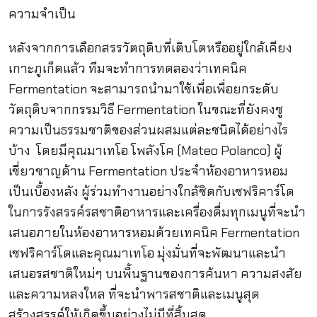
ความจำเป็น
หลังจากการเลือกสรรวัตถุดิบที่เติบโตหรืออยู่ใกล้เคียง
เกาะภูเก็ตแล้ว ทีมจะทำการทดลองว่าเทคนิค
Fermentation จะสามารถนำมาใช้เพื่อเพื่อยกระดับ
วัตถุดิบจากกรรมวิธี Fermentation ในขณะที่ยังคงชู
ความเป็นธรรมชาติของส่วนผสมแต่ละชนิดได้อย่างไร
บ้าง โดยมีคุณมาเทโอ โพลังโค (Mateo Polanco) ผู้
เชี่ยวชาญด้าน Fermentation ประจำห้องอาหารหอม
เป็นเบื้องหลัง ผู้ร่วมทำงานอย่างใกล้ชิดกับเชฟริคาร์โด
ในการรังสรรค์รสชาติอาหารและเครื่องดื่มทุกเมนูที่จะนำ
เสนอภายในห้องอาหารหอมด้วยเทคนิค Fermentation
เชฟริคาร์โดและคุณมาเทโอ มุ่งมั่นที่จะพัฒนาและนำ
เสนอรสชาติใหม่ๆ บนพื้นฐานของการค้นหา ความสงสัย
และความหลงใหล ที่จะนำพารสชาติและเมนูสุด
สร้างสรรค์ให้เกิดขึ้นอย่างไม่มีที่สิ้นสุด