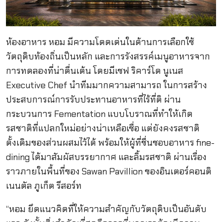
ห้องอาหาร หอม มีความโดดเด่นในด้านการเลือกใช้
วัตถุดิบท้องถิ่นเป็นหลัก และการรังสรรค์เมนูอาหารจาก
การทดลองที่น่าตื่นเต้น โดยมีเชฟ ริคาร์โด นูเนส
Executive Chef นำทีมมากความสามารถ ในการสร้าง
ประสบการณ์การรับประทานอาหารที่ไร้ที่ติ ผ่าน
กระบวนการ Fementation แบบโบราณที่ทำให้เกิด
รสชาติที่แปลกใหม่อย่างน่าเหลือเชื่อ แต่ยังคงรสชาติ
ดั้งเดิมของส่วนผสมไว้ได้ พร้อมให้ผู้ที่ชื่นชอบอาหาร fine-
dining ได้มาสัมผัสบรรยากาศ และลิ้มรสชาติ ผ่านเรื่อง
ราวภายในพื้นที่ของ Sawan Pavillion ของอินเตอร์คอนติ
เนนตัล ภูเก็ต รีสอร์ท
“หอม ยึดแนวคิดที่ให้ความสำคัญกับวัตถุดิบเป็นอันดับ