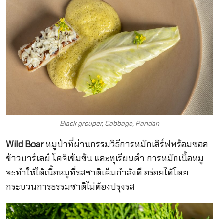
Black grouper, Cabbage, Pandan
Wild Boar
หมูป่าที่ผ่านกรรมวิธีการหมักเสิร์ฟพร้อมซอส
ข้าวบาร์เลย์ โคจิเข้มข้น และทุเรียนดำ การหมักเนื้อหมู
จะทำให้ได้เนื้อหมูที่รสชาติเค็มกำลังดี อร่อยได้โดย
กระบวนการธรรมชาติไม่ต้องปรุงรส