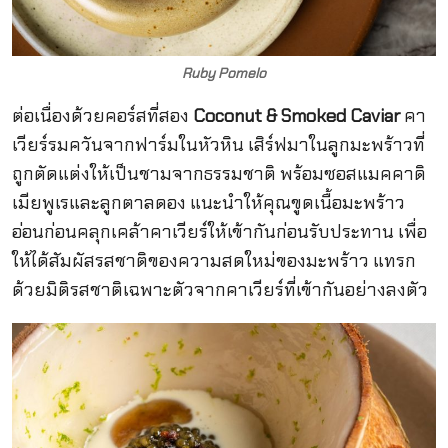
Ruby Pomelo
ต่อเนื่องด้วยคอร์สที่สอง
Coconut & Smoked Caviar
คา
เวียร์รมควันจากฟาร์มในหัวหิน เสิร์ฟมาในลูกมะพร้าวที่
ถูกตัดแต่งให้เป็นชามจากธรรมชาติ พร้อมซอสแมคคาดิ
เมียพูเรและลูกตาลดอง แนะนำให้คุณขูดเนื้อมะพร้าว
อ่อนก่อนคลุกเคล้าคาเวียร์ให้เข้ากันก่อนรับประทาน เพื่อ
ให้ได้สัมผัสรสชาติของความสดใหม่ของมะพร้าว แทรก
ด้วยมิติรสชาติเฉพาะตัวจากคาเวียร์ที่เข้ากันอย่างลงตัว