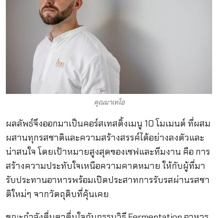
คุณมาเทโอ
ผลลัพธ์จึงออกมาเป็นคอร์สเทสติ้งเมนู 10 โมเมนต์ ที่ผสม
ผสานทุกรสชาติและความสร้างสรรค์ได้อย่างลงตัวและ
น่าสนใจ โดยเป้าหมายสูงสุดของเชฟและทีมงาน คือ การ
สร้างความประทับใจเหนือความคาดหมาย ให้กับผู้ที่มา
รับประทานอาหารพร้อมเปิดประสาทการรับรสผ่านรสชา
ติใหม่ๆ จากวัตถุดิบที่คุ้นเคย
ขณะกำลังตื่นตาตื่นใจกับกรรมวิธี Fermentation อาหาร