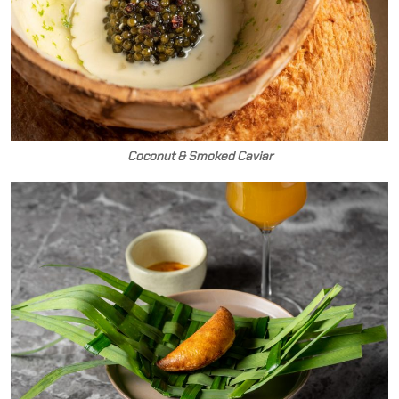
Coconut & Smoked Caviar