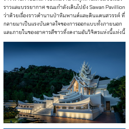
ราวและบรรยากาศ ขณะกำลังเดินไปยัง Sawan Pavillion
ว่าด้วยเรื่องราวตำนานป่าหิมพานต์และดินแดนสวรรค์ ที่
กลายมาเป็นแรงบันดาลใจของการออกแบบทั้งภายนอก
และภายในของอาคารสีขาวที่งดงามอันวิจิตรแห่งนี้แห่งนี้