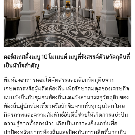
คอร์สเทสติ้งเมนู 10 โมเมนต์
เมนูทึ่รังสรรค์ด้วยวัตถุดิบที่
เป็นหัวใจสำคัญ
ทีมห้องอาหารหอมได้คัดสรรและเลือกวัตถุดิบจาก
เกษตรกรหรือผู้ผลิตท้องถิ่น เพื่อรักษาสมดุลของเศรษกิจ
แบบยั่งยืนกับชุมชนท้องถิ่นและยังสามารถชูวัตถุดิบของ
ท้องถิ่นสู่นักท่องเที่ยวหรือนักชิมจากทั่วทุกมุมโลก โดย
มิตรภาพและความสัมพันธ์อันดีนี้ช่วยให้เกิดการแบ่งปัน
ความรู้จากทั้งสองฝ่าย เกิดเป็นเกราะแข็งแกร่งเพื่อ
ปกป้องทรัพยากรท้องถิ่นและป้องกันการผลิตที่มากเกิน