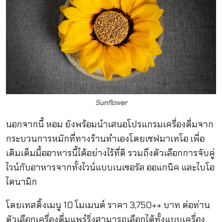
Sunflower
นอกจากนี้ หอม ยังพร้อมนำเสนอโปรแกรมเครื่องดื่มจาก
กระบวนการหมักที่ทางร้านทำเองโดยเชฟมาเทโอ เพื่อ
เติมเต็มมื้ออาหารนี้ได้อย่างไร้ที่ติ รวมถึงตัวเลือกการจับคู่
ไวน์กับอาหารจากทั้งไวน์แบบเนเชอรัล ออแกนิค และไบโอ
ไดนามิก
โดยเทสติ้งเมนู 10 โมเมนต์ ราคา 3,750++ บาท ต่อท่าน
ตัวเลือกเครื่องดื่มแพร์ริ่งสามารถเลือกได้ทั้งแบบเครื่อง