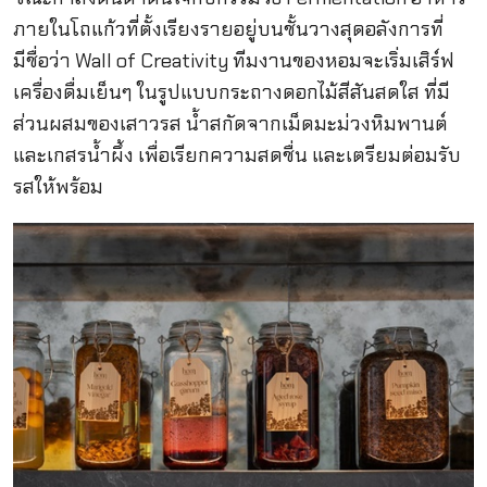
ภายในโถแก้วที่ตั้งเรียงรายอยู่บนชั้นวางสุดอลังการที่
มีชื่อว่า Wall of Creativity ทีมงานของหอมจะเริ่มเสิร์ฟ
เครื่องดื่มเย็นๆ ในรูปแบบกระถางดอกไม้สีสันสดใส ที่มี
ส่วนผสมของเสาวรส น้ำสกัดจากเม็ดมะม่วงหิมพานต์
และเกสรน้ำผึ้ง เพื่อเรียกความสดชื่น และเตรียมต่อมรับ
รสให้พร้อม