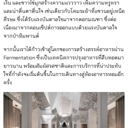
เงิน และขาวไข่มุกสร้างความแวววาว เพิ่มความหรูหรา
และน่าตื่นตาตื่นใจ เช่นเดียวกับโคมระย้าที่แขวนอยู่เหนือ
ศีรษะ ซึ่งได้รับแรงบันดาลใจมาจากดอกมณฑา ซึ่งต่อ
เนื่องมาจากคอนเซ็ปต์การออกแบบด้วยแรงบันดาลใจ
จากป่าหิมพานต์
จากนั้นเราได้ก้าวเข้าสู่โลกของการสร้างสรรค์อาหารผ่าน
Fermentation ซึ่งเป็นเทคนิคการปรุงอาหารที่สืบทอดมา
ยาวนาน พร้อมสัมผัสรสชาติและการบริการที่น่าประทับ
ใจที่กำลังจะเริ่มต้นขึ้นในการเดินทางสู่ห้องอาหารหอมอีก
ครั้ง