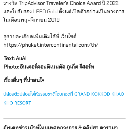
รางวัล TripAdvisor Traveler’s Choice Award ปี 2022
และใบรับรอง LEED Gold ตั้งแต่เปิดตัวอย่างเป็นทางการ
ในเดือนพฤศจิกายน 2019
ดูรายละเอียดเพิ่มเติมได้ที่ เว็บไซต์
https://phuket.intercontinental.com/th/
Text: AuAi
Photo: อินเตอร์คอนติเนนตัล ภูเก็ต รีสอร์ท
เรื่องอื่นๆ ที่น่าสนใจ
ปล่อยตัวปล่อยใจให้ธรรมชาติโอบกอดที่ GRAND KOKKOD KHAO
KHO RESORT
อัพเดทข่าวเม้าท์ไทยเทศทุกวงการ & คลิปฮา ดารามา