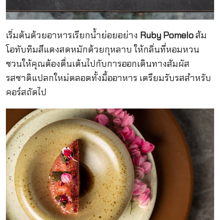
เริ่มต้นด้วยอาหารเรียกน้ำย่อยอย่าง
Ruby Pomelo
ส้ม
โอทับทิมสีแดงสดหมักด้วยกุหลาบ ให้กลิ่นที่หอมหวน
ชวนให้คุณต้องตื่นเต้นไปกับการออกเดินทางสัมผัส
รสชาติแปลกใหม่ตลอดทั้งมื้ออาหาร เตรียมรับรสสำหรับ
คอร์สถัดไป