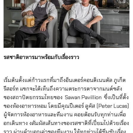
รสชาติอาหารมาพร้อมกับเรื่องราว
เริ่มต้นตั้งแต่ก้าวแรกที่มาถึงอินเตอร์คอนติเนนตัล ภูเก็ต
รีสอร์ท แขกจะได้เห็นถึงความตระการตาจากมนต์ขลัง
ของสถาปัตยกรรมไทยของ Sawan Pavillion ซึ่งเป็นที่ตั้ง
ของห้องอาหารหอม โดยมีคุณปีเตอร์ ลูคัส (Peter Lucas)
ผู้จัดการห้องอาหารและทีมงาน คอยต้อนรับทุกท่านเพื่อ
อกเดินทาง งสัมผัสเส้นทางของรสชาติที่เปี่ยมไปด้วยเรื่อง
ราว ผ่านคำบอกเล่าของทีมงาน ให้ทุกท่านได้ซึมซับเรื่อง