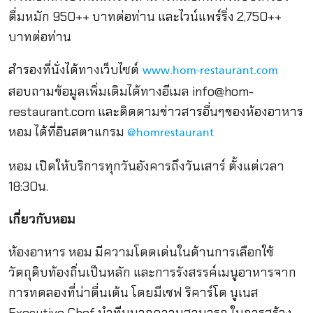
ดื่มหมัก 950++ บาทต่อท่าน และไวน์แพร์ริ่ง 2,750++
บาทต่อท่าน
สำรองที่นั่งได้ทางเว็บไซต์
www.hom-restaurant.com
สอบถามข้อมูลเพิ่มเติมได้ทางอีเมล
info@hom-
restaurant.com
และติดตามข่าวสารอื่นๆของห้องอาหาร
หอม ได้ที่อินสตาแกรม
@homrestaurant
หอม เปิดให้บริการทุกวันอังคารถึงวันเสาร์ ตั้งแต่เวลา
18:30น.
เกี่ยวกับหอม
ห้องอาหาร หอม มีความโดดเด่นในด้านการเลือกใช้
วัตถุดิบท้องถิ่นเป็นหลัก และการรังสรรค์เมนูอาหารจาก
การทดลองที่น่าตื่นเต้น โดยมีเชฟ ริคาร์โด นูเนส