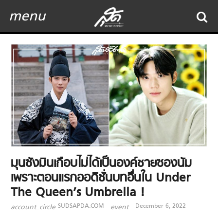
menu
มุนซังมินเกือบไม่ได้เป็นองค์ชายซองนัม
เพราะตอนแรกออดิชั่นบทอื่นใน Under
The Queen’s Umbrella !
SUDSAPDA.COM
December 6, 2022
account_circle
event