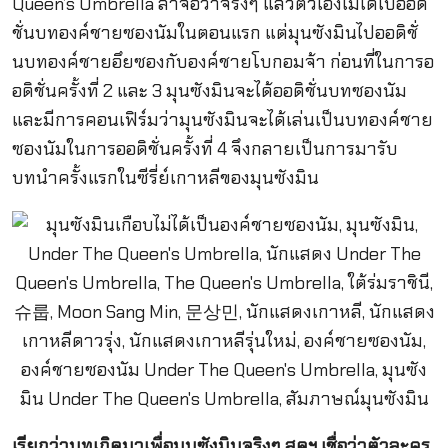
Queen’s Umbrella ลาจอว่าจริงๆ แล้วตัวเองไม่ได้ไปออดิ
ชั่นบทองค์ชายซองนัมในตอนแรก แต่มุนซังมินไปออดิชั่
นบทองค์ชายอึยซองกับองค์ชายโบกอมจ้า ก่อนที่ในการอ
อดิชั่นครั้งที่ 2 และ 3 มุนซังมินจะได้ออดิชั่นบทซองนัม
และมีการคอนเฟิร์มว่ามุนซังมินจะได้เล่นเป็นบทองค์ชาย
ซองนัมในการออดิชั่นครั้งที่ 4 จึงกลายเป็นการมารับ
บทนำครั้งแรกในซีรี่ย์เกาหลีของมุนซังมิน
เรียกว่าบทเกิดมาเพื่อมุนซังมินจริงๆ สุดฯ เชื่อว่าตัวละคร