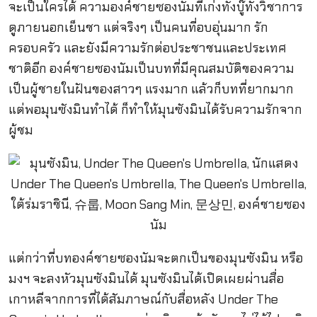
จะเป็นใครได้ ความองค์ชายซองนัมที่เก่งทั้งบู๊ทั้งวิชาการ
ดูภายนอกเย็นชา แต่จริงๆ เป็นคนที่อบอุ่นมาก รัก
ครอบครัว และยังมีความรักต่อประชาชนและประเทศ
ชาติอีก องค์ชายซองนัมเป็นบทที่มีคุณสมบัติของความ
เป็นผู้ชายในฝันของสาวๆ แรงมาก แล้วก็บทที่ยากมาก
แต่พอมุนซังมินทำได้ ก็ทำให้มุนซังมินได้รับความรักจาก
ผู้ชม
แต่กว่าที่บทองค์ชายซองนัมจะตกเป็นของมุนซังมิน หรือ
มงฯ จะลงหัวมุนซังมินได้ มุนซังมินได้เปิดเผยผ่านสื่อ
เกาหลีจากการที่ได้สัมภาษณ์กับสื่อหลัง Under The