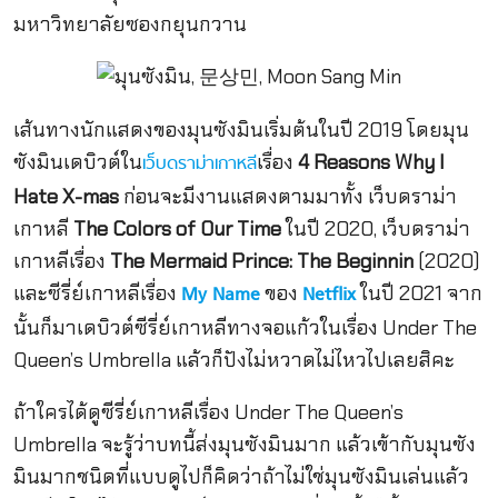
มหาวิทยาลัยซองกยุนกวาน
เส้นทางนักแสดงของมุนซังมินเริ่มต้นในปี 2019 โดยมุน
ซังมินเดบิวต์ใน
เรื่อง
4 Reasons Why I
เว็บดราม่าเกาหลี
Hate X-mas
ก่อนจะมีงานแสดงตามมาทั้ง เว็บดราม่า
เกาหลี
The Colors of Our Time
ในปี 2020, เว็บดราม่า
เกาหลีเรื่อง
The Mermaid Prince: The Beginnin
(2020)
และซีรี่ย์เกาหลีเรื่อง
ของ
ในปี 2021 จาก
My Name
Netflix
นั้นก็มาเดบิวต์ซีรี่ย์เกาหลีทางจอแก้วในเรื่อง Under The
Queen’s Umbrella แล้วก็ปังไม่หวาดไม่ไหวไปเลยสิคะ
ถ้าใครได้ดูซีรี่ย์เกาหลีเรื่อง Under The Queen’s
Umbrella จะรู้ว่าบทนี้ส่งมุนซังมินมาก แล้วเข้ากับมุนซัง
มินมากชนิดที่แบบดูไปก็คิดว่าถ้าไม่ใช่มุนซังมินเล่นแล้ว