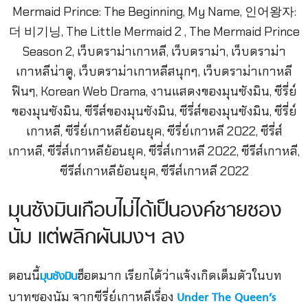
มุนซังมินเกือบไม่ได้เป็นองค์ชายซอง
นัม แต่พลิกผันมงฯ ลง
ตอนนี้
ฮ็อตมาก เรียกได้ว่าแจ้งเกิดเต็มตัวในบท
มุนซังมิน
บาทซองนัม จากซีรี่ย์เกาหลีเรื่อง
Under The Queen’s