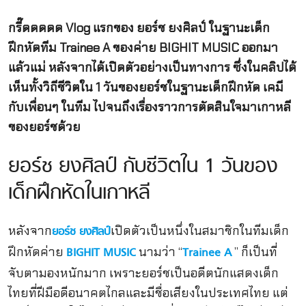
กรี๊ดดดดด Vlog แรกของ ยอร์ช ยงศิลป์ ในฐานะเด็ก
ฝึกหัดทีม Trainee A ของค่าย BIGHIT MUSIC ออกมา
แล้วแม่ หลังจากได้เปิดตัวอย่างเป็นทางการ ซึ่งในคลิปได้
เห็นทั้งวิถีชีวิตใน 1 วันของยอร์ชในฐานะเด็กฝึกหัด เคมี
กับเพื่อนๆ ในทีม ไปจนถึงเรื่องราวการตัดสินใจมาเกาหลี
ของยอร์ชด้วย
ยอร์ช ยงศิลป์ กับชีวิตใน 1 วันของ
เด็กฝึกหัดในเกาหลี
หลังจาก
เปิดตัวเป็นหนึ่งในสมาชิกในทีมเด็ก
ยอร์ช ยงศิลป์
ฝึกหัดค่าย
นามว่า “
” ก็เป็นที่
BIGHIT MUSIC
Trainee A
จับตามองหนักมาก เพราะยอร์ชเป็นอดีตนักแสดงเด็ก
ไทยที่ฝีมือดีอนาคตไกลและมีชื่อเสียงในประเทศไทย แต่