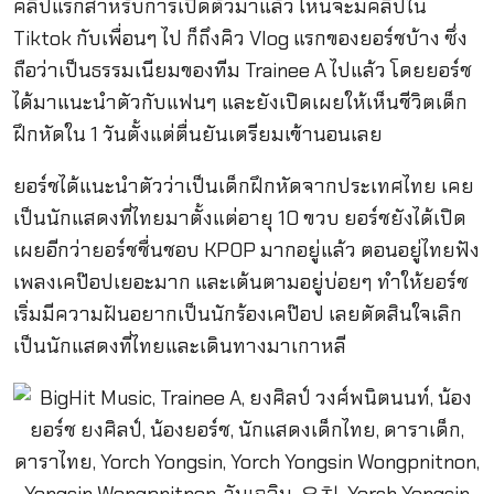
คลิปแรกสำหรับการเปิดตัวมาแล้ว ไหนจะมีคลิปใน
Tiktok กับเพื่อนๆ ไป ก็ถึงคิว Vlog แรกของยอร์ชบ้าง ซึ่ง
ถือว่าเป็นธรรมเนียมของทีม Trainee A ไปแล้ว โดยยอร์ช
ได้มาแนะนำตัวกับแฟนๆ และยังเปิดเผยให้เห็นชีวิตเด็ก
ฝึกหัดใน 1 วันตั้งแต่ตื่นยันเตรียมเข้านอนเลย
ยอร์ชได้แนะนำตัวว่าเป็นเด็กฝึกหัดจากประเทศไทย เคย
เป็นนักแสดงที่ไทยมาตั้งแต่อายุ 10 ขวบ ยอร์ชยังได้เปิด
เผยอีกว่ายอร์ชชื่นชอบ KPOP มากอยู่แล้ว ตอนอยู่ไทยฟัง
เพลงเคป๊อปเยอะมาก และเต้นตามอยู่บ่อยๆ ทำให้ยอร์ช
เริ่มมีความฝันอยากเป็นนักร้องเคป๊อป เลยตัดสินใจเลิก
เป็นนักแสดงที่ไทยและเดินทางมาเกาหลี