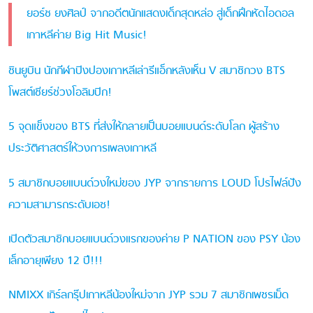
ยอร์ช ยงศิลป์ จากอดีตนักแสดงเด็กสุดหล่อ สู่เด็กฝึกหัดไอดอล
เกาหลีค่าย Big Hit Music!
ชินยูบิน นักกีฬาปิงปองเกาหลีเล่ารีแอ็กหลังเห็น V สมาชิกวง BTS
โพสต์เชียร์ช่วงโอลิมปิก!
5 จุดแข็งของ BTS ที่ส่งให้กลายเป็นบอยแบนด์ระดับโลก ผู้สร้าง
ประวัติศาสตร์ให้วงการเพลงเกาหลี
5 สมาชิกบอยแบนด์วงใหม่ของ JYP จากรายการ LOUD โปรไฟล์ปัง
ความสามารถระดับเอซ!
เปิดตัวสมาชิกบอยแบนด์วงแรกของค่าย P NATION ของ PSY น้อง
เล็กอายุเพียง 12 ปี!!!
NMIXX เกิร์ลกรุ๊ปเกาหลีน้องใหม่จาก JYP รวม 7 สมาชิกเพชรเม็ด