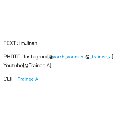
TEXT : ImJinah
PHOTO : Instagram(@
, @
),
yorch_yongsin
_trainee_a
Youtube(@Trainee A)
CLIP :
Trainee A