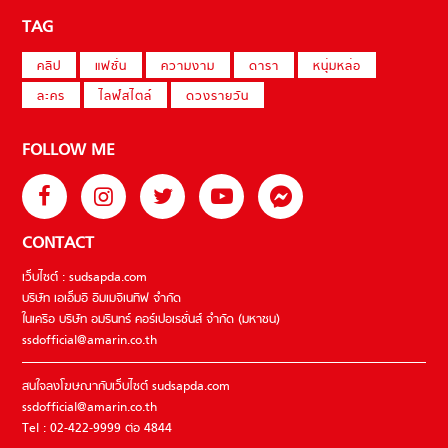
TAG
คลิป
แฟชั่น
ความงาม
ดารา
หนุ่มหล่อ
ละคร
ไลฟ์สไตล์
ดวงรายวัน
FOLLOW ME
CONTACT
เว็บไซต์ : sudsapda.com
บริษัท เอเอ็มอี อิมเมจิเนทีฟ จำกัด
ในเครือ บริษัท อมรินทร์ คอร์เปอเรชั่นส์ จำกัด (มหาชน)
ssdofficial@amarin.co.th
สนใจลงโฆษณากับเว็บไซต์ sudsapda.com
ssdofficial@amarin.co.th
Tel : 02-422-9999 ต่อ 4844