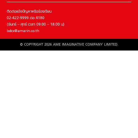
ติดต่อแจ้งปัญหาหรือร้องเรียน
02-422-9999 ต่อ 4180
(จันทร์ – ศุกร์ เวลา 09.00 – 18.00 น)
bdcx@amarin.co.th
© COPYRIGHT 2026 AME IMAGINATIVE COMPANY LIMITED.