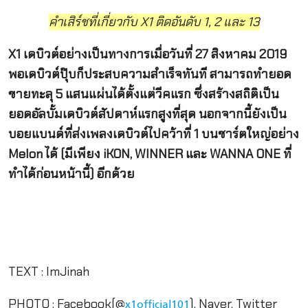
คำเสิร์ชที่เกี่ยวกับ X1 ติดอันดับ 1, 2 และ 13
X1 เดบิวต์อย่างเป็นทางการเมื่อวันที่ 27 สิงหาคม 2019
พอเดบิวต์ปุ๊บก็ประสบความสำเร็จทันที สามารถทำยอด
ขายทะลุ 5 แสนแผ่นได้ตั้งแต่วีคแรก ซึ่งสร้างสถิติเป็น
ยอดอัลบั้มเดบิวต์สัปดาห์แรกสูงที่สุด นอกจากนี้ยังเป็น
บอยแบนด์ที่ส่งเพลงเดบิวต์ไปคว้าที่ 1 บนชาร์ตใหญ่อย่าง
Melon ได้ (มีเพียง iKON, WINNER และ WANNA ONE ที่
ทำได้ก่อนหน้านี้) อีกด้วย
TEXT : ImJinah
PHOTO : Facebook(@
), Naver, Twitter
x1official101