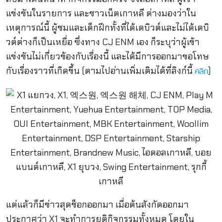
แข่งขันในรายการ และชาวเน็ตเกาหลี ต่างมองว่าใน
เหตุการณ์นี้ ผู้ชมและเด็กฝึกทั้งที่ได้เดบิวต์และไม่ได้เดบิ
วต์ต่างก็เป็นเหยื่อ ซึ่งทาง CJ ENM เอง ก็ระบุว่าผู้เข้า
แข่งขันไม่เกี่ยวข้องกับเรื่องนี้ และได้มีการออกมาขอโทษ
กับเรื่องราวที่เกิดขึ้น (ตามไปอ่านเพิ่มเติมได้ที่ลิงก์นี้
)
คลิก
แต่แล้วก็มีข่าวสุดช็อกออกมา เมื่อต้นสังกัดออกมา
ประกาศว่า X1 จะทำการยุติกิจกรรมทั้งหมด โดยใน