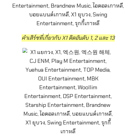
คำเสิร์ชที่เกี่ยวกับ X1 ติดอันดับ 1, 2 และ 13