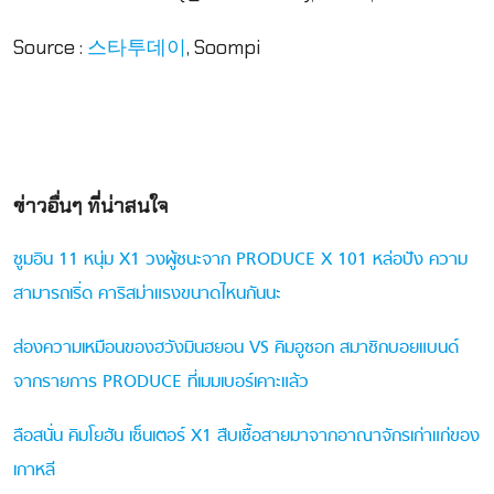
Source :
, Soompi
스타투데이
ข่าวอื่นๆ ที่น่าสนใจ
ซูมอิน 11 หนุ่ม X1 วงผู้ชนะจาก PRODUCE X 101 หล่อปัง ความ
สามารถเริ่ด คาริสม่าแรงขนาดไหนกันนะ
ส่องความเหมือนของฮวังมินฮยอน VS คิมอูซอก สมาชิกบอยแบนด์
จากรายการ PRODUCE ที่เมมเบอร์เคาะแล้ว
ลือสนั่น คิมโยฮัน เซ็นเตอร์ X1 สืบเชื้อสายมาจากอาณาจักรเก่าแก่ของ
เกาหลี