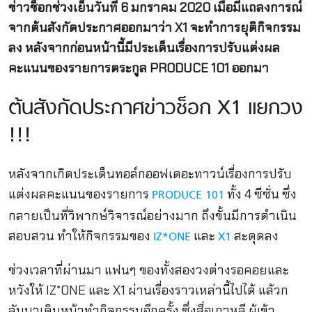
ข่าวช็อกช่วงเย็นวันที่ 6 มกราคม 2020 เมื่อมีแถลงการณ์
จากต้นสังกัดประกาศออกมาว่า X1 จะทำการยุติกิจกรรม
ลง หลังจากก่อนหน้านี้มีประเด็นเรื่องการปรับแต่งผล
คะแนนของรายการตระกูล PRODUCE 101 ออกมา
ต้นสังกัดประกาศข่าวช็อก X1 แยกวง
!!!
หลังจากเกิดประเด็นทอล์กออฟเดอะทาวน์เรื่องการปรับ
แต่งผลคะแนนของรายการ
ทั้ง 4 ซีซั่น ซึ่ง
PRODUCE 101
กลายเป็นที่วิพากษ์วิจารณ์อย่างมาก ถึงขั้นมีการดำเนิน
สอบสวน ทำให้กิจกรรมของ
และ
สะดุดลง
IZ*ONE
X1
ช่วงเวลาที่ผ่านมา แฟนๆ ของทั้งสองวงต่างรอคอยและ
หวังให้ IZ*ONE และ X1 ผ่านเรื่องราวเหล่านี้ไปได้ แล้วก
ลับมาเดินหน้าทำกิจกรรมอีกครั้ง ซึ่งสื่อเกาหลี ผู้เข้า