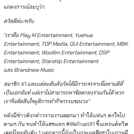
แถลงการณ์ระบุว่า
สวัสดีค่ะ/ครับ
“เราคือ Play M Entertainment, Yuehua
Entertainment, TOP Media, OUI Entertainment, MBK
Entertainment, Woollim Entertainment, DSP
Entertainment,
Starship Entertainment
และ
Brandnew Music
สมาชิก X1 และแต่ละต้นสังกัดได้มีการเจรจาเพื่อหามติที่
เป็นเอกฉันท์ แต่เราไม่สามารถหาข้อตกลงร่วมกันได้ พวก
เราจึงตัดสินใจยุติการทำกิจกรรมของวง”
หลังมีข่าวดังกล่าวรายงานออกมา ทำให้แฟนๆ ตกใจไป
ตามๆ กัน จนทำให้แฮชแทก #WeTrustX1 ขึ้นเทรนด์ทวิต
เตอร์ไทยอันดับ 1 นอกจากนี้ยังเป็นกระแสฮือฮาในเกาหลี