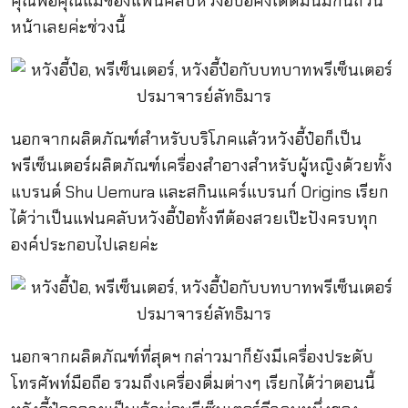
คุณพ่อคุณแม่ของแฟนคลับหวังอี้ป๋อคงได้ดื่มนมกันถ้วน
หน้าเลยค่ะช่วงนี้
นอกจากผลิตภัณฑ์สำหรับบริโภคแล้วหวังอี้ป๋อก็เป็น
พรีเซ็นเตอร์ผลิตภัณฑ์เครื่องสำอางสำหรับผู้หญิงด้วยทั้ง
แบรนด์ Shu Uemura และสกินแคร์แบรนก์ Origins เรียก
ได้ว่าเป็นแฟนคลับหวังอี้ป๋อทั้งทีต้องสวยเป๊ะปังครบทุก
องค์ประกอบไปเลยค่ะ
นอกจากผลิตภัณฑ์ที่สุดฯ กล่าวมาก็ยังมีเครื่องประดับ
โทรศัพท์มือถือ รวมถึงเครื่องดื่มต่างๆ เรียกได้ว่าตอนนี้