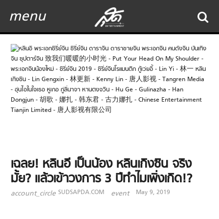
menu
เฉลย! หลินอี เป็นน้อง หลินเกิงซิน จริง
มั้ย? แล้วเข้าวงการ 3 ปีทำไมเพิ่งเกิด!?
SUDSAPDA.COM
May 9, 2019
account_circle
event