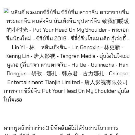
ภาพจากซีรี่ย์จีน Put Your Head On My Shoulder อุ่นไอ
ในใจเธอ
หากพูดถึงช่วงว่าง 3 ปีที่หลินอีไม่ได้รับงานในวงการ