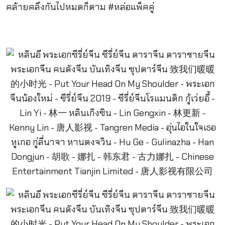
คล้ายคลึงกันไปหมดก็ตาม #หล่อแพ็คคู่