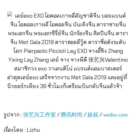
ล่าสุดเลย์exo เสร็จจากงาน Met Gala 2019 และอยู่ที่
นิวยอร์กเพียง 36 ชั่วโมงก็เตรียมบินกลับจีนแล้วจ้า
รูปจาก :
/
/
/
张艺兴工作室
腾讯时尚
娱叔
weibo.com
เรื่องโดย : Lizhu