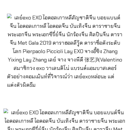
ตัวอย่างคอมเม้นท์ที่วิจารณ์ว่า เลย์exoหล่อนะ แต่
แต่งตัวผิดธีม