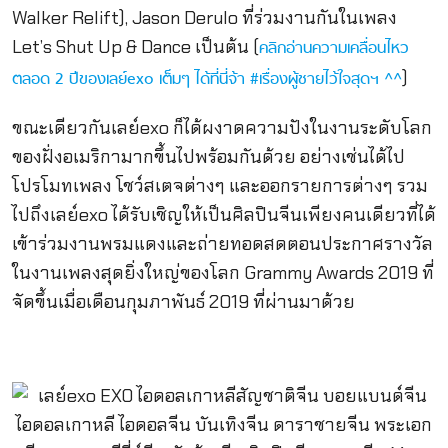
Walker Relift), Jason Derulo ที่ร่วมงานกันในเพลง
Let’s Shut Up & Dance เป็นต้น (
คลิกอ่านความเคลื่อนไหว
)
ตลอด 2 ปีของเลย์exo เต็มๆ ได้ที่นี่จ้า #เรื่องผู้ชายไว้ใจสุดฯ ^^
ขณะเดียวกันเลย์exo ก็ได้ผงาดความปังในงานระดับโลก
ของฝั่งอเมริกามากขึ้นไปพร้อมกันด้วย อย่างเช่นได้ไป
โปรโมทเพลง โชว์สเตจต่างๆ และออกรายการต่างๆ รวม
ไปถึงเลย์exo ได้รับเชิญให้เป็นศิลปินจีนเพียงคนเดียวที่ได้
เข้าร่วมงานพรมแดงและถ่ายทอดสดตอนประกาศรางวัล
ในงานเพลงสุดยิ่งใหญ่ของโลก Grammy Awards 2019 ที่
จัดขึ้นเมื่อเดือนกุมภาพันธ์ 2019 ที่ผ่านมาด้วย