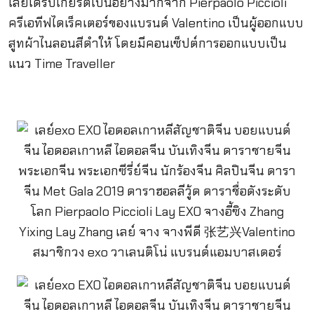
เลย์ได้รับเกียรติเป็นอย่างมากจาก Pierpaolo Piccioli
ครีเอทีฟไดเร็คเตอร์ของแบรนด์ Valentino เป็นผู้ออกแบบ
สูทผ้าไนลอนสีดำให้ โดยมีคอนเซ็ปต์การออกแบบเป็น
แนว Time Traveller