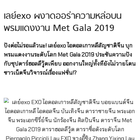
เลย์exo ผงาดออร่าความหล่อบน
พรมแดงงาน Met Gala 2019
ปังต่อไม่รอแล้วนะ! เลย์exo ไอดอลเกาหลีสัญชาติจีน บุก
พรมแดงงานระดับโลก Met Gala 2019 ประชันความปัง
กับซุปตาร์ฮอลลีวู้ดเพียบ ออกงานใหญ่ทั้งทียังไม่วายโดน
ชาวเน็ตจีนวิจารณ์เรื่องแฟชั่น!?