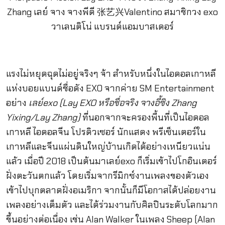
แรงไม่หยุดฉุดไม่อยู่จริงๆ จ้า สำหรับหนึ่งในไอดอลเกาหลี
แห่งบอยแบนด์ชื่อดัง EXO จากค่าย SM Entertainment
อย่าง
เลย์
exo (Lay EXO หรือชื่อจริง จางอี้ซิง Zhang
Yixing/Lay Zhang)
ที่นอกจากจะครองพื้นที่เป็นไอดอล
เกาหลี ไอดอลจีน โปรดิวเซอร์ นักแสดง พรีเซ็นเตอร์ใน
เกาหลีและจีนแผ่นดินใหญ่บ้านเกิดได้อย่างเหนียวแน่น
แล้ว เมื่อปี 2018 เป็นต้นมาเลย์exo ก็เริ่มเข้าไปโกอินเตอร์
ฝั่งตะวันตกแล้ว โดยเริ่มจากรีมิกซ์งานเพลงของตัวเอง
เข้าไปบุกตลาดฝั่งอเมริกา จากนั้นก็มีโอกาสได้ปล่อยงาน
เพลงอย่างเต็มตัว และได้ร่วมงานกับศิลปินระดับโลกมาก
ขึ้นอย่างต่อเนื่อง เช่น Alan Walker ในเพลง Sheep (Alan