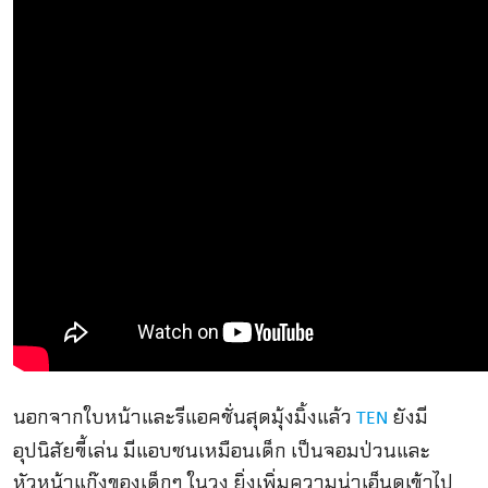
นอกจากใบหน้าและรีแอคชั่นสุดมุ้งมิ้งแล้ว
ยังมี
TEN
อุปนิสัยขี้เล่น มีแอบซนเหมือนเด็ก เป็นจอมป่วนและ
หัวหน้าแก๊งของเด็กๆ ในวง ยิ่งเพิ่มความน่าเอ็นดูเข้าไป