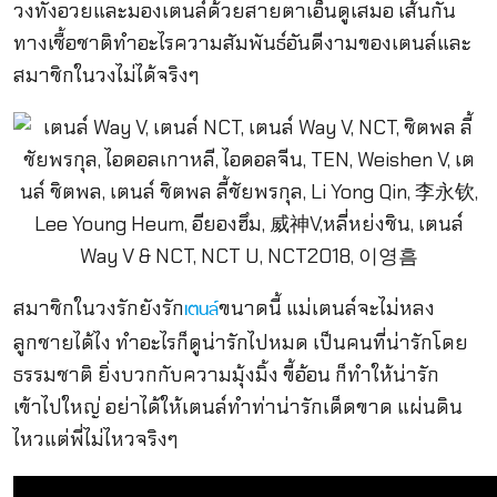
วงทั้งอวยและมองเตนล์ด้วยสายตาเอ็นดูเสมอ เส้นกั้น
ทางเชื้อชาติทำอะไรความสัมพันธ์อันดีงามของเตนล์และ
สมาชิกในวงไม่ได้จริงๆ
สมาชิกในวงรักยังรัก
ขนาดนี้ แม่เตนล์จะไม่หลง
เตนล์
ลูกชายได้ไง ทำอะไรก็ดูน่ารักไปหมด เป็นคนที่น่ารักโดย
ธรรมชาติ ยิ่งบวกกับความมุ้งมิ้ง ขี้อ้อน ก็ทำให้น่ารัก
เข้าไปใหญ่ อย่าได้ให้เตนล์ทำท่าน่ารักเด็ดขาด แผ่นดิน
ไหวแต่พี่ไม่ไหวจริงๆ