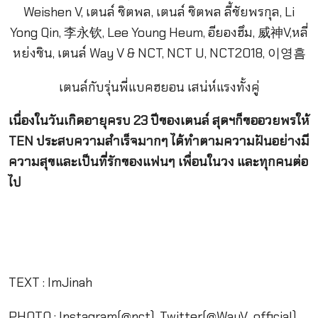
เตนล์กับรุ่นพี่แบคฮยอน เสน่ห์แรงทั้งคู่
เนื่องในวันเกิดอายุครบ 23 ปีของเตนล์ สุดฯก็ขออวยพรให้
TEN ประสบความสำเร็จมากๆ ได้ทำตามความฝันอย่างมี
ความสุขและเป็นที่รักของแฟนๆ เพื่อนในวง และทุกคนต่อ
ไป
TEXT : ImJinah
PHOTO : Instagram(@nct), Twitter(@WayV_official)