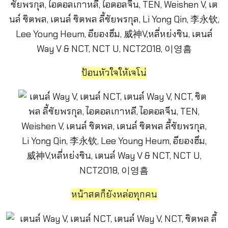
ป้อนหัวใจให้เจโน่
หน้าสดก็ยังหล่อทุกคน