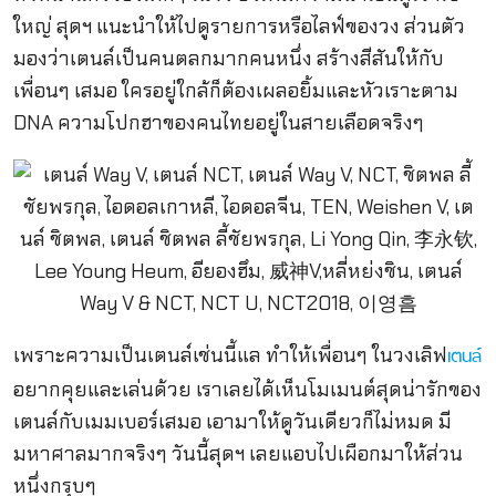
ใหญ่ สุดฯ แนะนำให้ไปดูรายการหรือไลฟ์ของวง ส่วนตัว
มองว่าเตนล์เป็นคนตลกมากคนหนึ่ง สร้างสีสันให้กับ
เพื่อนๆ เสมอ ใครอยู่ใกล้ก็ต้องเผลอยิ้มและหัวเราะตาม
DNA ความโปกฮาของคนไทยอยู่ในสายเลือดจริงๆ
เพราะความเป็นเตนล์เช่นนี้แล ทำให้เพื่อนๆ ในวงเลิฟ
เตนล์
อยากคุยและเล่นด้วย เราเลยได้เห็นโมเมนต์สุดน่ารักของ
เตนล์กับเมมเบอร์เสมอ เอามาให้ดูวันเดียวก็ไม่หมด มี
มหาศาลมากจริงๆ วันนี้สุดฯ เลยแอบไปเผือกมาให้ส่วน
หนึ่งกรุบๆ