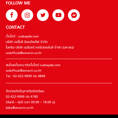
FOLLOW ME
CONTACT
เว็บไซต์ : sudsapda.com
บริษัท เอเอ็มอี อิมเมจิเนทีฟ จำกัด
ในเครือ บริษัท อมรินทร์ คอร์เปอเรชั่นส์ จำกัด (มหาชน)
ssdofficial@amarin.co.th
สนใจลงโฆษณากับเว็บไซต์ sudsapda.com
ssdofficial@amarin.co.th
Tel : 02-422-9999 ต่อ 4844
ติดต่อแจ้งปัญหาหรือร้องเรียน
02-422-9999 ต่อ 4180
(จันทร์ – ศุกร์ เวลา 09.00 – 18.00 น)
bdcx@amarin.co.th