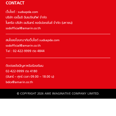
CONTACT
เว็บไซต์ : sudsapda.com
บริษัท เอเอ็มอี อิมเมจิเนทีฟ จำกัด
ในเครือ บริษัท อมรินทร์ คอร์เปอเรชั่นส์ จำกัด (มหาชน)
ssdofficial@amarin.co.th
สนใจลงโฆษณากับเว็บไซต์ sudsapda.com
ssdofficial@amarin.co.th
Tel : 02-422-9999 ต่อ 4844
ติดต่อแจ้งปัญหาหรือร้องเรียน
02-422-9999 ต่อ 4180
(จันทร์ – ศุกร์ เวลา 09.00 – 18.00 น)
bdcx@amarin.co.th
© COPYRIGHT 2026 AME IMAGINATIVE COMPANY LIMITED.