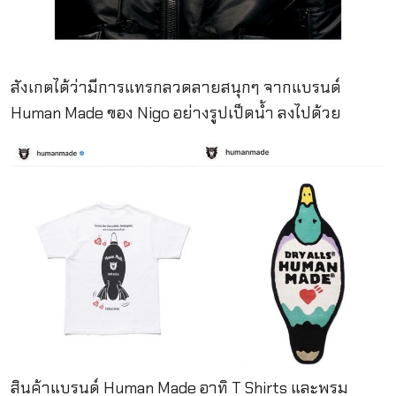
สังเกตได้ว่ามีการแทรกลวดลายสนุกๆ จากแบรนด์
Human Made ของ Nigo อย่างรูปเป็ดน้ำ ลงไปด้วย
สินค้าแบรนด์ Human Made อาทิ T Shirts และพรม