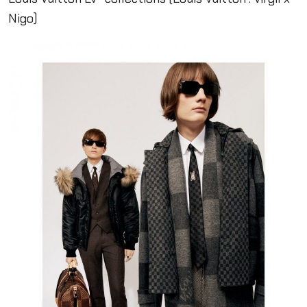
Nigo)