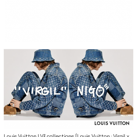
Louis Vuitton LV² collections (Louis Vuitton : Virgil x