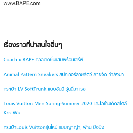
www.BAPE.com
เรื่องราวที่น่าสนใจอื่นๆ
Coach x BAPE คอลเลคชั่นแสบพร้อมเสิร์ฟ
Animal Pattern Sneakers สนีกเกอร์ลายสัตว์ ลายจัด กำลังมา
กระเป๋า LV SoftTrunk แบบซันนี่ รุ่นนี้มาแรง
Louis Vuitton Men Spring-Summer 2020 และไอเท็มเด็ดสไตล์
Kris Wu
กระเป๋าLouis Vuittonรุ่นใหม่ แบบญาญ่า, ฟ่าน ปิงปิง