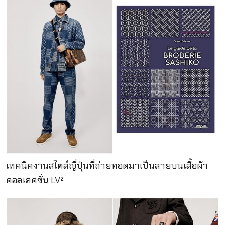
เทคนิคงานสไตล์ญี่ปุ่นที่ถ่ายทอดมาเป็นลายบนเสื้อผ้า
คอลเลคชั่น LV²