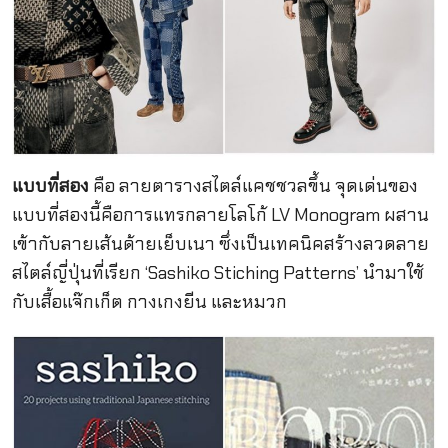
แบบที่สอง
คือ ลายตารางสไตล์แคชชวลขึ้น จุดเด่นของ
แบบที่สองนี้คือการแทรกลายโลโก้ LV Monogram ผสาน
เข้ากับลายเส้นด้ายเย็บเนา ซึ่งเป็นเทคนิคสร้างลวดลาย
สไตล์ญี่ปุ่นที่เรียก ‘Sashiko Stiching Patterns’ นำมาใช้
กับเสื้อแจ๊กเก็ต กางเกงยีน และหมวก