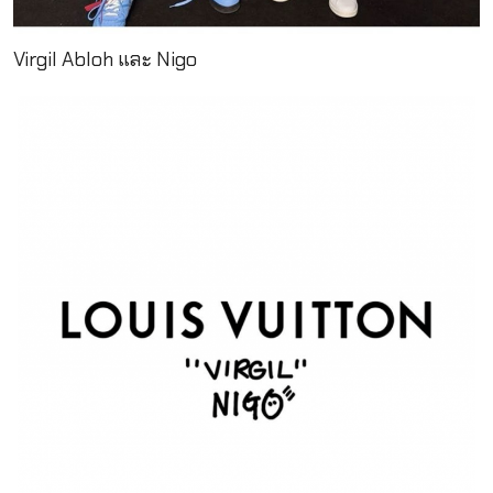
Virgil Abloh และ Nigo