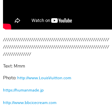
/////////////////////////////////////////////////////
/////////////////////////////////////////////////////
//////////////
Text: Mmm
Photo:
http://www.LouisVuitton.com
https://humanmade.jp
http://www.bbcicecream.com