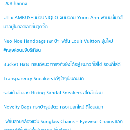
และRihanna
UT x AMBUSH เมื่อUNIQLO จับมือกับ Yoon Ahn พามินนี่เมาส์
มาอยู่ในคอลเลคชั่นสุดจี๊ด
Neo Noe Handbags กระเป๋าแฟชั่น Louis Vuitton รุ่นใหม่
#หลุยส์ขนมจีบรีเทิร์น
Bucket Hats เทรนด์หมวกทรงถังยังได้อยู่ หนาวก็ใส่ได้ ร้อนก็ใส่ดี
Transparency Sneakers เก๋ๆใสๆเป็นกิมมิค
รองเท้าลำลอง Hiking Sandal Sneakers สไตล์แม่ชม
Novelty Bags กระเป๋ารูปสัตว์ ทรงแปลกใหม่ ดีไซน์สนุก
แฟชั่นสายคล้องแว่น Sunglass Chains – Eyewear Chains แอก