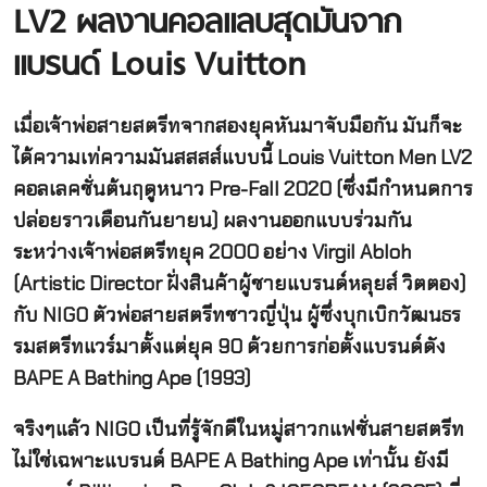
LV2 ผลงานคอลแลบสุดมันจาก
แบรนด์ Louis Vuitton
เมื่อเจ้าพ่อสายสตรีทจากสองยุคหันมาจับมือกัน มันก็จะ
ได้ความเท่ความมันสสสส์แบบนี้ Louis Vuitton Men LV2
คอลเลคชั่นต้นฤดูหนาว Pre-Fall 2020 (ซึ่งมีกำหนดการ
ปล่อยราวเดือนกันยายน) ผลงานออกแบบร่วมกัน
ระหว่างเจ้าพ่อสตรีทยุค 2000 อย่าง Virgil Abloh
(Artistic Director ฝั่งสินค้าผู้ชายแบรนด์หลุยส์ วิตตอง)
กับ NIGO ตัวพ่อสายสตรีทชาวญี่ปุ่น ผู้ซึ่งบุกเบิกวัฒนธร
รมสตรีทแวร์มาตั้งแต่ยุค 90 ด้วยการก่อตั้งแบรนด์ดัง
BAPE A Bathing Ape (1993)
จริงๆแล้ว NIGO เป็นที่รู้จักดีในหมู่สาวกแฟชั่นสายสตรีท
ไม่ใช่เฉพาะแบรนด์ BAPE A Bathing Ape เท่านั้น ยังมี