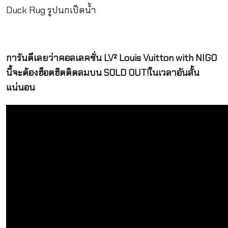
Duck Rug รูปนกเป็ดน้ำ
การันตีเลยว่าคอลเลคชั่น LV² Louis Vuitton with NIGO
นี้จะต้องฮ็อตฮิตติดลมบน SOLD OUT!ในเวลาอันสั้น
แน่นอน