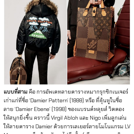
แบบที่สาม
คือ การอัพเดทลายตารางหมากรุกซิกเนเจอร์
เก่าแก่ที่ชื่อ ‘Damier Pattern’ (1888) หรือ ที่คุ้นหูในชื่อ
ลาย ‘Damier Ebene’ (1998) ของแบรนด์หลุยส์ วิตตอง
ให้สนุกยิ่งขึ้น คราวนี้ Virgil Abloh และ Nigo เพิ่มลูกเล่น
ให้ลายตาราง Damier ด้วยการเลเยอร์ลายโมโนแกรม LV