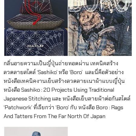
กลิ่นอายความเป็นญี่ปุ่นถ่ายทอดผ่าน เทคนิคสร้าง
ลวดลายสไตล์ ‘Sashiko’ หรือ ‘Boro’ และนี่คือตัวอย่าง
หนังสือเทคนิคงานเย็บสร้างลวดลายเนาผ้าแบบญี่ปุ่น
หนังสือ Sashiko : 20 Projects Using Traditional
Japanese Stitching และ หนังสือเย็บลายผ้าต่อกันสไตล์
‘Patchwork’ ที่เรียกว่า ‘Boro’ กับ หนังสือ Boro : Rags
And Tatters From The Far North Of Japan