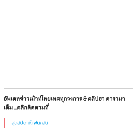
อัพเดทข่าวเม้าท์ไทยเทศทุกวงการ & คลิปฮา ดารามา
เต็ม ...คลิกติดตามที่
สุดสัปดาห์แฟนคลับ