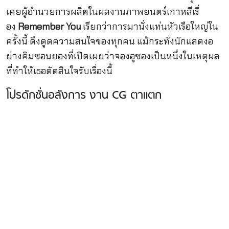
เคยผู้อำนวยการผลิตในผลงาน
ภาพยนตร์เกาหลีเรื่
อง
Remember You
เรียกว่าการมานั่งแท่นหัวเรือใหญ่ใน
ครั้งนี้ ดึงดูดความสนใจของทุกคน แม้กระทั่งนักแสดงอ
ย่างคิมซอนยองที่เปิดเผยว่าจองอูซองเป็นหนึ่งในเหตุผล
ที่ทำให้เธอตัดสินใจรับเรื่องนี้
โปรดักชั่นอลังการ งาน CG ตาแตก