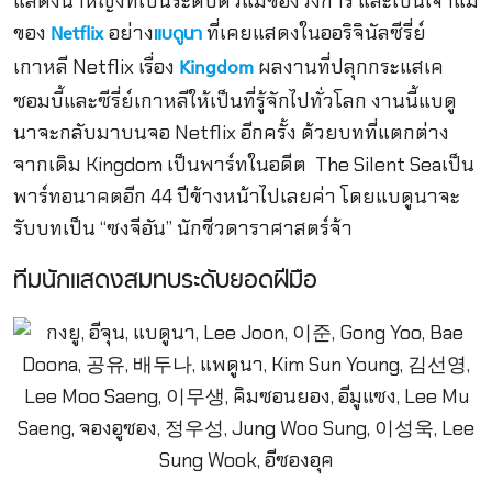
แสดงนำหญิงที่เป็นระดับตัวแม่ของวงการ และเป็นเจ้าแม่
ของ
อย่าง
ที่เคยแสดงในออริจินัลซีรี่ย์
Netflix
แบดูนา
เกาหลี Netflix เรื่อง
ผลงานที่ปลุกกระแสเค
Kingdom
ซอมบี้และซีรี่ย์เกาหลีให้เป็นที่รู้จักไปทั่วโลก งานนี้แบดู
นาจะกลับมาบนจอ Netflix อีกครั้ง ด้วยบทที่แตกต่าง
จากเดิม Kingdom เป็นพาร์ทในอดีต The Silent Seaเป็น
พาร์ทอนาคตอีก 44 ปีข้างหน้าไปเลยค่า โดยแบดูนาจะ
รับบทเป็น “ซงจีอัน” นักชีวดาราศาสตร์จ้า
ทีมนักแสดงสมทบระดับยอดฝีมือ