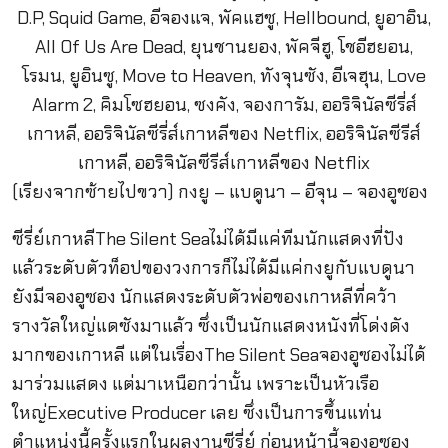
(เรียงจากซ้ายไปขวา) กงยู – แบดูนา – อีจุน – จองอูซอง
ซีรี่ย์เกาหลีThe Silent Seaไม่ได้มีแค่ทีมนักแสดงที่ปัง
แล้วระดับตัวท็อปของวงการก็ไม่ได้มีแค่กงยูกับแบดูนา
ยังมีจองอูซอง นักแสดงระดับตัวพ่อของเกาหลีที่คว้า
รางวัลใหญ่แดซังมาแล้ว ซึ่งเป็นนักแสดงหนังที่โด่งดัง
มากของเกาหลี แต่ในเรื่องThe Silent Seaจองอูซองไม่ได้
มาร่วมแสดง แต่มาเหนือกว่านั้น เพราะเป็นหัวเรือ
ใหญ่Executive Producer เลย ซึ่งเป็นการขึ้นแท่น
ตำแหน่งนี้ครั้งแรกในผลงานซีรี่ย์ ก่อนหน้านี้จองอูซอง