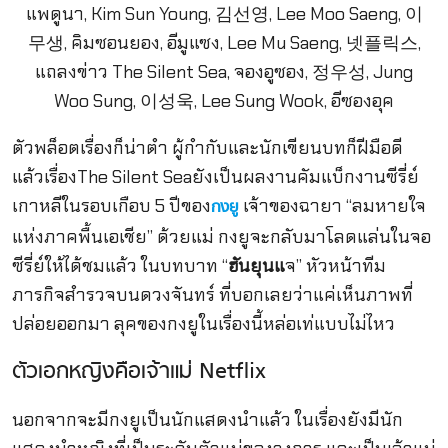
ตัวพล็อตเรื่องก็น่าตำ ผู้กำกับและนักเขียนบทก็ฝีมือดี
แล้วเรื่องThe Silent Seaยังเป็นผลงานคัมแบ็กงานซีรี่ย์
เกาหลีในรอบเกือบ 5 ปีของ
เจ้าของฉายา “ลมหายใจ
กงยู
แห่งภาคพื้นเอเชีย” ด้วยแม่ กงยูจะกลับมาโลดแล่นในจอ
ซีรี่ย์ให้ได้ชมแล้ว ในบทบาท “
ฮันยุนแ
จ
” หัวหน้าทีม
ภารกิจสำรวจบนดวงจันทร์ ที่บอกเลยว่าแค่เห็นภาพที่
ปล่อยออกมา ลุคของกงยูในเรื่องนี้หล่อเท่แบบไม่ไหว
ตัวเอกหญิงคือเจ้าแม่ Netflix
นอกจากจะมีกงยูเป็นนักแสดงนำแล้ว ในเรื่องยังมีนัก