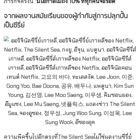
ภารกิจครั้งนี้
“มีโอกาสไม่ถึง
10% ที่ทุกคนจะรอด”
จากผลงานสมัยเรียนของผู้กำกับสู่การปลุกปั้น
เป็นซีรี่ย์
ความพีคขึ้นไปอีกตรงที่The Silent Seaไม่ใช่ผลงานซีรี่ย์