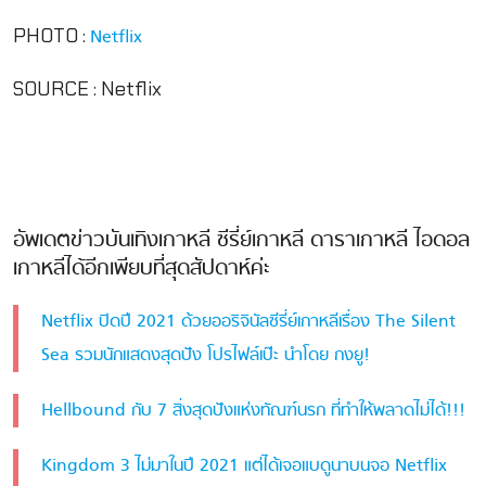
PHOTO :
Netflix
SOURCE : Netflix
อัพเดตข่าวบันเทิงเกาหลี ซีรี่ย์เกาหลี ดาราเกาหลี ไอดอล
เกาหลีได้อีกเพียบที่สุดสัปดาห์ค่ะ
Netflix ปิดปี 2021 ด้วยออริจินัลซีรี่ย์เกาหลีเรื่อง The Silent
Sea รวมนักแสดงสุดปัง โปรไฟล์เป๊ะ นำโดย กงยู!
Hellbound กับ 7 สิ่งสุดปังแห่งทัณฑ์นรก ที่ทำให้พลาดไม่ได้!!!
Kingdom 3 ไม่มาในปี 2021 แต่ได้เจอแบดูนาบนจอ Netflix