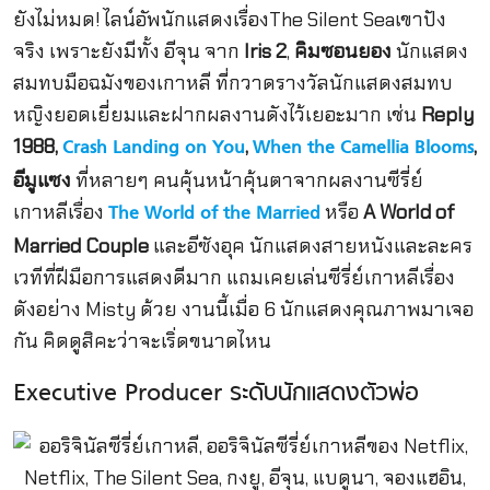
ยังไม่หมด! ไลน์อัพนักแสดงเรื่องThe Silent Seaเขาปัง
จริง เพราะยังมีทั้ง อีจุน จาก
Iris 2
,
คิมซอนยอง
นักแสดง
สมทบมือฉมังของเกาหลี ที่กวาดรางวัลนักแสดงสมทบ
หญิงยอดเยี่ยมและฝากผลงานดังไว้เยอะมาก เช่น
Reply
1988,
,
,
Crash Landing on You
When the Camellia Blooms
อีมูแซง
ที่หลายๆ คนคุ้นหน้าคุ้นตาจากผลงานซีรี่ย์
เกาหลีเรื่อง
หรือ
A World of
The World of the Married
Married Couple
และอีซังอุค นักแสดงสายหนังและละคร
เวทีที่ฝีมือการแสดงดีมาก แถมเคยเล่นซีรี่ย์เกาหลีเรื่อง
ดังอย่าง Misty ด้วย งานนี้เมื่อ 6 นักแสดงคุณภาพมาเจอ
กัน คิดดูสิคะว่าจะเริ่ดขนาดไหน
Executive Producer ระดับนักแสดงตัวพ่อ