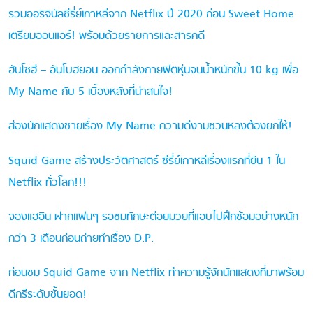
รวมออริจินัลซีรี่ย์เกาหลีจาก Netflix ปี 2020 ก่อน Sweet Home
เตรียมออนแอร์! พร้อมด้วยรายการและสารคดี
ฮันโซฮี – อันโบฮยอน ออกกำลังกายฟิตหุ่นจนน้ำหนักขึ้น 10 kg เพื่อ
My Name กับ 5 เบื้องหลังที่น่าสนใจ!
ส่องนักแสดงชายเรื่อง My Name ความดีงามชวนหลงต้องยกให้!
Squid Game สร้างประวัติศาสตร์ ซีรี่ย์เกาหลีเรื่องแรกที่ยืน 1 ใน
Netflix ทั่วโลก!!!
จองแฮอิน ฝากแฟนๆ รอชมทักษะต่อยมวยที่แอบไปฝึกซ้อมอย่างหนัก
กว่า 3 เดือนก่อนถ่ายทำเรื่อง D.P.
ก่อนชม Squid Game จาก Netflix ทำความรู้จักนักแสดงที่มาพร้อม
ดีกรีระดับชั้นยอด!