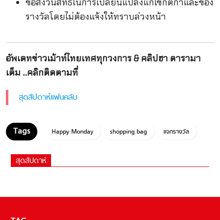
ขอสงวนสิทธิ์ในการเปลี่ยนแปลงแก้ไขกติกาและของ
รางวัลโดยไม่ต้องแจ้งให้ทราบล่วงหน้า
อัพเดทข่าวเม้าท์ไทยเทศทุกวงการ & คลิปฮา ดารามา
เต็ม ...คลิกติดตามที่
สุดสัปดาห์แฟนคลับ
Happy Monday
shopping bag
แจกรางวัล
สุดสัปดาห์