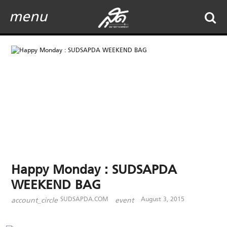
menu
Happy Monday : SUDSAPDA
WEEKEND BAG
SUDSAPDA.COM
August 3, 2015
account_circle
event