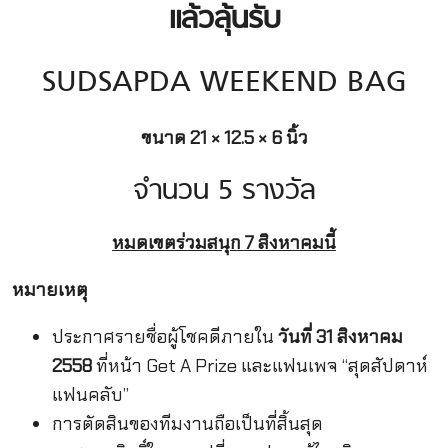
แล้วลุ้นรับ
SUDSAPDA WEEKEND BAG
ขนาด 21 × 12.5 × 6 นิ้ว
จำนวน 5 รางวัล
หมดเขตร่วมสนุก 7 สิงหาคมนี้
หมายเหตุ
ประกาศรายชื่อผู้โชคดีภายใน
วันที่ 31 สิงห
าคม
2558
ที่หน้า Get A Prize และแฟนเพจ “สุดสัปดาห์
แฟนคลับ”
การตัดสินของทีมงานถือเป็นที่สิ้นสุด