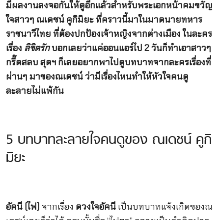
มีผลงานลงจอกันให้ดูอีกแล้วสำหรับพระเอกหน้าคมขวัญ
ใจสาวๆ ณเดชน์ คูกิมิยะ ที่คราวนี้มาในมาดนายทหาร
ราชนาวีไทย ที่ต้องปกป้องเจ้าหญิงจากต่างเมือง ในละคร
เรื่อง
ลิขิตรัก
บอกเลยว่าแค่ออนแอร์ไป 2 วันก็ทำเอาสาวๆ
กรี๊ดสลบ สุดฯ ก็เลยอยากพาไปดูบทบาทจากละครเรื่องที่
ผ่านๆ มาของณเดชน์ ว่ามีเรื่องไหนทำให้หัวใจคนดู
ละลายไม่แพ้กัน
5 บทบาทละลายใจคนดูของ ณเดชน์ คูกิ
มิยะ
อัคนี (ไฟ)
จากเรื่อง
ดวงใจอัคนี
เป็นบทบาทแจ้งเกิดของณ