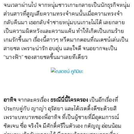
จนเวลาผ่านไป จากหนุ่มชาวเกาะกลายเป็นนักธุรกิจหนุ่ม
ส่วนสาวที่สูญเสียความทรงจำคนนั้นเมื่อความทรงจำ
กลับคืนมา เธอกลับจำชายหนุ่มบนเกาะไม่ได้ เลยกลาย
เป็นความผิดหวังและความแค้น ทำให้เกิดเป็นเกมร้าย
เกมรักขึ้นมา เรื่องนี้สาวๆ หวีดมากตอนที่ณเดชน์เล่นเป็น
สายชล เพราะน่ารัก อบอุ่น และใจดี จนอยากจะเป็น
“นางฟ้า” ของสายชลขึ้นมาเลยทีเดียว
อาทิจ
จากละครเรื่อง
ธรณีนี่นี้ใครครอง
เป็นอีกเรื่องที่
ประกบคู่กับ ญาญ่า อุรัสยา และได้เรตติ้งดีซะด้วยสิ
เพราะบทบาทของพี่อาทิจ ที่เป็นผู้ชายที่มีอุดมการณ์
ชัดเจน ซื่อ จริงใจ มีศักดิ์ศรีในตัวเอง กตัญญู อ่อนน้อม