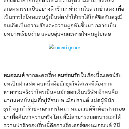
ถ่อมตน เข้ากับทุกคนได้ มีความรู้ความสามารถเรื่อง
เกษตรกรรมเป็นอย่างดี เข้ามาทำงานในสวนย่าแดง เพื่อ
เป็นการไถ่โทษแทนผู้เป็นพ่อ ทำให้เขาได้ใกล้ชิดกับดรุณี
จนเกิดเป็นความรักและความผูกพันขึ้นมา กลายเป็น
บทบาทเรียบง่าย แต่อบอุ่นจนละลายใจคนดูไปเลย
หมอณนต์
จากละครเรื่อง
ลมซ่อนรัก
ในเรื่องนี้ณเดชน์รับ
บทเป็นฝาแฝด คนหนึ่งคือนักธุรกิจไฟแรงที่ต้องการ
หาความจริงว่าใครเป็นคนยักยอกเงินบริษัท อีกคนคือ
นายแพทย์หนุ่มที่อยู่ที่ชนบท เมื่อปรานต์ แฝดผู้พี่นัก
ธุรกิจถูกทำร้ายจนอาการโคม่า หมอณนต์จึงต้องสวมรอย
มาเพื่อค้นหาความจริง โดยที่ไม่สามารถบอกนางเอกได้
ความน่ารักของเรื่องนี้คือคาแร็คเตอร์ของหมอณนต์ ที่มี