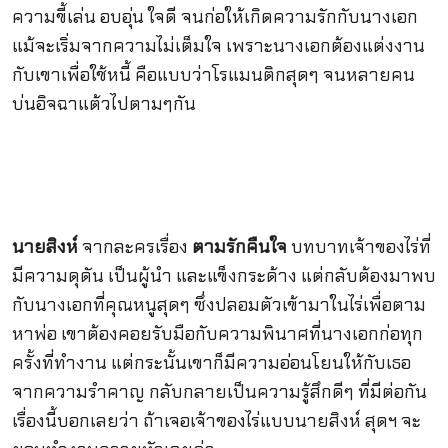
ความขี้เล่น อบอุ่น ใจดี จนก่อให้เกิดความรักกับนางเอก
แม้จะเริ่มจากความไม่เต็มใจ เพราะนางเอกต้องแต่งงาน
กับเขาเพื่อใช้หนี้ คือแบบว่าโรแมนติกสุดๆ จนหลายคน
บ่นอิจฉาแต้วไปตามๆกัน
นายสิงห์
จากละครเรื่อง
ตามรักคืนใจ
บทบาทเจ้าของไร่ที่
มีความดุดัน เป็นผู้นำ และแข็งกระด้าง แต่กลับต้องมาพบ
กับนางเอกที่คุณหนูสุดๆ ซึ่งปลอมตัวเข้ามาในไร่เพื่อตาม
หาพ่อ เขาต้องคอยรับมือกับความพินาศที่นางเอกก่อทุก
ครั้งที่ทำงาน แต่กระนั้นเขาก็มีความอ่อนโยนให้กับเธอ
จากความรำคาญ กลับกลายเป็นความรู้สึกดีๆ ที่มีต่อกัน
เรื่องนี้บอกเลยว่า ถ้าเจอเจ้าของไร่แบบนายสิงห์ สุดฯ จะ