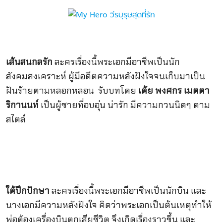
เส้นสนกลรัก
ละครเรื่องนี้พระเอกมีอาชีพเป็นนัก
สังคมสงเคราะห์ ผู้มีอดีตความหลังฝังใจจนเก็บมาเป็น
ฝันร้ายตามหลอกหลอน รับบทโดย
เต้ย พงศกร เมตตา
ริกานนท์
เป็นผู้ชายที่อบอุ่น น่ารัก มีความกวนนิดๆ ตาม
สไตล์
ใต้ปีกปักษา
ละครเรื่องนี้พระเอกมีอาชีพเป็นนักบิน และ
นางเอกมีความหลังฝังใจ คิดว่าพระเอกเป็นต้นเหตุทำให้
พ่อต้องเครื่องบินตกเสียชีวิต จึงเกิดเรื่องราวขึ้น และ