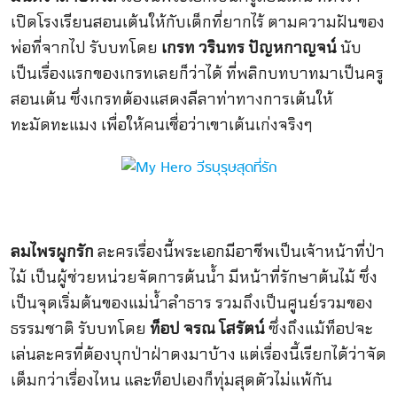
เปิดโรงเรียนสอนเต้นให้กับเด็กที่ยากไร้ ตามความฝันของ
พ่อที่จากไป รับบทโดย
เกรท วรินทร ปัญหกาญจน์
นับ
เป็นเรื่องแรกของเกรทเลยก็ว่าได้ ที่พลิกบทบาทมาเป็นครู
สอนเต้น ซึ่งเกรทต้องแสดงลีลาท่าทางการเต้นให้
ทะมัดทะแมง เพื่อให้คนเชื่อว่าเขาเต้นเก่งจริงๆ
ลมไพรผูกรัก
ละครเรื่องนี้พระเอกมีอาชีพเป็นเจ้าหน้าที่ป่า
ไม้ เป็นผู้ช่วยหน่วยจัดการต้นน้ำ มีหน้าที่รักษาต้นไม้ ซึ่ง
เป็นจุดเริ่มต้นของแม่น้ำลำธาร รวมถึงเป็นศูนย์รวมของ
ธรรมชาติ รับบทโดย
ท็อป จรณ โสรัตน์
ซึ่งถึงแม้ท็อปจะ
เล่นละครที่ต้องบุกป่าฝ่าดงมาบ้าง แต่เรื่องนี้เรียกได้ว่าจัด
เต็มกว่าเรื่องไหน และท็อปเองก็ทุ่มสุดตัวไม่แพ้กัน