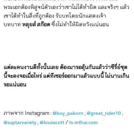
พระเอกต้องพิสูจน์ตัวเองว่าเขาไม่ได้ทำผิด และจริงๆ แล้ว
เขาได้ทำในสิ่งที่ถูกต้อง รับบทโดยนักแสดงเจ้า
บทบาท
หลุยส์ สก๊อต
ซึ่งไม่ทำให้ผิดหวังแน่นอน
แต่ละคนงานดีทั้งนั้นเลย ต้องมารอลุ้นกันแล้วว่าซีรี่ย์ชุด
นี้จะลงจอเมื่อไหร่ แต่ทีเซอร์ออกมาแล้วแบบนี้ ไม่นานเกิน
รอแน่นอน
ภาพจาก Instagram :
,
,
@boy_pakorn
@great_rider10
,
/
@suptarvariety
@louisscott
tv.mthai.com