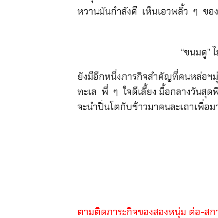
หวานมันกำลังดี เห็นเอวพลิ้ว ๆ ของ
“ขนมดู” ไ
ยังมีอีกหนึ่งภารกิจสำคัญที่คนหล่
ทะเล พี่ ๆ ใจดีเลี้ยง มื้อกลางวัน
จะนำปิ่นโตกับข้าวมาคนละเถาเพื่อม
ตามติดภาระกิจของสองหนุ่ม ต่อ-สกาย