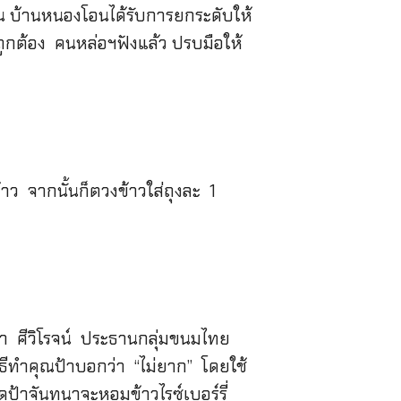
ชน บ้านหนองโอนได้รับการยกระดับให้
ูกต้อง คนหล่อฯฟังแล้ว ปรบมือให้
ว จากนั้นก็ตวงข้าวใส่ถุงละ 1
ทนา ศีวิโรจน์ ประธานกลุ่มขนมไทย
ธีทำคุณป้าบอกว่า “ไม่ยาก” โดยใช้
ดูป้าจันทนาจะหอมข้าวไรซ์เบอร์รี่