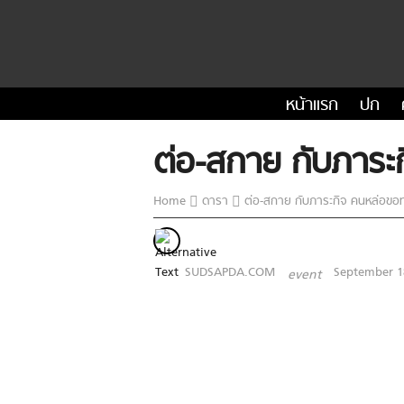
หน้าแรก
ปก
ต่อ-สกาย กับภาระ
Home
ดารา
ต่อ-สกาย กับภาระกิจ คนหล่อขอท
SUDSAPDA.COM
September 1
event