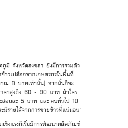
ตภูมิ จังหวัดสงขลา ยังมีการรวมตัว
ื้อข้าวเปลือกจากเกษตรกรในพื้นที่
าณ 8 บาทเท่านั้น) จากนั้นก็จะ
ด้ราคาสูงถึง 60 - 80 บาท ถ้าใคร
ิกกระสอบละ 5 บาท และ คนทั่วไป 10
และมีรายได้จากการขายข้าวที่แน่นอน”
มชนแข็งแรงก็เริ่มมีการพัฒนาผลิตภัณฑ์