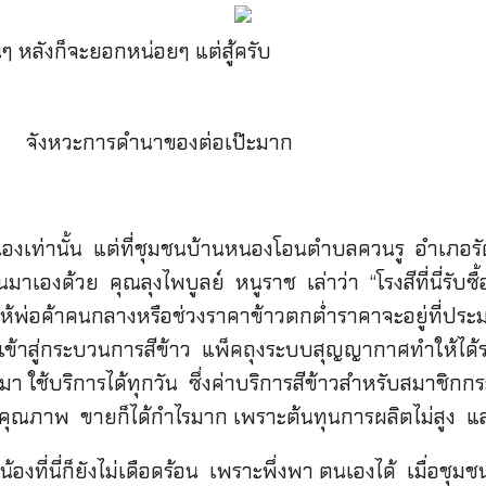
 หลังก็จะยอกหน่อยๆ แต่สู้ครับ
จังหวะการดำนาของต่อเป๊ะมาก
เองเท่านั้น แต่ที่ชุมชนบ้านหนองโอนตำบลควนรู อำเภอรั
นมาเองด้วย คุณลุงไพบูลย์ หนูราช เล่าว่า “โรงสีที่นี่รับซ
้พ่อค้าคนกลางหรือช่วงราคาข้าวตกต่ำราคาจะอยู่ที่ประม
จึงเข้าสู่กระบวนการสีข้าว แพ็คถุงระบบสุญญากาศทำให้ไ
า ใช้บริการได้ทุกวัน ซึ่งค่าบริการสีข้าวสำหรับสมาช
ข้าวคุณภาพ ขายก็ได้กำไรมาก เพราะต้นทุนการผลิตไม่สูง 
ี่น้องที่นี่ก็ยังไม่เดือดร้อน เพราะพึ่งพา ตนเองได้ เมื่อชุ