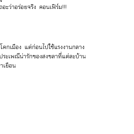
ะว่าอร่อยจริง คอนเฟิร์ม!!!
านโคกเมือง แต่ก่อนไปใช้แรงงานกลาง
 ประเพณีน่ารักของสงขลาที่แต่ละบ้าน
าเยือน