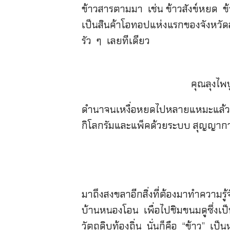
ข้าวสารตามมา เช่น ข้าวสังข์หยด ข้
เป็นสินค้าโอทอปแห่งแรกของจังหวัด
รัว ๆ เลยทีเดียว
คุณลุงไพบู
ดำนาจนเหงื่อหยดไปหลายแหมะแล้ว สอ
กิโลกรัมและแพ็คด้วยระบบ สุญญากาศ
มาถึงสงขลาอีกสิ่งที่ต้องมาทำความรู
บ้านหนองโอน เพื่อไปชิมขนมดูซึ่งเป
วัตถุดิบท้องถิ่น นั่นก็คือ “ข้าว” 