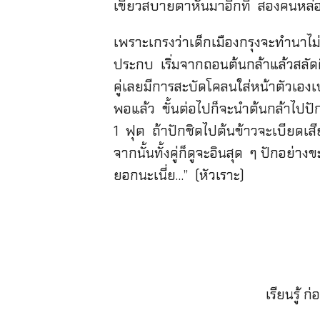
เขียวสบายตาหันมาอีกที สองคนหล่อฯข
เพราะเกรงว่าเด็กเมืองกรุงจะทำนาไม่
ประกบ เริ่มจากถอนต้นกล้าแล้วสลัดดิ
คู่เลยมีการสะบัดโคลนใส่หน้าตัวเอ
พอแล้ว ขั้นต่อไปก็จะนำต้นกล้าไปปั
1 ฟุต ถ้าปักชิดไปต้นข้าวจะเบียดเ
จากนั้นทั้งคู่ก็ดูจะอินสุด ๆ ปักอ
ยอกนะเนี่ย…” (หัวเราะ)
เรียนรู้ ก