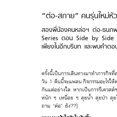
“ต่อ-สกาย” คนรุ่นใหม่ห
สองพี่น้องคนหล่อฯ ต่อ-ธนภ
Series ตอน Side by Side ชั
เพียงในอีกบริบท และพบคำตอบข
ครั้งนี้เป็นการเดินทางมาทำภารกิจที
วัน 1 คืนนี้จะแพลน กิจกรรมอะไรให้ต
กันแต่อย่างใด หากเป็นการรีเควสต์ข
หนัก ๆ เหนื่อย ๆ ลุยน้ำ ลุยป่า ลุยโ
ถาม “ต่อ” ยัง??)