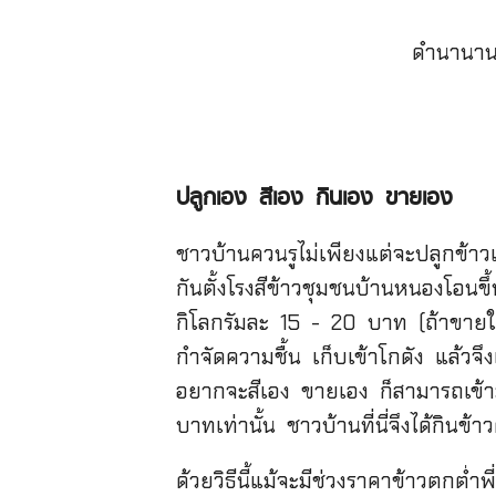
ดำนานานๆ
ปลูกเอง
สีเอง
กินเอง
ขายเอง
ชาวบ้านควนรูไม่เพียงแต่จะปลูกข้าว
กันตั้งโรงสีข้าวชุมชนบ้านหนองโอนขึ้
กิโลกรัมละ 15 - 20 บาท (ถ้าขายให
กำจัดความชื้น เก็บเข้าโกดัง แล้ว
อยากจะสีเอง ขายเอง ก็สามารถเข้าม
บาทเท่านั้น ชาวบ้านที่นี่จึงได้กิน
ด้วยวิธีนี้แม้จะมีช่วงราคาข้าวตกต่ำพ