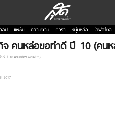
คลิป
แฟชั่น
ความงาม
ดารา
หนุ่มหล่อ
ไลฟ์สไตล์
กิจ คนหล่อขอทำดี ปี 10 (คนห
ำดี ปี 10 (คนหล่อฯ พอเพียง)
8, 2017