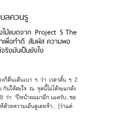
ำบลควนรู
วางไม้แบดจาก Project S The
เพื่อทำดี สัมผัส ความพอ
ริงมันเป็นยังไง
องก็ตื่นเต้นเบา ๆ ว่า เวลาสั้น ๆ 2
 กันให้สะใจ ณ จุดนี้ไม่ได้จะแกล้ง
 9 ว่า “ปีหน้าผมมาอีก นะครับ…ขอ
ให้ด้วยความเอ็นดูเลยจ้า… (ว่าแต่