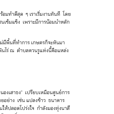
มทำดีสุด ๆ เราเริ่มงานทันที โดย
ุมชนเข้มแข็ง เพราะมีการน้อมนำหลัก
่มีพื้นที่ทำการ เกษตรก็จะหันมา
นไร่ ณ ตำบลควนรูแห่งนี้คือแหล่ง
นหนองเสาธง” เปรียบเหมือนศูนย์การ
ลายอย่าง เช่น แปลงข้าว ธนาคาร
นให้ปลอดโปร่งใจ กำลังมองทุ่งนาสี