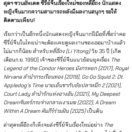
สุดฯ ชวนอัพเดต ซีรี่ย์จีนเรื่องใหม่ของหลี่อีถง นักแสดง
หญิงจีนมากความสามารถหลังมีผลงานสนุกๆ รอให้
ติดตามเพียบ!
เรียกว่าเป็นอีกหนึ่งนักแสดงหญิงจีนมากฝีมือที่เชื่อว่าคอ
ซีรี่ย์จีนในไทยน่าจะต้องเคยดูผลงานของเธอมาบ้างแล้ว
ไม่มากก็น้อย สำหรับ
หลี่อีถง (Li Yitong)
วัย 35 ปี (เกิด
เดือนก.ย. 1990) เจ้าของซีรี่ย์จีนแนวย้อนยุคเรื่อง
The
Legend of the Condor Heroes มังกรหยก (2017), Royal
Nirvana ลำนำกระเรียนทอง (2019), Go Go Squid 2: Dt.
Appledog’s Time นายเย็นชากับยัยปลาหมึก 2 (2021),
Court Lady ลำนำรักแห่งฉางอัน (2021), My Deepest
Dreamจันทร์กระจ่างกลางเงาเมฆ (2022), A Dream
Within A Dream คัมภีร์ร่วมฝัน (2025)
เป็นต้น
ล่าสุดหลี่อีถงก็เพิ่งจะส่งซีรี่ย์จีนเรื่องใหม่อย่าง
The