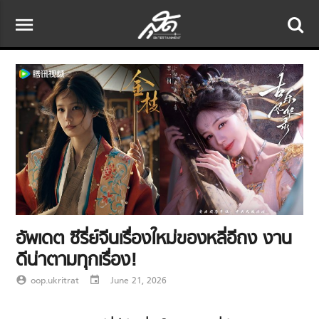
menu
อัพเดต ซีรี่ย์จีนเรื่องใหม่ของหลี่อีถง งาน
ดีน่าตามทุกเรื่อง!
account_circle
oop.ukritrat
event
June 21, 2026