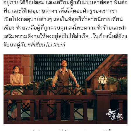
อยู่ภายใต้ชื่อปลอม และเตรียมสู้กลับแบบตาต่อตา ฟันต่อ
ฟัน และใช้กลอุบายต่างๆ เพื่อโต้ตอบศัตรูของเขา เขา
เปิดโปงกลอุบายต่างๆ และในที่สุดก็ทำลายนิกายเทียน
เซียง ช่วยเหลือผู้ที่ถูกควบคุม ลงโทษความชั่วร้ายและส่ง
เสริมความดีงามให้คงอยู่ต่อไปได้สำเร็จ… ในเรื่องนี้หลี่อีถง
รับบทคู่กับ
หลี่เซี่ยน (Li Xian)