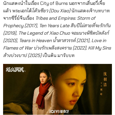
นักแสดงนำในเรื่อง City of Burns นอกจากเสิ่นอวี่เจี๋ย
แล้ว พระเอกได้
โต้วเซียว (Dou Xiao)
นักแสดงเจ้าบทบาท
จากซีรี่ย์จีนเรื่อง
Tribes and Empires: Storm of
Prophecy (2017), Ten Years Late สิบปีไม่สายที่จะรักกัน
(2019), The Legend of Xiao Chuo จอมนางพิชิตบัลลังก์
(2020), Tears in Heaven น้ำตาสวรรค์ (2021), Love in
Flames of War บ่วงรักเพลิงสงคราม (2022)
,
Kill My Sins
ล้างบ่วงบาป (2025)
เป็นต้น มารับบท