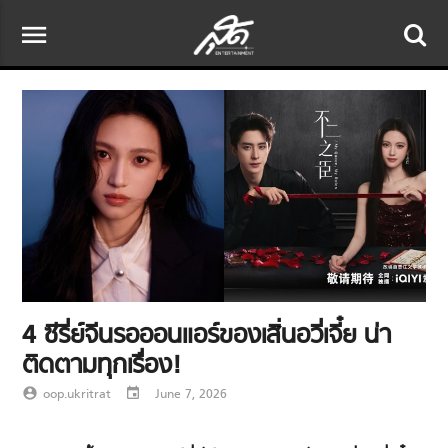
menu
4 ซีรี่ย์จีนรอออนแอร์ของเสิ่นอวี่เจี๋ย น่า
ติดตามทุกเรื่อง!
account_circle
oop.ukritrat
event
June 7, 2026