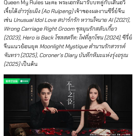
Queen My Rules นะคะ พระเอกที่มารับบทคู่กับเสิ่นอวี่
เจี๋ยได้
อ๋าวรุ่ยเผิง (Ao Ruipeng)
เจ้าของผลงานซีรี่ย์จีน
เช่น
Unusual Idol Love สปาร์กรัก หวานใจนาย AI (2021),
Wrong Carriage Right Groom ชุลมุนรักสลับเกี้ยว
(2023), Hero is Back โซลสตรีท: ไฟที่ลุกโชน (2024)
, ซีรี่ย์
จีนแนวย้อนยุค
Moonlight Mystique ตำนานรักสวรรค์
จันทรา (2025), Coroner’s Diary บันทึกหิมะแห่งรุ่งอรุณ
(2025)
เป็นต้น