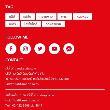
TAG
คลิป
แฟชั่น
ความงาม
ดารา
หนุ่มหล่อ
ละคร
ไลฟ์สไตล์
ดวงรายวัน
FOLLOW ME
CONTACT
เว็บไซต์ : sudsapda.com
บริษัท เอเอ็มอี อิมเมจิเนทีฟ จำกัด
ในเครือ บริษัท อมรินทร์ คอร์เปอเรชั่นส์ จำกัด (มหาชน)
ssdofficial@amarin.co.th
สนใจลงโฆษณากับเว็บไซต์ sudsapda.com
ssdofficial@amarin.co.th
Tel : 02-422-9999 ต่อ 4844