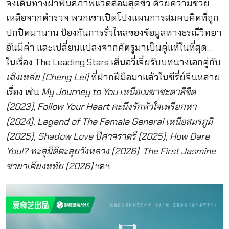
จึงเดินทางฝ่าฟันสภาพแวดล้อมสุดขั้ว ด้วยความช่วย
เหลือจากตำรวจ พวกเขาเปิดโปงแผนการสมคบคิดที่ถูก
ปกปิดมานาน ป้องกันการรั่วไหลของข้อมูลทางธรณีวิทยา
อันมีค่า และเปลี่ยนแปลงจากศัตรูมาเป็นคู่แท้ในที่สุด…
ในเรื่อง The Leading Stars เสิ่นอวี่เจี๋ยรับบทนางเอกคู่กับ
เฉิงเหล่ย (Cheng Lei)
ที่ฝากฝีมือมาแล้วในซีรี่ย์จีนหลาย
เรื่อง เช่น
My Journey to You เหนือเมฆาชะตาลิขิต
(2023)
,
Follow Your Heart คะนึงรักหัวใจเพรียกหา
(2024),
Legend of The Female General เหนือสมรภูมิ
(2025), Shadow Love ปีศาจราตรี (2025), How Dare
You!? ทะลุมิติตะลุยวังหลวง (2026)
,
The First Jasmine
ชายาเคียงหทัย (2026)
ฯลฯ