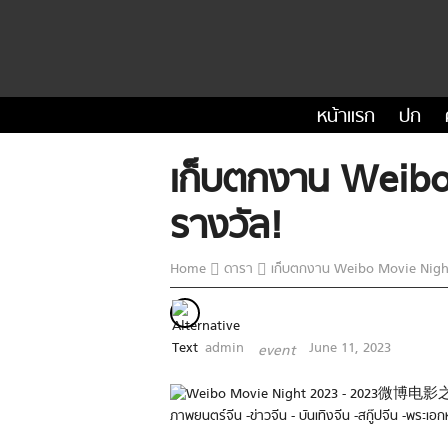
หน้าแรก
ปก
เก็บตกงาน Weibo M
รางวัล!
Home
ดารา
เก็บตกงาน Weibo Movie Night ​2
admin
June 11, 2023
event