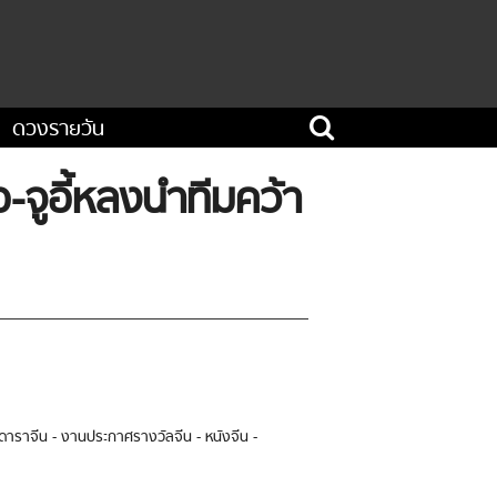
ดวงรายวัน
จูอี้หลงนำทีมคว้า