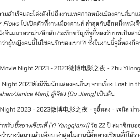
วามสำเร็จและโด่งดังไปถึงงานเทศกาลหนังเมืองคานส์มาแล
r Flows
ไปเปิดตัวที่งานเมืองคานส์ ล่าสุดกับอีกหนึ่งหนังจี
ังจีนแนวดราม่า/ลึกลับ/ระทึกขวัญที่จูอี้หลงรับบทเป็นสามีข
กว่าผู้หญิงคนนี้ไม่ใช่คนรักของเขา!?! ซึ่งในงานนี้จูอี้หลงก็
ight ​2023ยังมีทีมนักแสดงคนอื่นๆ จากเรื่อง Lost in t
han/Janice Man), ตู้เจียง (Du Jiang)
เป็นต้น
สำหรับ
อี้หยางเชียนสี่ (Yi Yangqianxi)
วัย 22 ปี สมาชิกบอย
้ารางวัลมาแล้วเพียบ ล่าสุดในงานนี้อี้หยางเชียนสี่ก็ได้