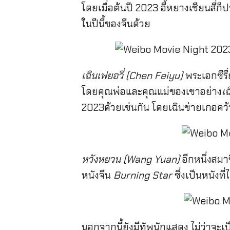
โดยเมื่อต้นปี 2023 อี้หยางเชียนสี่ก
ในปีนี้ของจีนด้วย
เฉินเฟยอวี่ (Chen Feiyu)
พระเอกซีรี่
โดยคุณพ่อและคุณแม่ของเขาอย่าง
เ
2023ด้วยเช่นกัน โดยเฉินข่ายเกอคว้า
หวังหยวน (Wang Yuan)
อีกหนึ่งส
หนังจีน
Burning Star
ซึ่งเป็นหนังท
นอกจากนี้ยังมีทัพนักแสดง ไม่ว่าจะเป