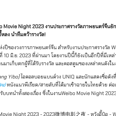
o Movie Night 2023
งานประกาศรางวัลภาพยนตร์จีนยักษ
อี้หลง นำทีมคว้ารางวัล!
หญ่แห่งปีของวงการภาพยนตร์จีน สำหรับงานประกาศรางวั
10 มิ.ย. 2023 ที่ผ่านมา โดยงานปีนี้ก็ยังเป็นอีกปีที่มีเห
าทุกคนมาเก็บตกผู้ที่ได้รับรางวัล และคอสตูมของเหล่าคนดังใ
Wang Yibo)
ไอดอลบอยแบนด์วง UNIQ และนักแสดงชื่อดังที่ปีนี
หนังแนวพีเรียด/สายลับที่ได้มาเข้าฉายในไทยด้วย ต
คฆ์
ป๋อรับบทนำทั้งสองเรื่อง ซึ่งในงานWeibo Movie Night ​2023ห