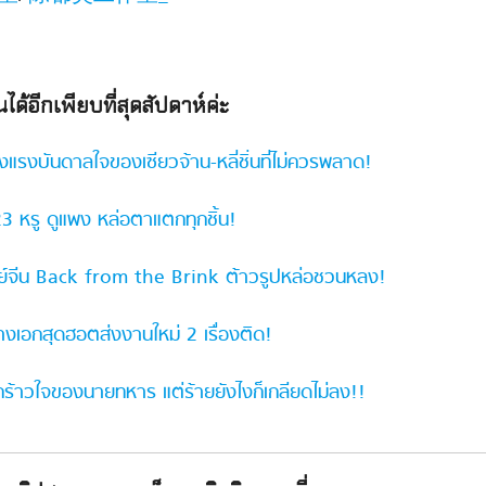
นได้อีกเพียบที่สุดสัปดาห์ค่ะ
แรงบันดาลใจของเซียวจ้าน-หลี่ชิ่นที่ไม่ควรพลาด!
3 หรู ดูแพง หล่อตาแตกทุกชิ้น!
รี่ย์จีน Back from the Brink ต้าวรูปหล่อชวนหลง!
งเอกสุดฮอตส่งงานใหม่ 2 เรื่องติด!
ายกร้าวใจของนายทหาร แต่ร้ายยังไงก็เกลียดไม่ลง!!