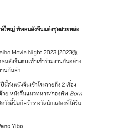
์ใหญ่ ทัพคนดังจีนแต่งชุดสวยหล่อ
ล Weibo Movie Night 2023 (2023微
ล่าคนดังจีนตบเท้าเข้าร่วมงานกันอย่าง
นงานกันค่า
้ส่งหนังจีนเข้าโรงฉายถึง 2 เรื่อง
่อด้วย หนังจีนแนวทหาร/กองทัพ
Born
วังอี้ป๋อก็คว้ารางวัลนักแสดงที่ได้รับ