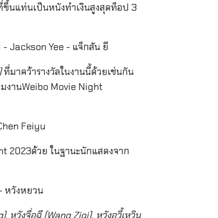
ี่ขึ้นแท่นเป็นหนังทำเงินสูงสุดท็อป 3
)
ที่มาคว้ารางวัลในงานนี้ด้วยเช่นกัน
่วมงานWeibo Movie Night
ย
ght 2023ด้วย ในฐานะนักแสดงจาก
g)
,
หวังจื่อฉี (Wang Ziqi), หวังอวี้เหวิน