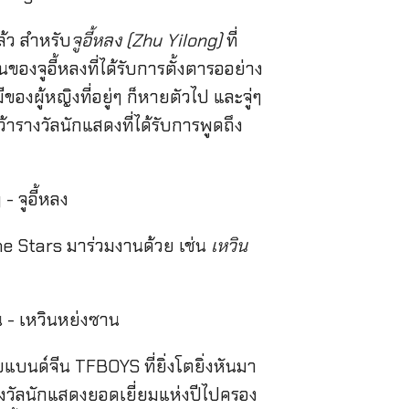
้ว สำหรับ
จูอี้หลง (Zhu Yilong)
ที่
นของจูอี้หลงที่ได้รับการตั้งตารออย่าง
องผู้หญิงที่อยู่ๆ ก็หายตัวไป และจู่ๆ
คว้ารางวัลนักแสดงที่ได้รับการพูดถึง
he Stars มาร่วมงานด้วย เช่น
เหวิน
แบนด์จีน TFBOYS ที่ยิ่งโตยิ่งหันมา
รางวัลนักแสดงยอดเยี่ยมแห่งปีไปครอง