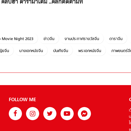
คลิปฮา ดารามาเต็ม ...คลิกติดตามที่
 Movie Night 2023
ข่าวจีน
งานประกาศรางวัลจีน
ดาราจีน
ิงจีน
นางเอกหนังจีน
บันเทิงจีน
พระเอกหนังจีน
ภาพยนตร์จี
FOLLOW ME
เ
บ
ใ
s