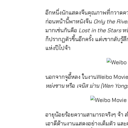
อีกหนึ่งนักแสดงจีนคุณภาพที่กวาดค
ก่อนหน้านี้พาหนังจีน
Only the Rive
มากเช่นกันคือ
Lost in the Stars
หน
ก็ปรากฏตัวขึ้นอีกครั้ง แต่เขากลับรู้สึ
แห่งปีไปจ้า
นอกจากจูอี้หลง ในงานWeibo Movie N
หย่งซาน
หรือ
เจนิส ม่าน (Wen Yongs
อายุน้อยร้อยความสามารถจริงๆ จ้า 
เอาดีด้านงานแสดงอย่างเต็มตัว และคว