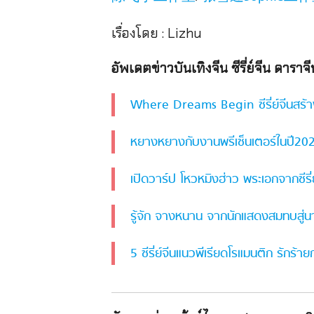
เรื่องโดย : Lizhu
อัพเดตข่าวบันเทิงจีน ซีรี่ย์จีน ดาราจี
Where Dreams Begin ซีรี่ย์จีนสร้าง
หยางหยางกับงานพรีเซ็นเตอร์ในปี202
เปิดวาร์ป โหวหมิงฮ่าว พระเอกจากซี
รู้จัก จางหนาน จากนักแสดงสมทบสู่นา
5 ซีรี่ย์จีนแนวพีเรียดโรแมนติก รักร้