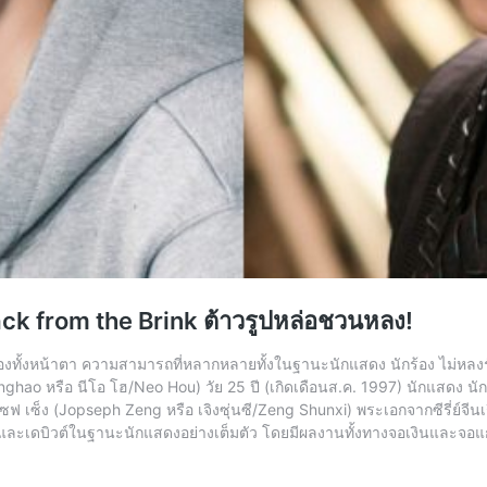
Back from the Brink ต้าวรูปหล่อชวนหลง!
องทั้งหน้าตา ความสามารถที่หลากหลายทั้งในฐานะนักแสดง นักร้อง ไม่หลงรักยั
 หรือ นีโอ โฮ/Neo Hou) วัย 25 ปี (เกิดเดือนส.ค. 1997) นักแสดง นักร้อง
เซ็ง (Jopseph Zeng หรือ เจิงซุ่นซี/Zeng Shunxi) พระเอกจากซีรี่ย์จีนเ
งและเดบิวต์ในฐานะนักแสดงอย่างเต็มตัว โดยมีผลงานทั้งทางจอเงินและจอแก้