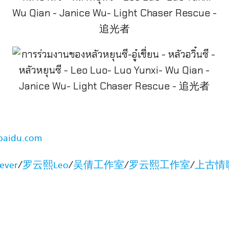
baidu.com
/
/
/
/
ver
罗云熙Leo
吴倩工作室
罗云熙工作室
上古情