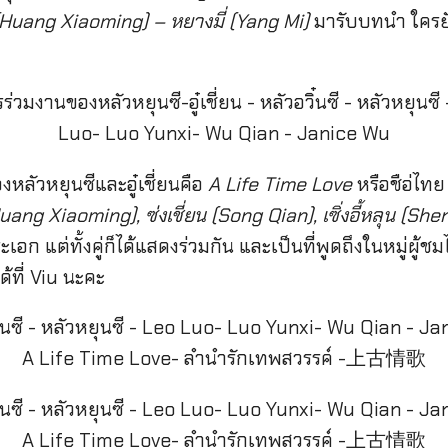
 (Huang Xiaoming) – หยางมี่ (Yang Mi)
มารับบทนำ ใครย
ของหลัวหยุนซีและอู๋เชี่ยนคือ
A Life Time Love
หรือชือ่ไทย
uang Xiaoming), ซ่งเชี่ยน (Song Qian), เซิ่งอี้หลุน (She
ระเอก แต่ทั้งคู่ก็ได้แสดงร่วมกัน และเป็นที่พูดถึงในหมู่ผู้
ด้ที่ Viu นะคะ