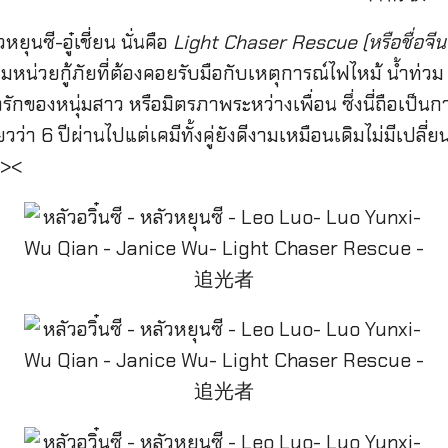
หยุนซี-อู๋เชี่ยน นั่นคือ
Light Chaser Rescue (หรือชื่อ
มหน่วยกู้ภัยที่ต้องคอยรับมือกับเหตุการณ์ไฟไหม้ น้ำท่วม แ
นเชิงรักของหนุ่มสาว หรือมิตรภาพระหว่างเพื่อน ซึ่งนี่ถือเ
ยวว่า 6 ปีผ่านไปแต่เคมีทั้งคู่ยังดีงามเหมือนเดิมไม่มีเปลี่ยน
 ><