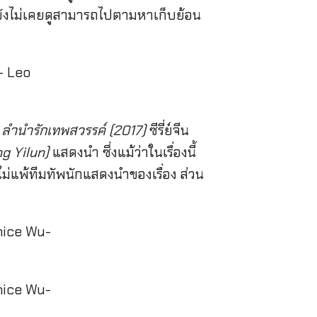
ังไม่เคยดูสามารถไปตามหาเก็บย้อน
ลำนำรักเทพสวรรค์ (2017)
ซีรี่ย์จีน
ng Yilun)
แสดงนำ ซึ่งแม้ว่าในเรื่องนี้
ชมไม่แพ้ทีมทัพนักแสดงนำของเรื่อง ส่วน