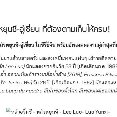
ซี-อู๋เชี่ยน ที่ต้องตามเก็บให้ครบ!
ุนซี-อู๋เชี่ยน ในซีรี่ย์จีน พร้อมอัพเดตผลงานคู่ล่าสุดที่
นมาแล้วหลายครั้ง และส่งเคมีแรงจนแฟนๆ เฝ้ารอติดตามผลงา
รือ Leo Luo)
นักแสดงชายจีนวัย 33 ปี (เกิดเดือนก.ค. 1988) ที
ำ สลายเป็นเถ้าราวเกล็ดน้ำค้าง (2018), Princess Silver
 หรือ Janice Wu)
วัย 29 ปี (เกิดเดือนก.ย. 1992) นักแสดงหญ
e Coup de Foudre ฉันไม่ชอบทั้งโลก ฉันชอบแค่เธอคนเดี