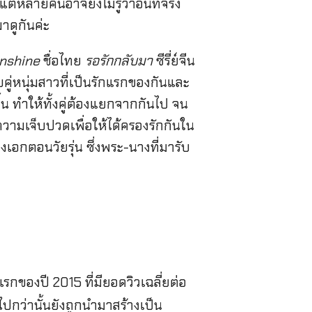
แต่หลายคนอาจยังไม่รู้ว่าอันที่จริง
าดูกันค่ะ
nshine
ชื่อไทย
รอรักกลับมา
ซีรี่ย์จีน
บคู่หนุ่มสาวที่เป็นรักแรกของกันและ
้น ทำให้ทั้งคู่ต้องแยกจากกันไป จน
วความเจ็บปวดเพื่อให้ได้ครองรักกันใน
เอกตอนวัยรุ่น ซึ่งพระ-นางที่มารับ
งแรกของปี 2015 ที่มียอดวิวเฉลี่ยต่อ
่งไปกว่านั้นยังถูกนำมาสร้างเป็น