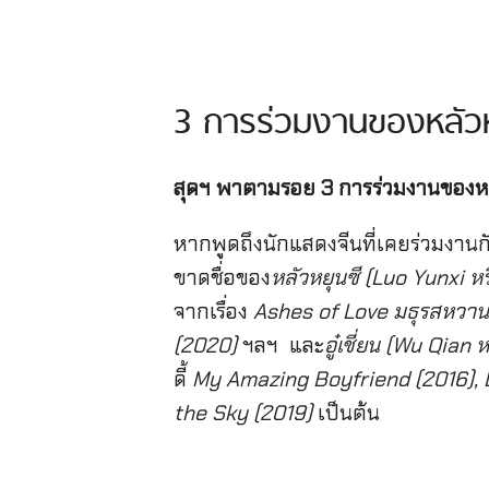
3 การร่วมงานของหลัวหยุน
สุดฯ พาตามรอย 3 การร่วมงานของหลัวหย
หากพูดถึงนักแสดงจีนที่เคยร่วมงานกั
ขาดชื่อของ
หลัวหยุนซี (Luo Yunxi ห
จากเรื่อง
Ashes of Love มธุรสหวานล้
(2020)
ฯลฯ และ
อู๋เชี่ยน (Wu Qian
ดี้
My Amazing Boyfriend (2016), L
the Sky (2019)
เป็นต้น