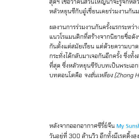
สุดฯ เชื่อว่าคนส่วนใหญ่น่าจะรู้จักหลั
หลัวหยุนซีกับอู๋เชี่ยนเคยร่วมงานกันม
ผลงานการร่วมงานกันครั้งแรกระหว่างห
แนวโรแมนติกที่สร้างจากนิยายชื่อดั
กันตั้งแต่สมัยเรียน แต่ด้วยความบาด
กระทั่งได้กลับมาเจอกันอีกครั้ง ซึ่ง
ที่สุด ซึ่งหลัวหยุนซีรับบทเป็นพระเอก
บทตอนโตคือ
จงฮั่นเหลียง (Zhong 
หลังจากออกอากาศซีรี่ย์จีน
My Sunsh
วันอยู่ที่ 300 ล้านวิว อีกทั้งมีเรตติ