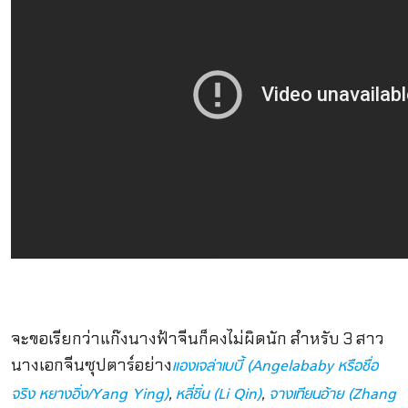
จะขอเรียกว่าแก๊งนางฟ้าจีนก็คงไม่ผิดนัก สำหรับ 3 สาว
นางเอกจีนซุปตาร์อย่าง
แองเจล่าเบบี้ (Angelababy หรือชื่อ
,
,
จริง หยางอิ่ง/Yang Ying)
หลี่ชิ่น (Li Qin)
จางเทียนอ้าย (Zhang