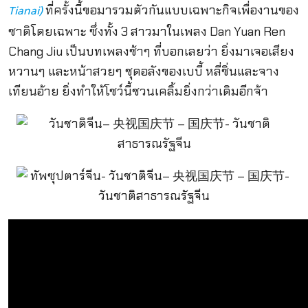
ที่ครั้งนี้ขอมารวมตัวกันแบบเฉพาะกิจเพื่องานของ
Tianai)
ชาติโดยเฉพาะ ซึ่งทั้ง 3 สาวมาในเพลง Dan Yuan Ren
Chang Jiu เป็นบทเพลงช้าๆ ที่บอกเลยว่า ยิ่งมาเจอเสียง
หวานๆ และหน้าสวยๆ ชุดอลังของเบบี้ หลี่ชิ่นและจาง
เทียนอ้าย ยิ่งทำให้โชว์นี้ชวนเคลิ้มยิ่งกว่าเดิมอีกจ้า