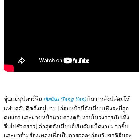
ขุ่นแม่ซุปตาร์จีน
ก็มา! หลังปล่อยให้
ถังเยียน (Tang Yan)
แฟนคลับคิดถึงอยู่นาน (ก่อนหน้านี้ถังเยียนเพิ่งจะมีลูก
คนแรก และหายหน้าหายตางดรับงานในวงการบันเทิง
จีนไปชั่วคราว) ล่าสุดถังเยียนก็เริ่มคัมแบ็คงานมากขึ้น
และมาร่วมร้องเพลงเพื่อเป็นการฉลองก่อนวันชาติจีนจะ