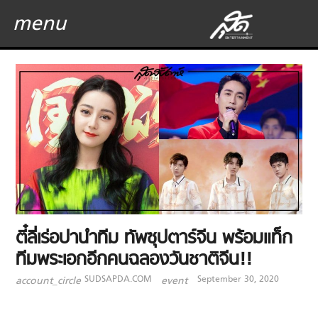
menu
ตี๋ลี่เร่อปานำทีม ทัพซุปตาร์จีน พร้อมแท็ก
ทีมพระเอกอีกคนฉลองวันชาติจีน!!
SUDSAPDA.COM
September 30, 2020
account_circle
event