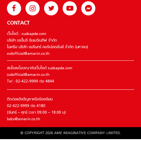
CONTACT
เว็บไซต์ : sudsapda.com
บริษัท เอเอ็มอี อิมเมจิเนทีฟ จำกัด
ในเครือ บริษัท อมรินทร์ คอร์เปอเรชั่นส์ จำกัด (มหาชน)
ssdofficial@amarin.co.th
สนใจลงโฆษณากับเว็บไซต์ sudsapda.com
ssdofficial@amarin.co.th
Tel : 02-422-9999 ต่อ 4844
ติดต่อแจ้งปัญหาหรือร้องเรียน
02-422-9999 ต่อ 4180
(จันทร์ – ศุกร์ เวลา 09.00 – 18.00 น)
bdcx@amarin.co.th
© COPYRIGHT 2026 AME IMAGINATIVE COMPANY LIMITED.