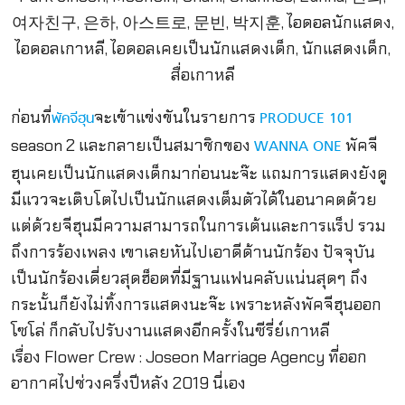
ก่อนที่
จะเข้าแข่งขันในรายการ
พัคจีฮุน
PRODUCE 101
season 2 และกลายเป็นสมาชิกของ
พัคจี
WANNA ONE
ฮุนเคยเป็นนักแสดงเด็กมาก่อนนะจ๊ะ แถมการแสดงยังดู
มีแววจะเติบโตไปเป็นนักแสดงเต็มตัวได้ในอนาคตด้วย
แต่ด้วยจีฮุนมีความสามารถในการเต้นและการแร็ป รวม
ถึงการร้องเพลง เขาเลยหันไปเอาดีด้านนักร้อง ปัจจุบัน
เป็นนักร้องเดี่ยวสุดฮ็อตที่มีฐานแฟนคลับแน่นสุดๆ ถึง
กระนั้นก็ยังไม่ทิ้งการแสดงนะจ๊ะ เพราะหลังพัคจีฮุนออก
โซโล่ ก็กลับไปรับงานแสดงอีกครั้งในซีรี่ย์เกาหลี
เรื่อง Flower Crew : Joseon Marriage Agency ที่ออก
อากาศไปช่วงครึ่งปีหลัง 2019 นี่เอง