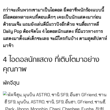
กว่าจะเห็นพวกเขามาเป็นไอดอล ยึดอาชีพนักร้องแบบนี้
มีไอดอลหลายคนที่ตอนเด็กๆ เคยเป็นนักแสดงมาก่อน
ด้วยนะจ๊ะ แถมยังเล่นดีมีแววปังอีกด้วย จนสื่อเกาหลี
Daily Pop ต้องจัดโผ 4 ไอดอลนักแสดง ที่มีแววทางการ
แสดงมาตั้งแต่เด็กซะเลย จะมีใครกันบ้าง ตามสุดสัปดาห์
มาจ้า
4 ไอดอลนักแสดง ที่เติบโตมาอย่าง
คุณภาพ
พัคจีฮุน