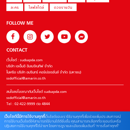
ละคร
ไลฟ์สไตล์
ดวงรายวัน
FOLLOW ME
CONTACT
เว็บไซต์ : sudsapda.com
บริษัท เอเอ็มอี อิมเมจิเนทีฟ จำกัด
ในเครือ บริษัท อมรินทร์ คอร์เปอเรชั่นส์ จำกัด (มหาชน)
ssdofficial@amarin.co.th
สนใจลงโฆษณากับเว็บไซต์ sudsapda.com
ssdofficial@amarin.co.th
Tel : 02-422-9999 ต่อ 4844
เว็บไซต์นี้มีการใช้งานคุกกี้
เว็บไซต์ของเราใช้งานคุกกี้เพื่อช่วยเพิ่มประสบการณ์
ติดต่อแจ้งปัญหาหรือร้องเรียน
การใช้งานเว็บไซต์ให้สามารถใช้งานได้ดียิ่งขึ้น คุณสามารถเลือกที่จะยอมรับหรือ
ปฏิเสธการใช้งานคุกกี้ได้ง่ายๆ โดยการดูรายละเอียดเพิ่มเติมที่ “การตั้งค่าคุกกี้”
02-422-9999 ต่อ 4180