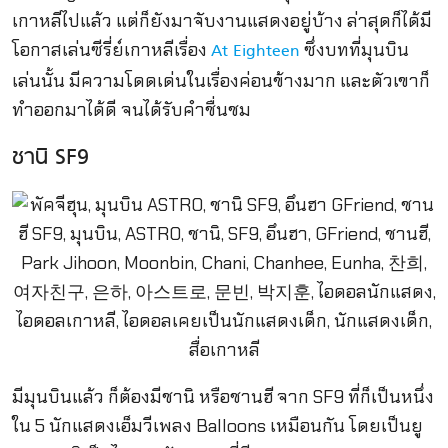
เกาหลีไปแล้ว แต่ก็ยังมาจับงานแสดงอยู่บ้าง ล่าสุดก็ได้มี
โอกาสเล่นซีรี่ย์เกาหลีเรื่อง
ซึ่งบทที่มุนบิน
At Eighteen
เล่นนั้น มีความโดดเด่นในเรื่องค่อนข้างมาก และตัวเขาก็
ทำออกมาได้ดี จนได้รับคำชื่นชม
ชานิ SF9
มีมุนบินแล้ว ก็ต้องมีชานิ หรือชานฮี จาก SF9 ที่ก็เป็นหนึ่ง
ใน 5 นักแสดงเอ็มวีเพลง Balloons เหมือนกัน โดยเป็นยู