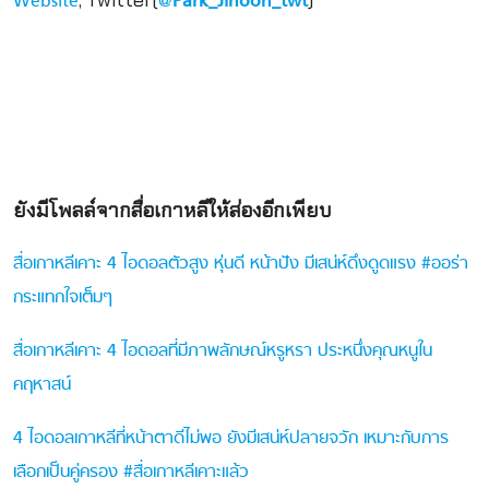
Website
@
Park_Jihoon_twt
ยังมีโพลล์จากสื่อเกาหลีให้ส่องอีกเพียบ
สื่อเกาหลีเคาะ 4 ไอดอลตัวสูง หุ่นดี หน้าปัง มีเสน่ห์ดึงดูดแรง #ออร่า
กระแทกใจเต็มๆ
สื่อเกาหลีเคาะ 4 ไอดอลที่มีภาพลักษณ์หรูหรา ประหนึ่งคุณหนูใน
คฤหาสน์
4 ไอดอลเกาหลีที่หน้าตาดีไม่พอ ยังมีเสน่ห์ปลายจวัก เหมาะกับการ
เลือกเป็นคู่ครอง #สื่อเกาหลีเคาะแล้ว