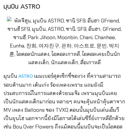
มุนบิน ASTRO
มุนบิน
เมมเบอร์สุดเซ็กซี่ของวง ที่ความสามารถ
ASTRO
รอบด้านมาก เต้นเก่ง ร้องเพลงเพราะ แถมยังมี
ประสบการณ์ในการแสดงด้วยนะจ๊ะ เพราะมุนบินเคย
เป็นนักแสดงเด็กมาก่อน หลายๆ คนจะคุ้นหน้าคุ้นตาจาก
MV เพลง Balloons ของ TVXQ ตอนนั้นมุนบินเล่นเอ็มวี
เป็นยุนโฮ นอกจากนี้ยังมีโอกาสได้เล่นซีรี่ย์เกาหลีอีกด้วย
เช่น Boy Over Flowers ถึงแม้ตอนนี้มุนบินจะเป็นไอดอล