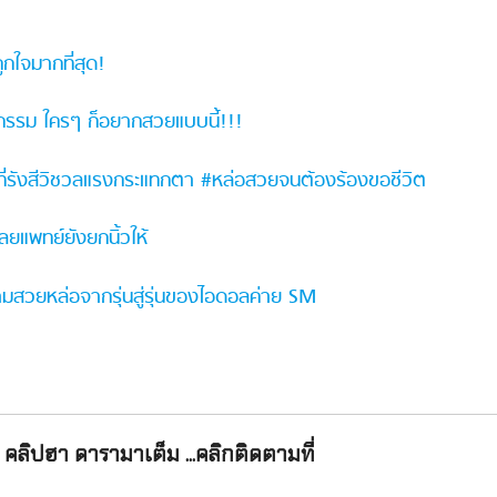
ูกใจมากที่สุด!
รรม ใครๆ ก็อยากสวยแบบนี้!!!
์ที่รังสีวิชวลแรงกระแทกตา #หล่อสวยจนต้องร้องขอชีวิต
ัลยแพทย์ยังยกนิ้วให้
มสวยหล่อจากรุ่นสู่รุ่นของไอดอลค่าย SM
คลิปฮา ดารามาเต็ม ...คลิกติดตามที่