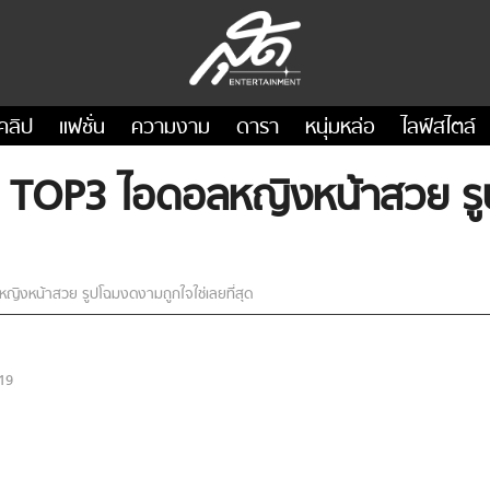
คลิป
แฟชั่น
ความงาม
ดารา
หนุ่มหล่อ
ไลฟ์สไตล์
อก TOP3 ไอดอลหญิงหน้าสวย ร
ญิงหน้าสวย รูปโฉมงดงามถูกใจใช่เลยที่สุด
19