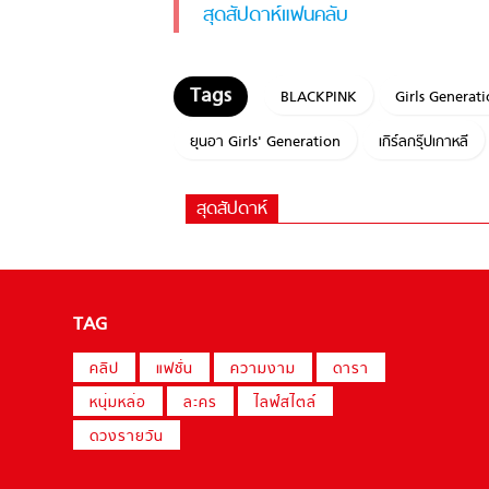
สุดสัปดาห์แฟนคลับ
BLACKPINK
Girls Generat
ยุนอา Girls' Generation
เกิร์ลกรุ๊ปเกาหลี
สุดสัปดาห์
TAG
คลิป
แฟชั่น
ความงาม
ดารา
หนุ่มหล่อ
ละคร
ไลฟ์สไตล์
ดวงรายวัน