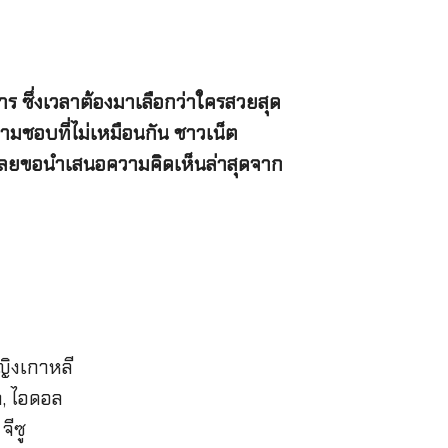
 ซึ่งเวลาต้องมาเลือกว่าใครสวยสุด
มชอบที่ไม่เหมือนกัน ชาวเน็ต
ุดฯ เลยขอนำเสนอความคิดเห็นล่าสุดจาก