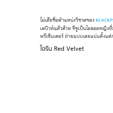
ไม่เสียชื่อตำแหน่งวิชวลของ
BLACKP
เดบิวท์แล้วด้วย จีซูเป็นไอดอลหญิง
พรีเซ็นเตอร์ ถ่ายแบบเลยแน่นตั้งแต่
ไอรีน Red Velvet