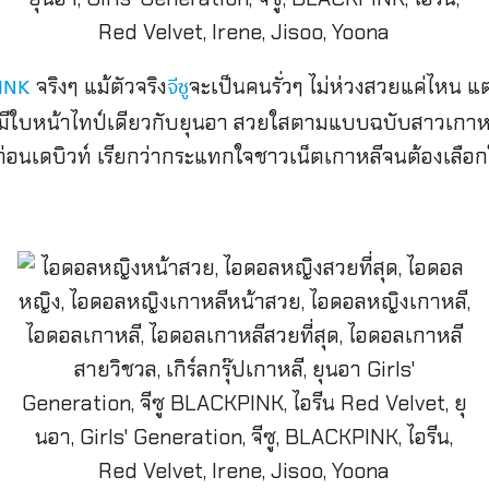
จริงๆ แม้ตัวจริง
จะเป็นคนรั่วๆ ไม่ห่วงสวยแค่ไหน แต่
INK
จีซู
ที่มีใบหน้าไทป์เดียวกับยุนอา สวยใสตามแบบฉบับสาวเกาห
ก่อนเดบิวท์ เรียกว่ากระแทกใจชาวเน็ตเกาหลีจนต้องเลือกใ