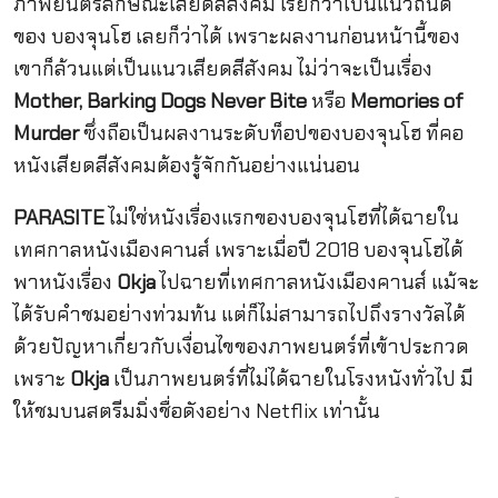
ภาพยนตร์ลักษณะเสียดสีสังคม เรียกว่าเป็นแนวถนัด
ของ บองจุนโฮ เลยก็ว่าได้ เพราะผลงานก่อนหน้านี้ของ
เขาก็ล้วนแต่เป็นแนวเสียดสีสังคม ไม่ว่าจะเป็นเรื่อง
Mother, Barking Dogs Never Bite
หรือ
Memories of
Murder
ซึ่งถือเป็นผลงานระดับท็อปของบองจุนโฮ ที่คอ
หนังเสียดสีสังคมต้องรู้จักกันอย่างแน่นอน
PARASITE
ไม่ใช่หนังเรื่องแรกของบองจุนโฮที่ได้ฉายใน
เทศกาลหนังเมืองคานส์ เพราะเมื่อปี 2018 บองจุนโฮได้
พาหนังเรื่อง
Okja
ไปฉายที่เทศกาลหนังเมืองคานส์ แม้จะ
ได้รับคำชมอย่างท่วมท้น แต่ก็ไม่สามารถไปถึงรางวัลได้
ด้วยปัญหาเกี่ยวกับเงื่อนไขของภาพยนตร์ที่เข้าประกวด
เพราะ
Okja
เป็นภาพยนตร์ที่ไม่ได้ฉายในโรงหนังทั่วไป มี
ให้ชมบนสตรีมมิ่งชื่อดังอย่าง Netflix เท่านั้น