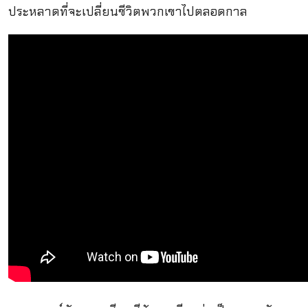
ประหลาดที่จะเปลี่ยนชีวิตพวกเขาไปตลอดกาล