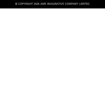
© COPYRIGHT 2026 AME IMAGINATIVE COMPANY LIMITED.