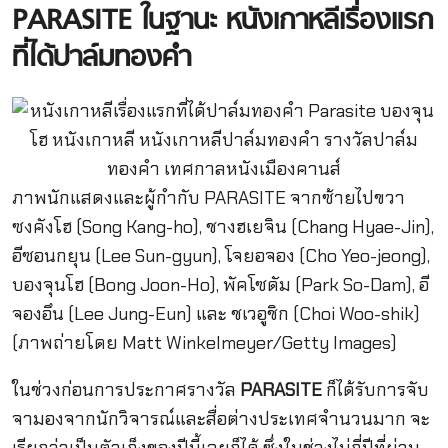
PARASITE ในฐานะ หนังเกาหลีเรื่องแรก
ที่ได้ปาล์มทองคำ
ภาพนักแสดงและผู้กำกับ PARASITE จากซ้ายไปขวา
ซงคังโฮ (Song Kang-ho), ชางฮเยจิน (Chang Hyae-Jin),
อีซอนกยุน (Lee Sun-gyun), โจยอจอง (Cho Yeo-jeong),
บองจุนโฮ (Bong Joon-Ho), พัคโซดัม (Park So-Dam), อี
จองอึน (Lee Jung-Eun) และ ชเวอูชิก (Choi Woo-shik)
(ภาพถ่ายโดย Matt Winkelmeyer/Getty Images)
ในช่วงก่อนการประกาศรางวัล
PARASITE
ก็ได้รับการจับ
จามองจากนักวิจารณ์และสื่อต่างประเทศจำนวนมาก จะ
เรียกว่าเป็นตัวเก็งของปีนี้เลยก็ได้ ซึ่งในช่วงไม่กี่ปีที่ผ่าน