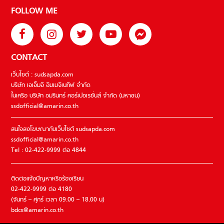
FOLLOW ME
CONTACT
เว็บไซต์ : sudsapda.com
บริษัท เอเอ็มอี อิมเมจิเนทีฟ จำกัด
ในเครือ บริษัท อมรินทร์ คอร์เปอเรชั่นส์ จำกัด (มหาชน)
ssdofficial@amarin.co.th
สนใจลงโฆษณากับเว็บไซต์ sudsapda.com
ssdofficial@amarin.co.th
Tel : 02-422-9999 ต่อ 4844
ติดต่อแจ้งปัญหาหรือร้องเรียน
02-422-9999 ต่อ 4180
(จันทร์ – ศุกร์ เวลา 09.00 – 18.00 น)
bdcx@amarin.co.th