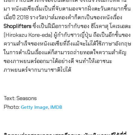
มา หนังเอเชียเริ่มเป็นที่จับตามองจากฝั่งตะวันตกมากขึ้น
เมื่อปี 2018 รางวัลปาล์มทองคำก็ตกเป็นของหนังเรื่อง
Shoplifters
ซึ่งเป็นฝีมือการกำกับของ ฮิโรคาสุ โคเรเอดะ
(Hirokazu Kore-eda) ผู้กำกับชาวญี่ปุ่น ถือเป็นอีกขั้นของ
ความสำเร็จของหนังเอเชียที่ถึงแม้จะไม่ได้ใช้ภาษาอังกฤษ
ในการดำเนินเรื่องแต่ก็สามารถถ่ายทอดใจความสำคัญ
ของภาพยนตร์ออกมาได้อย่างดี จนทำให้เอาชนะ
ภาพยนตร์จากนานาชาติไปได้
Text: Seasons
Photo:
,
Getty Image
IMDB