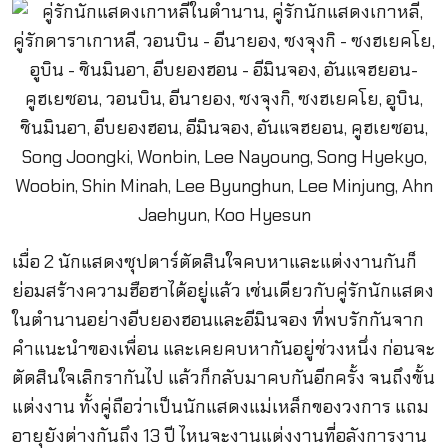
เมื่อ 2 นักแสดงซุปตาร์ตัดสินใจคบหาและแต่งงานกันก็
ย่อมสร้างความฮือฮาได้อยู่แล้ว เช่นเดียวกับคู่รักนักแสดง
ในตำนานอย่างอีบยองฮอนและอีมินจอง ที่พบรักกันจาก
คำแนะนำของเพื่อน และเคยคบหากันอยู่ช่วงหนึ่ง ก่อนจะ
ตัดสินใจเลิกรากันไป แล้วก็กลับมาคบกันอีกครั้ง จนถึงขั้น
แต่งงาน ทั้งคู่ถือว่าเป็นนักแสดงแม่เหล็กของวงการ แถม
อายุยังต่างกันถึง 13 ปี ไหนจะงานแต่งงานที่อลังการงาน