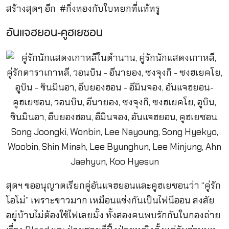
สร้างสุดๆ อีก #กิ่งทองกับใบหยกที่แท้ทรู
อันแจฮยอน-คูฮเยซอน
สุดฯ ขออนุญาตเรียกคู่อันแจฮยอนและคูฮเยซอนว่า “คู่รัก
โอโม่” เพราะขาวมาก เหมือนแข่งกันเป็นไฟนีออน สงสัย
อยู่บ้านไม่ต้องใช้ไฟเลยมั้ง ทั้งสองคนพบรักกันในกองถ่าย