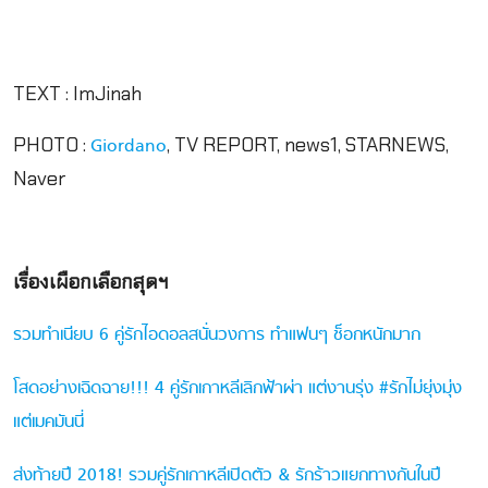
TEXT : ImJinah
PHOTO :
, TV REPORT, news1, STARNEWS,
Giordano
Naver
เรื่องเผือกเลือกสุดฯ
รวมทำเนียบ 6 คู่รักไอดอลสนั่นวงการ ทำแฟนๆ ช็อกหนักมาก
โสดอย่างเฉิดฉาย!!! 4 คู่รักเกาหลีเลิกฟ้าผ่า แต่งานรุ่ง #รักไม่ยุ่งมุ่ง
แต่เมคมันนี่
ส่งท้ายปี 2018! รวมคู่รักเกาหลีเปิดตัว & รักร้าวแยกทางกันในปี