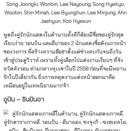
พูดถึงคู่รักนักแสดงในตำนานทั้งทีก็ต้องมีชื่อของคู่รักสุด
เรียบง่าย วอนบิน และอีนายอง 2 นักแสดงชื่อดังแถวหน้า
ของวงการ ที่สร้างความฮือฮาตั้งแต่ช่วงคบกันจนถึงวัน
เข้าสู่ประตูวิวาห์ เพราะทั้งคู่เลือกไปแต่งงานเงียบๆ ที่จัง
หวัดคังวอน ท่ามกลางหุบเขาในปี 2558 ก่อนที่จะมีพยาน
รักในปีเดียวกัน ยิ่งภาพหลุดงานแต่งหน้าออกมาคือ
เหมือนอยู่ในเทพนิยายมากจ้า
อูบิน – ชินมินอา