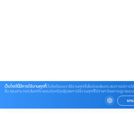
เว็บไซต์นี้มีการใช้งานคุกกี้
เว็บไซต์ของเราใช้งานคุกกี้เพื่อช่วยเพิ่มประสบการณ์การใช้
ขึ้น คุณสามารถเลือกที่จะยอมรับหรือปฏิเสธการใช้งานคุกกี้ได้ง่ายๆ โดยการดูรายละเอียดเ
ยกเ