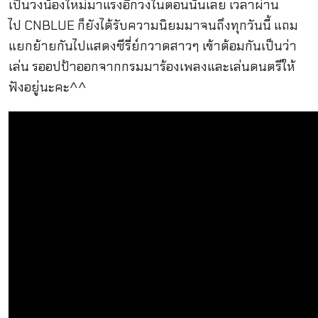
เป็นวงน้องใหม่มาแรงอีกวงในตอนนั้นเลย เวลาผ่าน
ไป CNBLUE ก็ยังได้รับความนิยมมาจนถึงทุกวันนี้ แถม
แยกย้ายกันไปแสดงซีรี่ย์กวาดสาวๆ เข้าด้อมกันเป็นว่า
เล่น รออปป้าออกจากกรมมาร้องเพลงและเล่นดนตรีให้
ฟังอยู่นะคะ^^