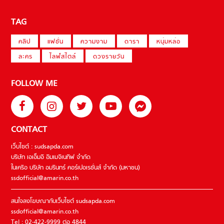
TAG
คลิป
แฟชั่น
ความงาม
ดารา
หนุ่มหล่อ
ละคร
ไลฟ์สไตล์
ดวงรายวัน
FOLLOW ME
CONTACT
เว็บไซต์ : sudsapda.com
บริษัท เอเอ็มอี อิมเมจิเนทีฟ จำกัด
ในเครือ บริษัท อมรินทร์ คอร์เปอเรชั่นส์ จำกัด (มหาชน)
ssdofficial@amarin.co.th
สนใจลงโฆษณากับเว็บไซต์ sudsapda.com
ssdofficial@amarin.co.th
Tel : 02-422-9999 ต่อ 4844