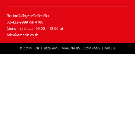
ติดต่อแจ้งปัญหาหรือร้องเรียน
02-422-9999 ต่อ 4180
(จันทร์ – ศุกร์ เวลา 09.00 – 18.00 น)
bdcx@amarin.co.th
© COPYRIGHT 2026 AME IMAGINATIVE COMPANY LIMITED.