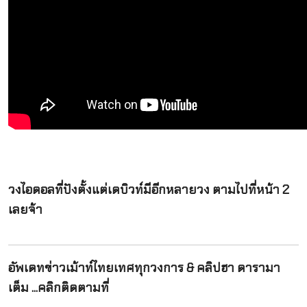
วงไอดอลที่ปังตั้งแต่เดบิวท์มีอีกหลายวง ตามไปที่หน้า 2
เลยจ้า
อัพเดทข่าวเม้าท์ไทยเทศทุกวงการ & คลิปฮา ดารามา
เต็ม ...คลิกติดตามที่