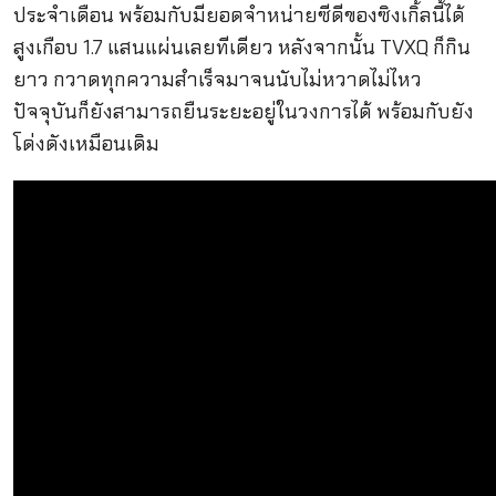
ประจำเดือน พร้อมกับมียอดจำหน่ายซีดีของซิงเกิ้ลนี้ได้
สูงเกือบ 1.7 แสนแผ่นเลยทีเดียว หลังจากนั้น TVXQ ก็กิน
ยาว กวาดทุกความสำเร็จมาจนนับไม่หวาดไม่ไหว
ปัจจุบันก็ยังสามารถยืนระยะอยู่ในวงการได้ พร้อมกับยัง
โด่งดังเหมือนเดิม