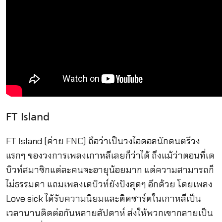
FT Island
FT Island (ค่าย FNC) ถือว่าเป็น
วงไอดอลนักดนตรีวง
แรกๆ ของวงการเพลงเกาหลีเลยก็ว่าได้ ถึงแม้ว่าตอนที่เด
บิวท์สมาชิกแต่ละคนจะอายุน้อยมาก แต่ความสามารถก็
ไม่ธรรมดา แถมเพลงเดบิวท์ยังปังสุดๆ อีกด้วย โดยเพลง
Love sick ได้รับความนิยมและติดชาร์ตในเกาหลีเป็น
เวลานานติดต่อกันหลายสัปดาห์ ส่งให้พวกเขากลายเป็น