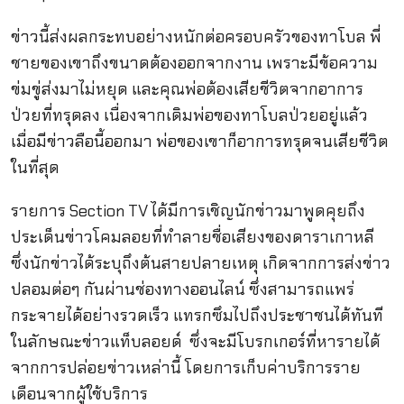
ข่าวนี้ส่งผลกระทบอย่างหนักต่อครอบครัวของทาโบล พี่
ชายของเขาถึงขนาดต้องออกจากงาน เพราะมีข้อความ
ข่มขู่ส่งมาไม่หยุด และคุณพ่อต้องเสียชีวิตจากอาการ
ป่วยที่ทรุดลง เนื่องจากเดิมพ่อของทาโบลป่วยอยู่แล้ว
เมื่อมีข่าวลือนี้ออกมา พ่อของเขาก็อาการทรุดจนเสียชีวิต
ในที่สุด
รายการ Section TV ได้มีการเชิญนักข่าวมาพูดคุยถึง
ประเด็นข่าวโคมลอยที่ทำลายชื่อเสียงของดาราเกาหลี
ซึ่งนักข่าวได้ระบุถึงต้นสายปลายเหตุ เกิดจากการส่งข่าว
ปลอมต่อๆ กันผ่านช่องทางออนไลน์ ซึ่งสามารถแพร่
กระจายได้อย่างรวดเร็ว แทรกซึมไปถึงประชาชนได้ทันที
ในลักษณะข่าวแท็บลอยด์ ซึ่งจะมีโบรกเกอร์ที่หารายได้
จากการปล่อยข่าวเหล่านี้ โดยการเก็บค่าบริการราย
เดือนจากผู้ใช้บริการ