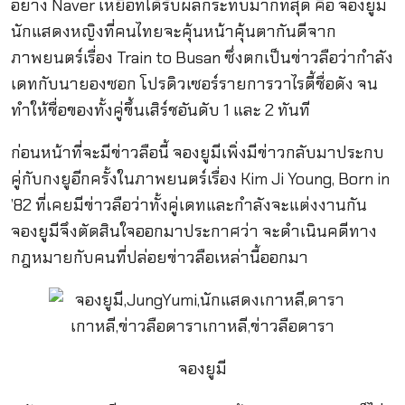
อย่าง Naver เหยื่อที่ได้รับผลกระทบมากที่สุด คือ จองยูมี
นักแสดงหญิงที่คนไทยจะคุ้นหน้าคุ้นตากันดีจาก
ภาพยนตร์เรื่อง Train to Busan ซึ่งตกเป็นข่าวลือว่ากำลัง
เดทกับนายองซอก โปรดิวเซอร์รายการวาไรตี้ชื่อดัง จน
ทำให้ชื่อของทั้งคู่ขึ้นเสิร์ชอันดับ 1 และ 2 ทันที
ก่อนหน้าที่จะมีข่าวลือนี้ จองยูมีเพิ่งมีข่าวกลับมาประกบ
คู่กับกงยูอีกครั้งในภาพยนตร์เรื่อง Kim Ji Young, Born in
’82 ที่เคยมีข่าวลือว่าทั้งคู่เดทและกำลังจะแต่งงานกัน
จองยูมีจึงตัดสินใจออกมาประกาศว่า จะดำเนินคดีทาง
กฎหมายกับคนที่ปล่อยข่าวลือเหล่านี้ออกมา
จองยูมี