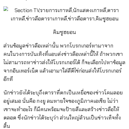
คิมซูฮยอน
ส่วนข้อมูลข่าวลือเหล่านั้น พวกโบรกเกอร์หามาจาก
คนในวงการบันเทิงที่แอบส่งข่าวลือเหล่านี้ให้ ถ้าพวกเขา
ไม่สามารถหาข่าวส่งให้โบรกเกอร์ได้ ก็จะเลือกไปหาข้อมูล
จากอินเทอร์เน็ต แล้วเอามาใส่สีตีไข่ก่อนส่งให้โบรกเกอร๋
อีกที
นักข่าวยังได้ระบุถึงดาราที่ตกเป็นเหยื่อของข่าวโคมลอย
อยู่เสมอ นั่นคือ กงยู ลมหายใจของภูมิภาคเอเชีย ไม่ว่า
เขาจะทำอะไร ก็มีคนพร้อมจะป้ายสีและสร้างข่าวลือให้
ตลอด ซึ่งนักข่าวได้ระบุว่า ส่วนใหญ่ล้วนเป็นข่าวเท็จทั้ง
สิ้น