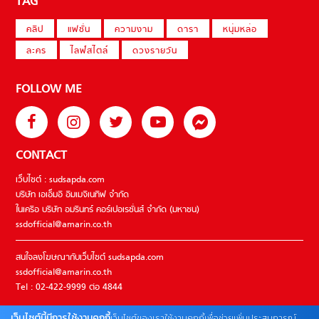
TAG
คลิป
แฟชั่น
ความงาม
ดารา
หนุ่มหล่อ
ละคร
ไลฟ์สไตล์
ดวงรายวัน
FOLLOW ME
CONTACT
เว็บไซต์ : sudsapda.com
บริษัท เอเอ็มอี อิมเมจิเนทีฟ จำกัด
ในเครือ บริษัท อมรินทร์ คอร์เปอเรชั่นส์ จำกัด (มหาชน)
ssdofficial@amarin.co.th
สนใจลงโฆษณากับเว็บไซต์ sudsapda.com
ssdofficial@amarin.co.th
Tel : 02-422-9999 ต่อ 4844
เว็บไซต์นี้มีการใช้งานคุกกี้
เว็บไซต์ของเราใช้งานคุกกี้เพื่อช่วยเพิ่มประสบการณ์