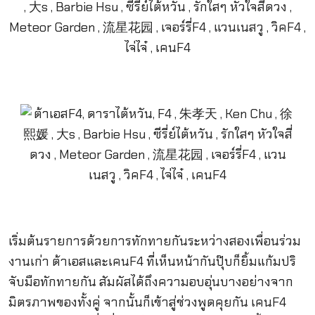
เริ่มต้นรายการด้วยการทักทายกันระหว่างสองเพื่อนร่วม
งานเก่า ต้าเอสและเคนF4 ที่เห็นหน้ากันปุ๊บก็ยิ้มแก้มปริ
จับมือทักทายกัน สัมผัสได้ถึงความอบอุ่นบางอย่างจาก
มิตรภาพของทั้งคู่ จากนั้นก็เข้าสู่ช่วงพูดคุยกัน เคนF4