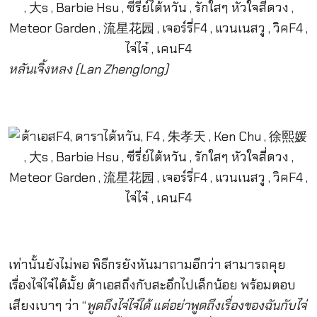
หลันเจิ้งหลง (Lan Zhenglong)
เท่านั้นยังไม่พอ พิธีกรยังหันมาถามอีกว่า สามารถคุย
เรื่องไจ่ไจ๋ได้มั้ย ต้าเอสถึงกับสะอึกไปเล็กน้อย พร้อมตอบ
เสียงเบาๆ ว่า “
พูดถึงไจ่ไจ๋ได้ แต่อย่าพูดถึงเรื่องของฉันกับไจ่