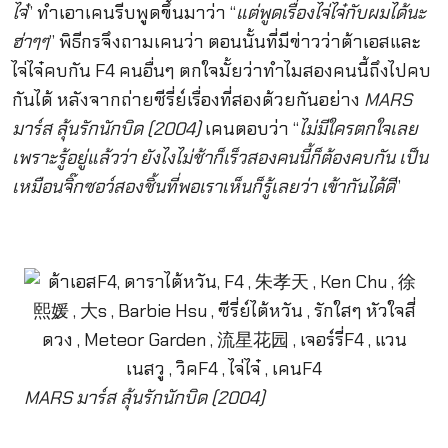
ไจ๋
” ทำเอาเคนรีบพูดขึ้นมาว่า “
แต่พูดเรื่องไจ่ไจ๋กับผมได้นะ
ฮ่าๆๆ
” พิธีกรจึงถามเคนว่า ตอนนั้นที่มีข่าวว่าต้าเอสและ
ไจ่ไจ๋คบกัน F4 คนอื่นๆ ตกใจมั้ยว่าทำไมสองคนนี้ถึงไปคบ
กันได้ หลังจากถ่ายซีรี่ย์เรื่องที่สองด้วยกันอย่าง
MARS
มาร์ส ลุ้นรักนักบิด (2004)
เคนตอบว่า “
ไม่มีใครตกใจเลย
เพราะรู้อยู่แล้วว่า ยังไงไม่ช้าก็เร็วสองคนนี้ก็ต้องคบกัน เป็น
เหมือนจิ๊กซอว์สองชิ้นที่พอเราเห็นก็รู้เลยว่า เข้ากันได้ดี
”
MARS มาร์ส ลุ้นรักนักบิด (2004)