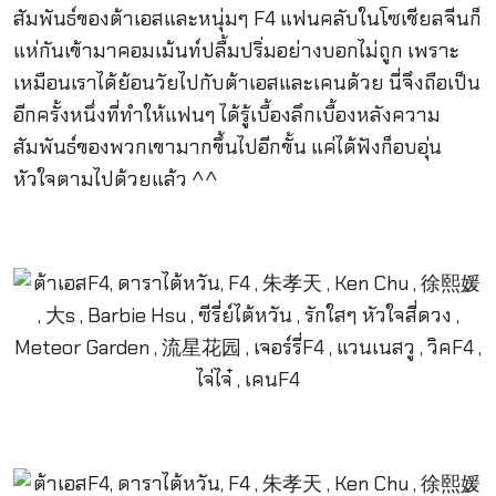
สัมพันธ์ของต้าเอสและหนุ่มๆ F4 แฟนคลับในโซเชียลจีนก็
แห่กันเข้ามาคอมเม้นท์ปลื้มปริ่มอย่างบอกไม่ถูก เพราะ
เหมือนเราได้ย้อนวัยไปกับต้าเอสและเคนด้วย นี่จึงถือเป็น
อีกครั้งหนึ่งที่ทำให้แฟนๆ ได้รู้เบื้องลึกเบื้องหลังความ
สัมพันธ์ของพวกเขามากขึ้นไปอีกขั้น แค่ได้ฟังก็อบอุ่น
หัวใจตามไปด้วยแล้ว ^^