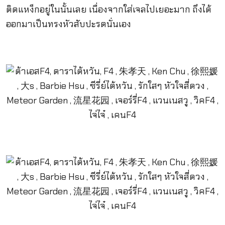
ติดแหง็กอยู่ในนั้นเลย เนื่องจากใส่เจลไปเยอะมาก ถึงได้
ออกมาเป็นทรงหัวสับปะรดนั่นเอง