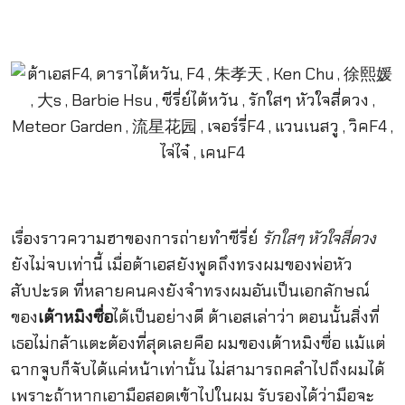
เรื่องราวความฮาของการถ่ายทำซีรี่ย์
รักใสๆ หัวใจสี่ดวง
ยังไม่จบเท่านี้ เมื่อต้าเอสยังพูดถึงทรงผมของพ่อหัว
สับปะรด ที่หลายคนคงยังจำทรงผมอันเป็นเอกลักษณ์
ของ
เต้าหมิงซื่อ
ได้เป็นอย่างดี ต้าเอสเล่าว่า ตอนนั้นสิ่งที่
เธอไม่กล้าแตะต้องที่สุดเลยคือ ผมของเต้าหมิงซื่อ แม้แต่
ฉากจูบก็จับได้แค่หน้าเท่านั้น ไม่สามารถคลำไปถึงผมได้
เพราะถ้าหากเอามือสอดเข้าไปในผม รับรองได้ว่ามือจะ