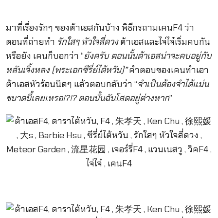
มาที่เรื่องรักๆ ของต้าเอสกันบ้าง พิธีกรถามเคนF4 ว่า
ตอนที่ถ่ายทำ
รักใสๆ หัวใจสี่ดวง
ต้าเอสและไจ่ไจ๋เริ่มคบกัน
หรือยัง เคนก็บอกว่า “
ยังครับ ตอนนั้นต้าเอสน่าจะคบอยู่กับ
หลันเจิ้งหลง (พระเอกซีรี่ย์ไต้หวัน)”
คำตอบของเคนทำเอา
ต้าเอสหัวร้อนนิดๆ แล้วตอบกลับว่า “
จำเป็นต้องจำได้แม่น
ขนาดนี้เลยเหรอ
!?!? ตอนนั้นฉันโสดอยู่ต่างหาก
”