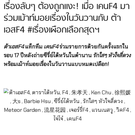
เรื่องลับๆ ต้องถูกแงะ! เมื่อ เคนF4 มา
ร่วมเม้าท์มอยเรื่องในวันวานกับ ต้า
เอสF4 #เรื่องเผือกเลือกสุดฯ
ต้าเอสF4
แท็กทีม
เคน
F4
ร่วมรายการด้วยกันครั้งแรกใน
รอบ 17 ปีหลังถ่ายซีรี่ย์ไต้หวันในตำนาน
รักใสๆ หัวใจสี่ดวง
พร้อมเม้าท์มอยเรื่องในวันวานแบบหมดเปลือก!