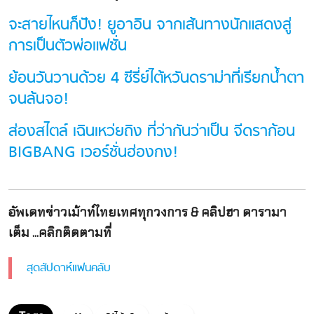
จะสายไหนก็ปัง! ยูอาอิน จากเส้นทางนักแสดงสู่
การเป็นตัวพ่อแฟชั่น
ย้อนวันวานด้วย 4 ซีรี่ย์ไต้หวันดราม่าที่เรียกน้ำตา
จนล้นจอ!
ส่องสไตล์ เฉินเหว่ยถิง ที่ว่ากันว่าเป็น จีดราก้อน
BIGBANG เวอร์ชั่นฮ่องกง!
อัพเดทข่าวเม้าท์ไทยเทศทุกวงการ & คลิปฮา ดารามา
เต็ม ...คลิกติดตามที่
สุดสัปดาห์แฟนคลับ