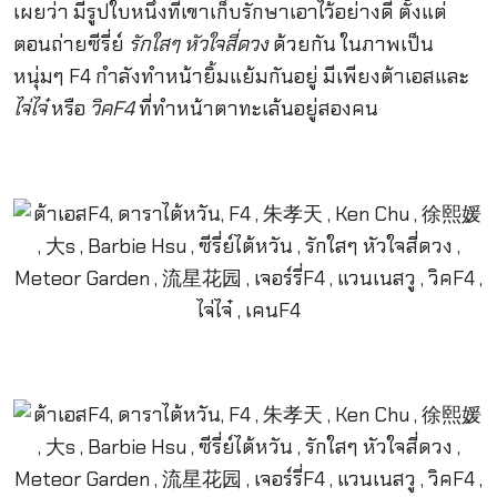
เผยว่า มีรูปใบหนึ่งที่เขาเก็บรักษาเอาไว้อย่างดี ตั้งแต่
ตอนถ่ายซีรี่ย์
รักใสๆ หัวใจสี่ดวง
ด้วยกัน ในภาพเป็น
หนุ่มๆ F4 กำลังทำหน้ายิ้มแย้มกันอยู่ มีเพียงต้าเอสและ
ไจ่ไจ๋
หรือ
วิค
F4
ที่ทำหน้าตาทะเล้นอยู่สองคน