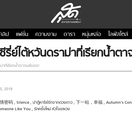
คลิป
แฟชั่น
ความงาม
ดารา
หนุ่มหล่อ
ไลฟ์สไตล์
ีรี่ย์ไต้หวันดราม่าที่เรียกน้ำต
าม่าที่เรียกน้ำตาจนล้นจอ!
0, 2018