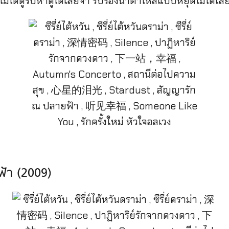
ังไม่ได้ดูรีบหาดูได้เลยจ้า รับรองน้ำตาไหลแบบหยุดไม่ได้เล
้า (2009)