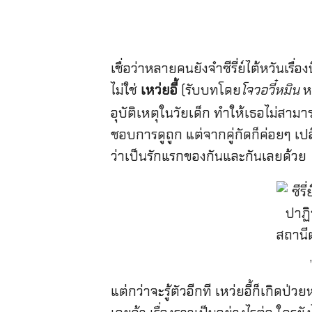
เชื่อว่าหลายคนยังจำซีรี่ย์ไต้หวันเร
ไม่ใช่
เหว่ยอี้
(รับบทโดย
โจวอวี๋หมิน
ห
อุบัติเหตุในวัยเด็ก ทำให้เธอไม่สามา
ชอบการดูถูก แต่จากคู่กัดก็ค่อยๆ เปลี่
ว่าเป็นรักแรกของกันและกันเลยด้วย
แต่กว่าจะรู้ตัวอีกที เหว่ยอี้ก็เกิดป