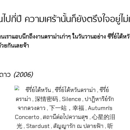
ผ่านไปกี่ปี ความเศร้านั้นก็ยังตรึงใจอยู่ไ
น จนเราแอบนึกถึงงานดราม่าเก่าๆ ในวันวานอย่าง ซีรี่ย์ไต้ห
ด้วยกันเลยจ้า
งดาว
(2006)