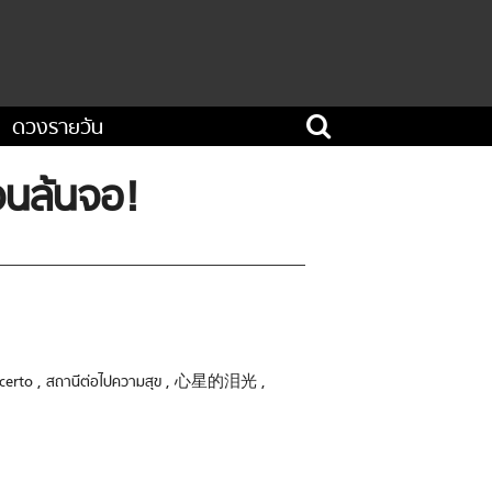
ดวงรายวัน
าจนล้นจอ!