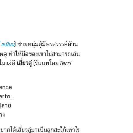
) ชายหนุ่มผู้มีพรสวรรค์ด้าน
่ เหยียน
ัติเหตุ ทำให้มือของเขาไม่สามารถเล่น
ในแง่ดี
เสี่ยวลู่
(รับบทโดย
Terri
ากได้เสี่ยวลู่มาเป็นลูกสะใภ้เท่าไร