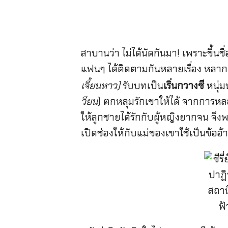
สาบานว่า ไม่ได้นัดกันมา! เพราะขึ้นชื
แฟนๆ ได้ติดตามกันหลายเรื่อง หลากแน
เจี้ยนหาว)
รับบทเป็น
เริ่นกวางซี
หนุ่ม
วียน
) ตกหลุมรักเขาให้ได้ จากการหลอก
ให้ลูกชายได้รักกับผู้หญิงยากจน จึงพย
เปิดช่องให้กับแม่ของเขาใช้เป็นข้ออ้า