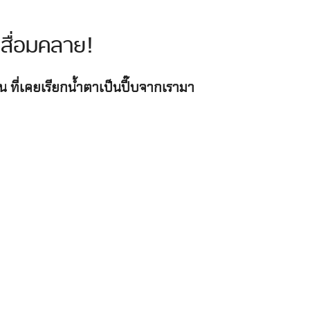
ม่เสื่อมคลาย!
วัน ที่เคยเรียกน้ำตาเป็นปี๊บจากเรามา