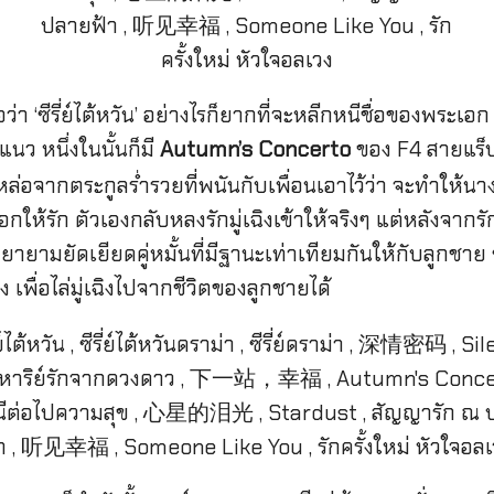
่อว่า ‘ซีรี่ย์ไต้หวัน’ อย่างไรก็ยากที่จะหลีกหนีชื่อของพระ
ว หนึ่งในนั้นก็มี
Autumn’s Concerto
ของ F4 สายแร็
หล่อจากตระกูลร่ำรวยที่พนันกับเพื่อนเอาไว้ว่า จะทำให้น
ให้รัก ตัวเองกลับหลงรักมู่เฉิงเข้าให้จริงๆ แต่หลังจากร
ายามยัดเยียดคู่หมั้นที่มีฐานะเท่าเทียมกันให้กับลูกชาย ซึ
ง เพื่อไล่มู่เฉิงไปจากชีวิตของลูกชายได้