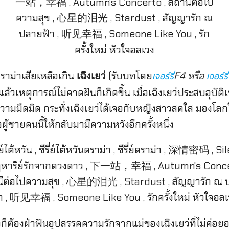
างดราม่าเสียเหลือเกิน
เฉิงเยว่
(รับบทโดย
F4 หรือ
เจอร์รี่
เจอร์รี
แต่แล้วเหตุการณ์ไม่คาดฝันก็เกิดขึ้น เมื่อเฉิงเยว่ประสบอุบ
นความมืดมิด กระทั่งเฉิงเยว่ได้เจอกับหญิงสาวสดใส มองโลก
งผู้ชายคนนี้ให้กลับมามีความหวังอีกครั้งหนึ่ง
องก็ต้องฝ่าฟันอุปสรรคความรักจากแม่ของเฉิงเยว่ที่ไม่ค่อยอย