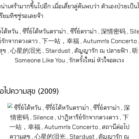
ิ่งน่าเศร้ามากขึ้นไปอีก เมื่อเสี่ยวลู่ค้นพบว่า ตัวเองป่วยเป็
ตรียมทิชชู่รอเลยจ้า
อไปความสุข (2009)