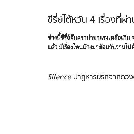
ซีรี่ย์ไต้หวัน 4 เรื่องที่
ช่วงนี้ซีรี่ย์จีนดราม่ามาแรงเหลือเกิ
แล้ว มีเรื่องไหนบ้างมาย้อนวันวานไป
Silence
ปาฏิหาริย์รักจากดว