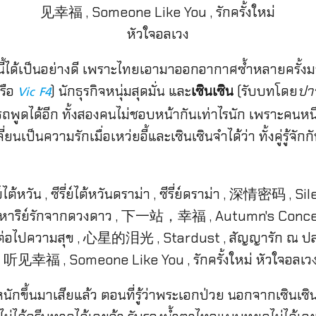
ื่องนี้ได้เป็นอย่างดี เพราะไทยเอามาออกอากาศซ้ำหลายครั้งม
รือ
) นักธุรกิจหนุ่มสุดมั่น และ
เซินเซิน
(รับบทโดย
ปาร
Vic F4
รถพูดได้อีก ทั้งสองคนไม่ชอบหน้ากันเท่าไรนัก เพราะคนหนึ่ง
ยนเป็นความรักเมื่อเหว่ยอี้และเซินเซินจำได้ว่า ทั้งคู่รู้จั
่วยหนักขึ้นมาเสียแล้ว ตอนที่รู้ว่าพระเอกป่วย นอกจากเซินเซ