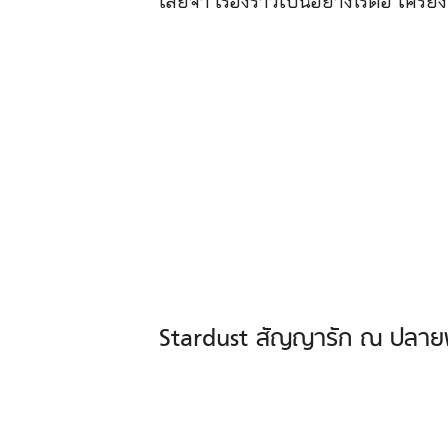
เลยจ้า เรื่องราวเป็นอย่างไรต่อ ใครย
Stardust สัญญารัก ณ ปลายฟ