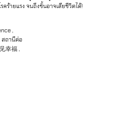
นโรคร้ายแรง จนถึงขั้นอาจเสียชีวิตได้!