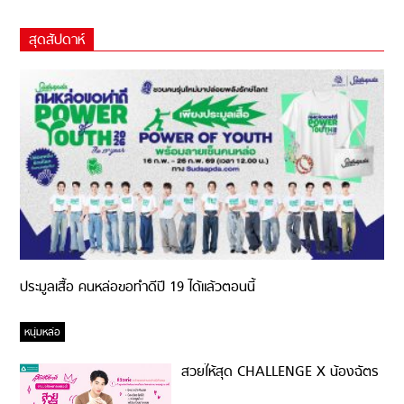
สุดสัปดาห์
ประมูลเสื้อ คนหล่อขอทำดีปี 19 ได้แล้วตอนนี้
หนุ่มหล่อ
สวยให้สุด CHALLENGE X น้องฉัตร