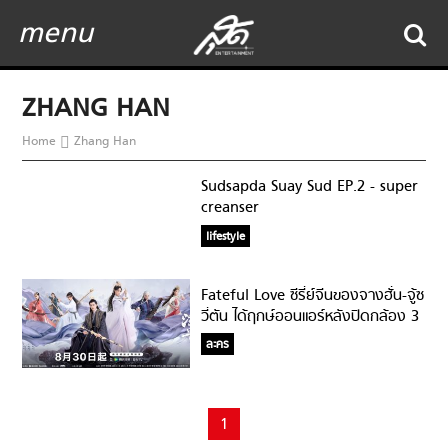
menu
ZHANG HAN
Home
Zhang Han
Sudsapda Suay Sud EP.2 - super
creanser
lifestyle
Fateful Love ซีรี่ย์จีนของจางฮั่น-จู้ซ
วี่ตัน ได้ฤกษ์ออนแอร์หลังปิดกล้อง 3
ปี!
ละคร
1