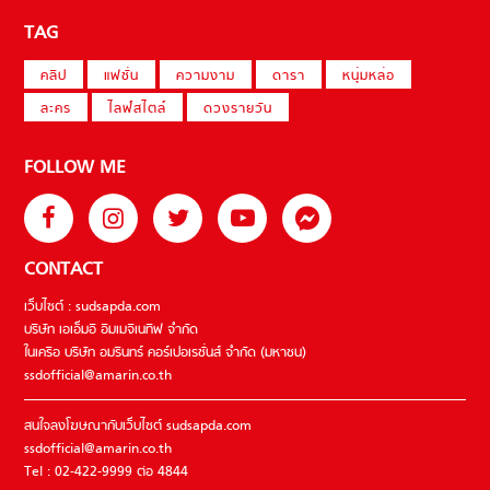
TAG
คลิป
แฟชั่น
ความงาม
ดารา
หนุ่มหล่อ
ละคร
ไลฟ์สไตล์
ดวงรายวัน
FOLLOW ME
CONTACT
เว็บไซต์ : sudsapda.com
บริษัท เอเอ็มอี อิมเมจิเนทีฟ จำกัด
ในเครือ บริษัท อมรินทร์ คอร์เปอเรชั่นส์ จำกัด (มหาชน)
ssdofficial@amarin.co.th
สนใจลงโฆษณากับเว็บไซต์ sudsapda.com
ssdofficial@amarin.co.th
Tel : 02-422-9999 ต่อ 4844