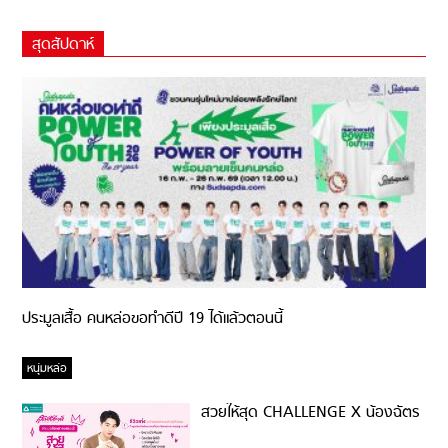
สุดสัปดาห์
ประมูลเสื้อ คนหล่อขอทำดีปี 19 ได้แล้วตอนนี้
หนุ่มหล่อ
สวยให้สุด CHALLENGE X น้องฉัตร