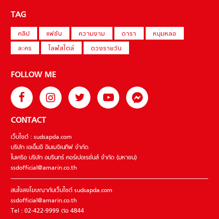
TAG
คลิป
แฟชั่น
ความงาม
ดารา
หนุ่มหล่อ
ละคร
ไลฟ์สไตล์
ดวงรายวัน
FOLLOW ME
CONTACT
เว็บไซต์ : sudsapda.com
บริษัท เอเอ็มอี อิมเมจิเนทีฟ จำกัด
ในเครือ บริษัท อมรินทร์ คอร์เปอเรชั่นส์ จำกัด (มหาชน)
ssdofficial@amarin.co.th
สนใจลงโฆษณากับเว็บไซต์ sudsapda.com
ssdofficial@amarin.co.th
Tel : 02-422-9999 ต่อ 4844