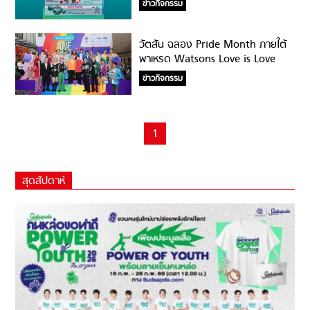
ข่าวกิจกรรม
Health’
วัตสัน ฉลอง Pride Month ภายใต้
พาเหรด Watsons Love is Love
Pride Parade
ข่าวกิจกรรม
1
สุดสัปดาห์